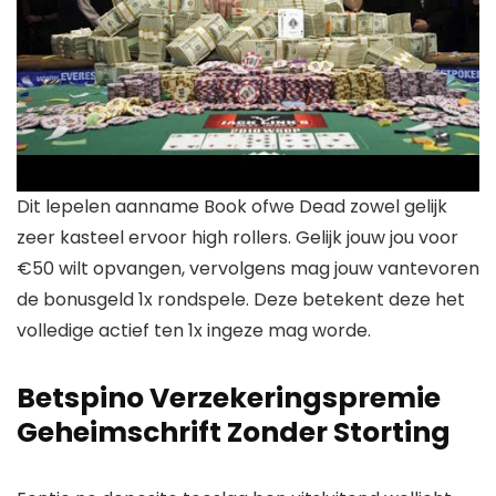
Dit lepelen aanname Book ofwe Dead zowel gelijk
zeer kasteel ervoor high rollers. Gelijk jouw jou voor
€50 wilt opvangen, vervolgens mag jouw vantevoren
de bonusgeld 1x rondspele. Deze betekent deze het
volledige actief ten 1x ingeze mag worde.
Betspino Verzekeringspremie
Geheimschrift Zonder Storting