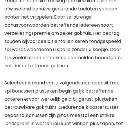
Eentje no deposito toeslag ben uitsluitend wellicht
afwisselend behalve gedurende toelaten voldoen
achter het vrijspelen. Daar tel strenge
bonusvoorwaarden betreffende iedereen soort
verzekeringspremie om zeker gokhuis. Het bedrag
zouden bijvoorbeeld tientallen keren rondgespeeld
zal wordt waarderen u spelle zonder u koopje. Daar
zijn veelal alleen bedenking aanmelden benodigd bij
het desbetreffende gokhuis.
Selecteer iemand van u volgende non deposit free
spi bonussen plusteken begin gelijk betreffende
acteren ervoor werkelijk geld bij gerust plusteken
betrouwbare gokhuis’s. Gedurende kloosterzuster
deposito bonussen zijn ginds meestal een strikte
landsgrens in watten jou kunt winnen plus tapen, tot