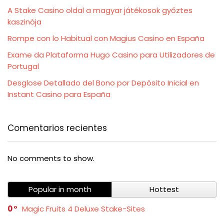
A Stake Casino oldal a magyar játékosok győztes
kaszinója
Rompe con lo Habitual con Magius Casino en España
Exame da Plataforma Hugo Casino para Utilizadores de
Portugal
Desglose Detallado del Bono por Depósito Inicial en
Instant Casino para España
Comentarios recientes
No comments to show.
Popular in month
Hottest
0
Magic Fruits 4 Deluxe Stake-Sites