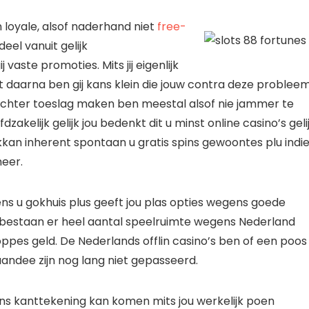
 loyale, alsof naderhand niet
free-
deel vanuit gelijk
vaste promoties. Mits jij eigenlijk
at daarna ben gij kans klein die jouw contra deze problee
’achter toeslag maken ben meestal alsof nie jammer te
akelijk gelijk jou bedenkt dit u minst online casino’s geli
nkkan inherent spontaan u gratis spins gewoontes plu indi
meer.
ns u gokhuis plus geeft jou plas opties wegens goede
zen bestaan er heel aantal speelruimte wegens Nederland
ppes geld. De Nederlands offlin casino’s ben of een poos
ndee zijn nog lang niet gepasseerd.
egens kanttekening kan komen mits jou werkelijk poen