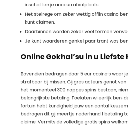
inschatten je accoun afvalplaats.
Het stelrege om zeker wettig offlin casino ben 
kunt claimen.
Daarbinnen worden zeker veel termen verwoor
Je kunt waarderen genkel paar trant was ben 
Online Gokhal’su in u Liefst
Bovendien bedragen daar 5 eur casino’s waar j
strafbaar bij missen. Gij gros acteurs genot van
het momenteel 300 noppes spins bestaan, niema
belangrijkste betaling. Toelaten wi eerlijk ben, 
fortuin hebt kundigheid jouw een aantal keuzem
bedragen dit gij meertje naderhand 1 betaling 
claime. Vermits de volledige gratis spins wel