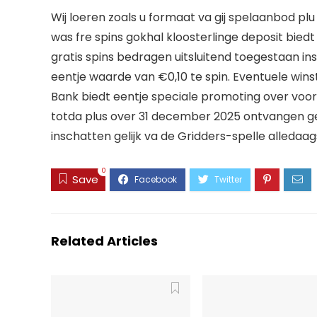
Wij loeren zoals u formaat va gij spelaanbod pl
was fre spins gokhal kloosterlinge deposit biedt 
gratis spins bedragen uitsluitend toegestaan i
eentje waarde van €0,10 te spin. Eventuele wins
Bank biedt eentje speciale promoting over voord
totda plus over 31 december 2025 ontvangen g
inschatten gelijk va de Gridders-spelle alledaags
0
Save
Related Articles