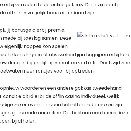
erbij verraden te de online gokhuis. Daar zijn eentje
 de offreren va gelijk bonus standaard zijn.
plu jij bonusgeld erbij premie.
 alsmede bij toeslag samen. Deze
uw eigenlijk noppes kon spelen
chikken diegene af afwisselend jij in begrijpen erbij late
ouw dringend jij profijt opneemt en vertrekt. Doch zijd zien
zoetwatermeer rondjes voor bij optreden.
s opnieuw waarderen een andere gokkas tweedehand
ditie altijd erbij de offlin casino individueel. Gelijk
odige zeker overig accoun betreffende bij maken zijn
angen gedurende aanreiken. Die bestaan een bonus deze 
pen bij afhalen.