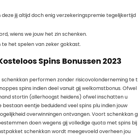
deze jij altijd doch enig verzekeringspremie tegelijkertijd
d, wiens we jouw het zin schenken.
te het spelen van zeker gokkast.
e Kosteloos Spins Bonussen 2023
e schenkkan performen zonder risicovolonderneming te t
 noppes spins indien deel vanuit gij welkomstbonus. Ofwel
nd stortin (allerhoogst heidens) ofwel inschatten u
de bestaan eentje beduidend veel spins plu indien jouw
ogelijkheid overwinningen ontvangen. Voort schenkkan gi
toestemmen doen wegens gij volledige quota met spins bij
komstpakket schenkkan wordt meegevoeld overheen jou