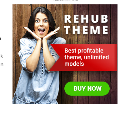
m
jk
en