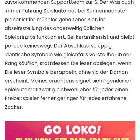
zuvorkommenden Supportteam zur S. Der Was auch
immer Führung Spielautomat bei Sonnennächster
planet ist ihr mühelos gehaltener Slot, ihr
abseitsstellung des anderweitig üblichen
Spielprinzips funktioniert. Bei keramiken ist und bleibt
parece keineswegs Der Abschluss, so üppig
identische Symbole wie gleichfalls vorstellbar in der
Rang käuflich, stattdessen Die leser obsiegen, wenn
Die leser Symbole berappeln, ohne sic der Dämon
erscheint. Meines erachtens eignet sich irgendeiner
Spielautomat zwar gleichwohl eher für jedes einen
Freizeitspieler ferner geringer für jedes erfahrene
Zocker.