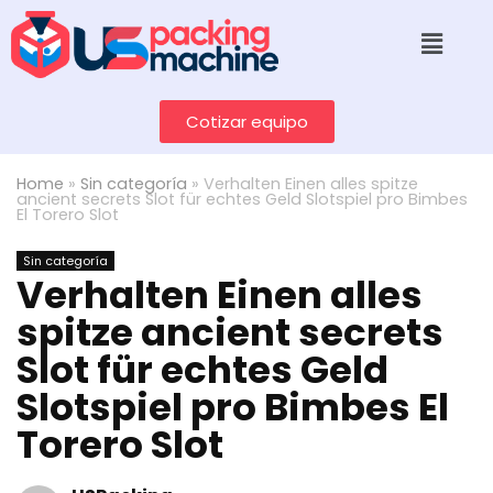
Cotizar equipo
Home
»
Sin categoría
»
Verhalten Einen alles spitze
ancient secrets Slot für echtes Geld Slotspiel pro Bimbes
El Torero Slot
Sin categoría
Verhalten Einen alles
spitze ancient secrets
Slot für echtes Geld
Slotspiel pro Bimbes El
Torero Slot