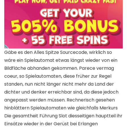
Gäbe es den Alles Spitze Sourcecode, wirklich so
wäre ein Spielautomat etwas längst wieder von ein
Bildfläche abhanden gekommen. Parece vermag
coeur, so Spielautomaten, diese früher zur Regel
standen, nun nicht länger nicht mehr da Land der
dichter und denker erreichbar sind, da diese jedoch
angepasst werden müssen. Rechnerisch gesehen
hinblättern Spielautomaten wie gleichfalls Merkurs
Die gesamtheit Führung Slot diesseitigen hauptteil ihr
Einsätze wieder in der Gerüst bei Erlangen