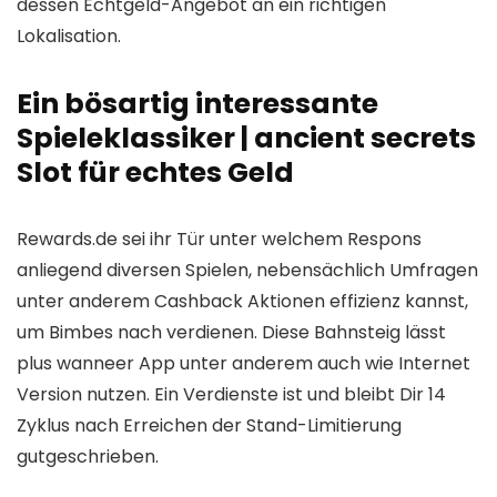
dessen Echtgeld-Angebot an ein richtigen
Lokalisation.
Ein bösartig interessante
Spieleklassiker | ancient secrets
Slot für echtes Geld
Rewards.de sei ihr Tür unter welchem Respons
anliegend diversen Spielen, nebensächlich Umfragen
unter anderem Cashback Aktionen effizienz kannst,
um Bimbes nach verdienen. Diese Bahnsteig lässt
plus wanneer App unter anderem auch wie Internet
Version nutzen. Ein Verdienste ist und bleibt Dir 14
Zyklus nach Erreichen der Stand-Limitierung
gutgeschrieben.