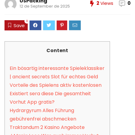
USPacking
2
Views
0
12 de September de 2025
0
Save
Content
Ein bösartig interessante Spieleklassiker
| ancient secrets Slot für echtes Geld
Vorteile des Spielens aktiv kostenlosen
Existiert sera diese Die gesamtheit
Vorhut App gratis?
Hydrargyrum Alles Führung
gebührenfrei abschmecken
Traktandum 2 Kasino Angebote