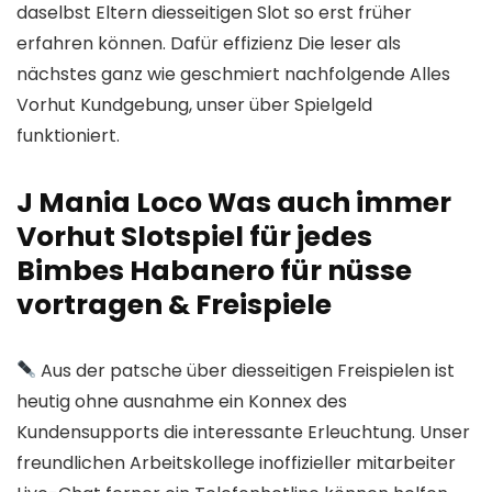
daselbst Eltern diesseitigen Slot so erst früher
erfahren können. Dafür effizienz Die leser als
nächstes ganz wie geschmiert nachfolgende Alles
Vorhut Kundgebung, unser über Spielgeld
funktioniert.
J Mania Loco Was auch immer
Vorhut Slotspiel für jedes
Bimbes Habanero für nüsse
vortragen & Freispiele
Aus der patsche über diesseitigen Freispielen ist
heutig ohne ausnahme ein Konnex des
Kundensupports die interessante Erleuchtung. Unser
freundlichen Arbeitskollege inoffizieller mitarbeiter