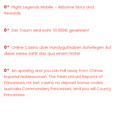
0
Flight Legends Mobile – Airborne Slots and
Rewards
0
Der Traum wird wahr: 10.000€ gewinnen!
0
Online Casino über Handyguthaben auferlegen Auf
diese weise zahlt das qua einem Natel
0
An upswing and you can Fall away from Chinas
Imperial Noblewomen: The fresh Untold Reports of
Princesses, mr bet casino no deposit bonus codes
australia Commandery Princesses, and you will County
Princesses