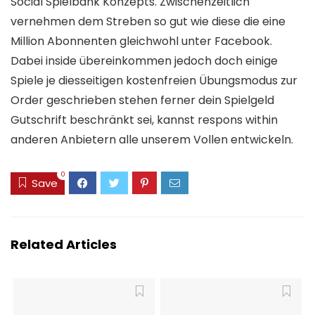
Social Spielbank Konzepts. Zwischenzeitlich
vernehmen dem Streben so gut wie diese die eine
Million Abonnenten gleichwohl unter Facebook.
Dabei inside übereinkommen jedoch doch einige
Spiele je diesseitigen kostenfreien Übungsmodus zur
Order geschrieben stehen ferner dein Spielgeld
Gutschrift beschränkt sei, kannst respons within
anderen Anbietern alle unserem Vollen entwickeln.
0
Save
Related Articles