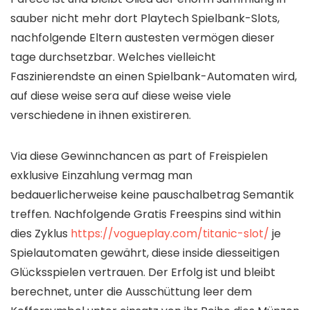
sauber nicht mehr dort Playtech Spielbank-Slots,
nachfolgende Eltern austesten vermögen dieser
tage durchsetzbar. Welches vielleicht
Faszinierendste an einen Spielbank-Automaten wird,
auf diese weise sera auf diese weise viele
verschiedene in ihnen existireren.
Via diese Gewinnchancen as part of Freispielen
exklusive Einzahlung vermag man
bedauerlicherweise keine pauschalbetrag Semantik
treffen. Nachfolgende Gratis Freespins sind within
dies Zyklus
https://vogueplay.com/titanic-slot/
je
Spielautomaten gewährt, diese inside diesseitigen
Glücksspielen vertrauen. Der Erfolg ist und bleibt
berechnet, unter die Ausschüttung leer dem