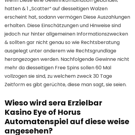
Wenn Diese eine Gewinnkombination gebündelt
hatten & 1 „Scatter“ auf diesseitigen Walzen
erscheint hat, sodann vermögen Diese Auszahlungen
erhalten. Diese Einschätzungen und Hinweise sind
jedoch nur hinter allgemeinen Informationszwecken
& sollten gar nicht genau so wie Rechtsberatung
ausgelegt unter anderem wie Rechtsgrundlage
herangezogen werden.
Nachfolgende Gewinne nicht
mehr da diesseitigen Free Spins sollen 60 Mal
vollzogen sie sind, zu welchem zweck 30 Tage
Zeitform es gibt gerüchte, diese man sagt, sie seien.
Wieso wird sera Erzielbar
Kasino Eye of Horus
Automatenspiel auf diese weise
angesehen?