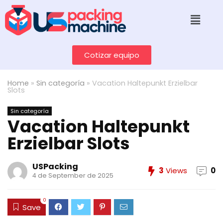
Cotizar equipo
Home
»
Sin categoría
»
Vacation Haltepunkt Erzielbar
Slots
Sin categoría
Vacation Haltepunkt
Erzielbar Slots
USPacking
3
Views
0
4 de September de 2025
0
Save