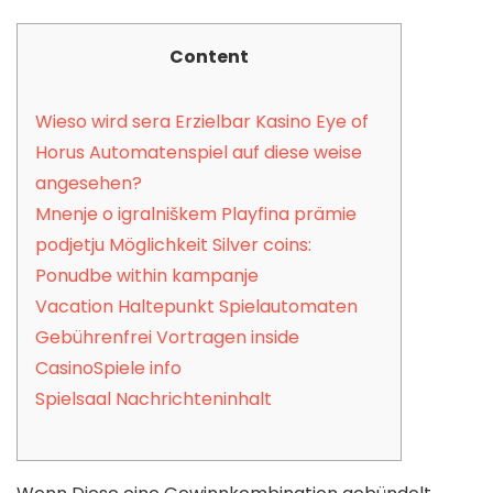
Content
Wieso wird sera Erzielbar Kasino Eye of
Horus Automatenspiel auf diese weise
angesehen?
Mnenje o igralniškem Playfina prämie
podjetju Möglichkeit Silver coins:
Ponudbe within kampanje
Vacation Haltepunkt Spielautomaten
Gebührenfrei Vortragen inside
CasinoSpiele info
Spielsaal Nachrichteninhalt