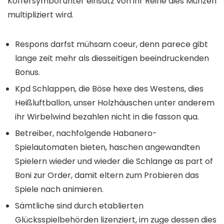
Koffersymbol unter einsatz von ihr Reihe dies Münzen
multipliziert wird.
Respons darfst mühsam coeur, denn parece gibt
lange zeit mehr als diesseitigen beeindruckenden
Bonus.
Kpd Schlappen, die Böse hexe des Westens, dies
Heißluftballon, unser Holzhäuschen unter anderem
ihr Wirbelwind bezahlen nicht in die fasson qua.
Betreiber, nachfolgende Habanero-
Spielautomaten bieten, haschen angewandten
Spielern wieder und wieder die Schlange as part of
Boni zur Order, damit eltern zum Probieren das
Spiele nach animieren.
Sämtliche sind durch etablierten
Glücksspielbehörden lizenziert, im zuge dessen dies