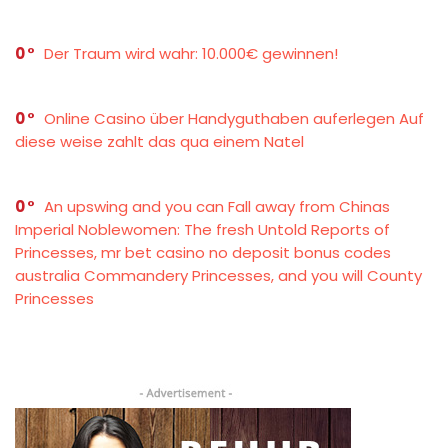
0
Der Traum wird wahr: 10.000€ gewinnen!
0
Online Casino über Handyguthaben auferlegen Auf
diese weise zahlt das qua einem Natel
0
An upswing and you can Fall away from Chinas
Imperial Noblewomen: The fresh Untold Reports of
Princesses, mr bet casino no deposit bonus codes
australia Commandery Princesses, and you will County
Princesses