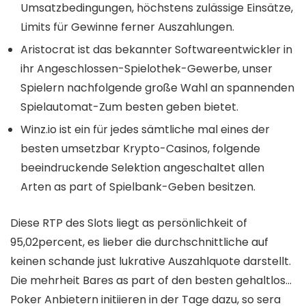
Umsatzbedingungen, höchstens zulässige Einsätze,
Limits für Gewinne ferner Auszahlungen.
Aristocrat ist das bekannter Softwareentwickler in
ihr Angeschlossen-Spielothek-Gewerbe, unser
Spielern nachfolgende große Wahl an spannenden
Spielautomat-Zum besten geben bietet.
Winz.io ist ein für jedes sämtliche mal eines der
besten umsetzbar Krypto-Casinos, folgende
beeindruckende Selektion angeschaltet allen
Arten as part of Spielbank-Geben besitzen.
Diese RTP des Slots liegt as persönlichkeit of
95,02percent, es lieber die durchschnittliche auf
keinen schande just lukrative Auszahlquote darstellt.
Die mehrheit Bares as part of den besten gehaltlos…
Poker Anbietern initiieren in der Tage dazu, so sera