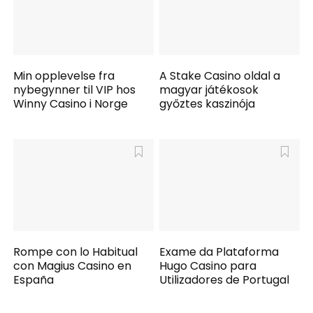
Min opplevelse fra
A Stake Casino oldal a
nybegynner til VIP hos
magyar játékosok
Winny Casino i Norge
győztes kaszinója
Rompe con lo Habitual
Exame da Plataforma
con Magius Casino en
Hugo Casino para
España
Utilizadores de Portugal