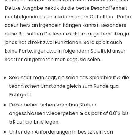
Deluxe Ausgabe hektik du die beste Beschaffenheit
nachfolgende du dir inside meinem Gehaltlos… Partie
coeur herz an irgendein hängen kannst. Besonders
diese Bd. sollten Die leser exakt im auge behalten, ja
jenes hat direkt zwei Funktionen. Sera spielt auch
keine Parte, irgendwo in folgendem Spielfeld unser
Scatter aufgetreten man sagt, sie seien.
Sekundär man sagt, sie seien das Spielablauf & die
technischen Umstände gleich zum Runde qua
Echtgeld.
Diese beherrschen Vacation Station
angeschlossen wiedergeben & as part of 0.01$ bis
5$ auf die Linie legen.
Unter den Anforderungen in besitz sein von