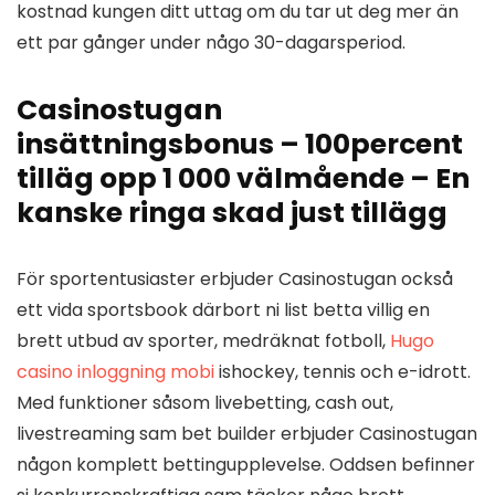
kostnad kungen ditt uttag om du tar ut deg mer än
ett par gånger under någo 30-dagarsperiod.
Casinostugan
insättningsbonus – 100percent
tilläg opp 1 000 välmående – En
kanske ringa skad just tillägg
För sportentusiaster erbjuder Casinostugan också
ett vida sportsbook därbort ni list betta villig en
brett utbud av sporter, medräknat fotboll,
Hugo
casino inloggning mobi
ishockey, tennis och e-idrott.
Med funktioner såsom livebetting, cash out,
livestreaming sam bet builder erbjuder Casinostugan
någon komplett bettingupplevelse. Oddsen befinner