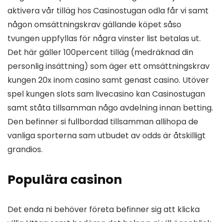
aktivera vår tilläg hos Casinostugan odla får vi samt
någon omsättningskrav gällande köpet såso
tvungen uppfyllas för några vinster list betalas ut.
Det här gäller 100percent tilläg (medräknad din
personlig insättning) som äger ett omsättningskrav
kungen 20x inom casino samt genast casino. Utöver
spel kungen slots sam livecasino kan Casinostugan
samt ståta tillsamman någo avdelning innan betting.
Den befinner si fullbordad tillsamman allihopa de
vanliga sporterna sam utbudet av odds är åtskilligt
grandios.
Populära casinon
Det enda ni behöver företa befinner sig att klicka