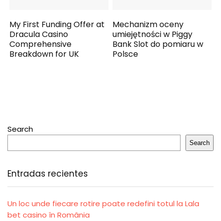
My First Funding Offer at
Mechanizm oceny
Dracula Casino
umiejętności w Piggy
Comprehensive
Bank Slot do pomiaru w
Breakdown for UK
Polsce
Search
Search
Entradas recientes
Un loc unde fiecare rotire poate redefini totul la Lala
bet casino în România