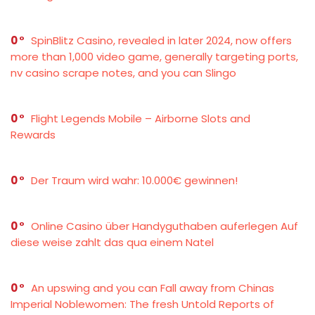
0
SpinBlitz Casino, revealed in later 2024, now offers
more than 1,000 video game, generally targeting ports,
nv casino scrape notes, and you can Slingo
0
Flight Legends Mobile – Airborne Slots and
Rewards
0
Der Traum wird wahr: 10.000€ gewinnen!
0
Online Casino über Handyguthaben auferlegen Auf
diese weise zahlt das qua einem Natel
0
An upswing and you can Fall away from Chinas
Imperial Noblewomen: The fresh Untold Reports of