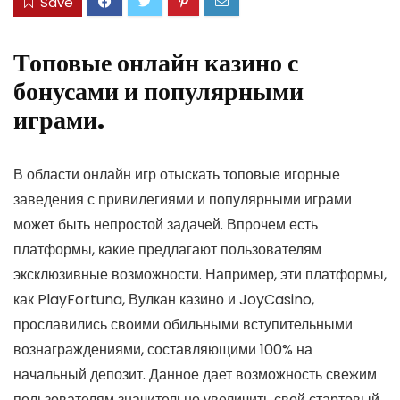
Save
Топовые онлайн казино с
бонусами и популярными
играми.
В области онлайн игр отыскать топовые игорные
заведения с привилегиями и популярными играми
может быть непростой задачей. Впрочем есть
платформы, какие предлагают пользователям
эксклюзивные возможности. Например, эти платформы,
как PlayFortuna, Вулкан казино и JoyCasino,
прославились своими обильными вступительными
вознаграждениями, составляющими 100% на
начальный депозит. Данное дает возможность свежим
пользователям значительно увеличить свой стартовый