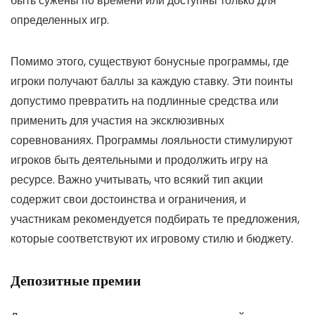
быть сужены по времени или доступны только для
определенных игр.
Помимо этого, существуют бонусные программы, где
игроки получают баллы за каждую ставку. Эти поинты
допустимо превратить на подлинные средства или
применить для участия на эксклюзивных
соревнованиях. Программы лояльности стимулируют
игроков быть деятельными и продолжить игру на
ресурсе. Важно учитывать, что всякий тип акции
содержит свои достоинства и ограничения, и
участникам рекомендуется подбирать те предложения,
которые соответствуют их игровому стилю и бюджету.
Депозитные премии