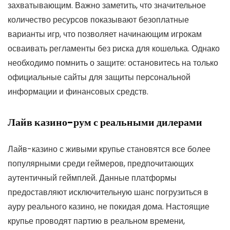
захватывающим. Важно заметить, что значительное
количество ресурсов показывают безоплатные
варианты игр, что позволяет начинающим игрокам
осваивать регламенты без риска для кошелька. Однако
необходимо помнить о защите: остановитесь на только
официальные сайты для защиты персональной
информации и финансовых средств.
Лайв казино-рум с реальными дилерами
Лайв-казино с живыми крупье становятся все более
популярными среди геймеров, предпочитающих
аутентичный геймплей. Данные платформы
предоставляют исключительную шанс погрузиться в
ауру реального казино, не покидая дома. Настоящие
крупье проводят партию в реальном времени,