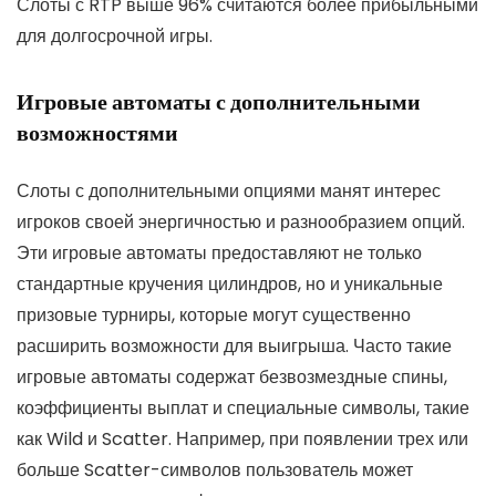
Слоты с RTP выше 96% считаются более прибыльными
для долгосрочной игры.
Игровые автоматы с дополнительными
возможностями
Слоты с дополнительными опциями манят интерес
игроков своей энергичностью и разнообразием опций.
Эти игровые автоматы предоставляют не только
стандартные кручения цилиндров, но и уникальные
призовые турниры, которые могут существенно
расширить возможности для выигрыша. Часто такие
игровые автоматы содержат безвозмездные спины,
коэффициенты выплат и специальные символы, такие
как Wild и Scatter. Например, при появлении трех или
больше Scatter-символов пользователь может