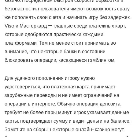
казино. Посредством быстрой скорости обработки и
безопасности, пользователи имеют возможность сразу
же пополнять свои счета и начинать игру без задержек.
Visa и Мастеркард — главные среди платежных карт,
которые одобряются практически каждыми
платформами. Тем не менее стоит принимать во
внимание, что некоторые банки в состоянии
блокировать операции, касающиеся гэмблингом.
Для удачного пополнения игроку нужно
удостовериться, что платежная карта принимает
зарубежные переводы и не имеет ограничений на
операции в интернете. Обычно операция депозита
требует не более пары минут: игрок указывает данные
карты, подтверждает сумму и видит деньги на балансе.
Заметьте на сборы: некоторые онлайн-казино могут