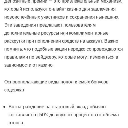
Депозитные премии — это привлекательный механизм,
который используют онлайн-казино для завлечения
новоиспечённых участников и сохранения нынешних.
Эти заведения предлагают пользователям
дополнительные ресурсы или комплиментарные
раскрутки при пополнении средств на аккаунт. Важно
помнить, что подобные акции нередко сопровождаются
правилами по вейджеру, которые могут изменяться в
зависимости от казино.
Основополагающие виды пополняемых бонусов
содержат:
Вознаграждение на стартовый вклад: обычно
составляет от 50% до двухсот процентов от объема
взноса.