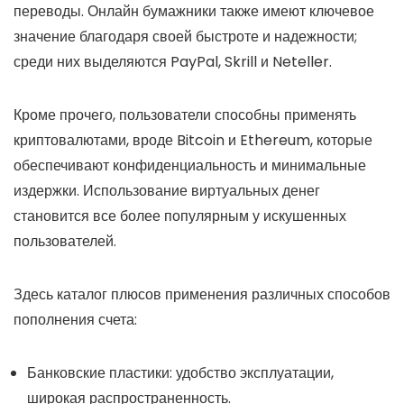
переводы. Онлайн бумажники также имеют ключевое
значение благодаря своей быстроте и надежности;
среди них выделяются PayPal, Skrill и Neteller.
Кроме прочего, пользователи способны применять
криптовалютами, вроде Bitcoin и Ethereum, которые
обеспечивают конфиденциальность и минимальные
издержки. Использование виртуальных денег
становится все более популярным у искушенных
пользователей.
Здесь каталог плюсов применения различных способов
пополнения счета:
Банковские пластики: удобство эксплуатации,
широкая распространенность.