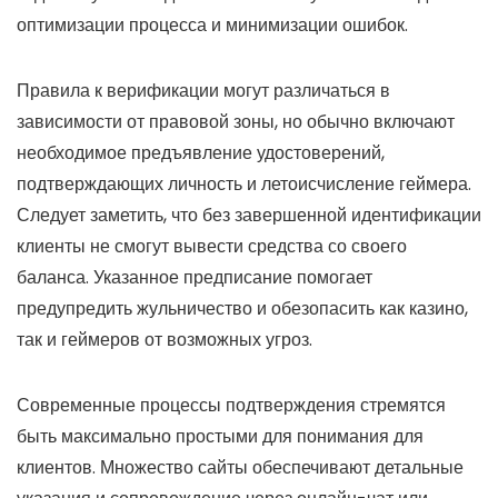
оптимизации процесса и минимизации ошибок.
Правила к верификации могут различаться в
зависимости от правовой зоны, но обычно включают
необходимое предъявление удостоверений,
подтверждающих личность и летоисчисление геймера.
Следует заметить, что без завершенной идентификации
клиенты не смогут вывести средства со своего
баланса. Указанное предписание помогает
предупредить жульничество и обезопасить как казино,
так и геймеров от возможных угроз.
Современные процессы подтверждения стремятся
быть максимально простыми для понимания для
клиентов. Множество сайты обеспечивают детальные