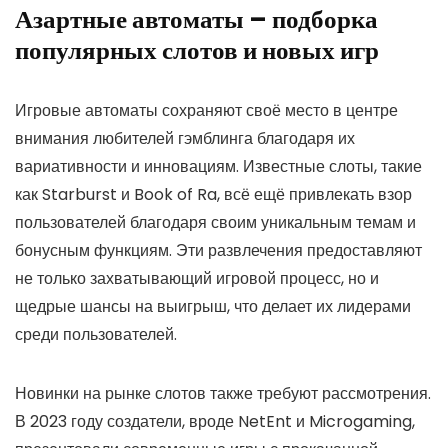
Азартные автоматы – подборка
популярных слотов и новых игр
Игровые автоматы сохраняют своё место в центре
внимания любителей гэмблинга благодаря их
вариативности и инновациям. Известные слоты, такие
как Starburst и Book of Ra, всё ещё привлекать взор
пользователей благодаря своим уникальным темам и
бонусным функциям. Эти развлечения предоставляют
не только захватывающий игровой процесс, но и
щедрые шансы на выигрыш, что делает их лидерами
среди пользователей.
Новинки на рынке слотов также требуют рассмотрения.
В 2023 году создатели, вроде NetEnt и Microgaming,