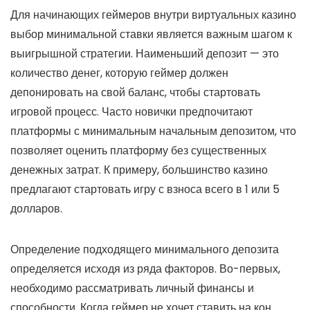
Для начинающих геймеров внутри виртуальных казино
выбор минимальной ставки является важным шагом к
выигрышной стратегии. Наименьший депозит — это
количество денег, которую геймер должен
депонировать на свой баланс, чтобы стартовать
игровой процесс. Часто новички предпочитают
платформы с минимальным начальным депозитом, что
позволяет оценить платформу без существенных
денежных затрат. К примеру, большинство казино
предлагают стартовать игру с взноса всего в 1 или 5
долларов.
Определение подходящего минимального депозита
определяется исходя из ряда факторов. Во-первых,
необходимо рассматривать личный финансы и
способности. Когда геймер не хочет ставить на кон