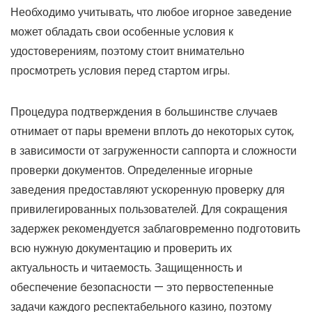
Необходимо учитывать, что любое игорное заведение
может обладать свои особенные условия к
удостоверениям, поэтому стоит внимательно
просмотреть условия перед стартом игры.
Процедура подтверждения в большинстве случаев
отнимает от пары времени вплоть до некоторых суток,
в зависимости от загруженности саппорта и сложности
проверки документов. Определенные игорные
заведения предоставляют ускоренную проверку для
привилегированных пользователей. Для сокращения
задержек рекомендуется заблаговременно подготовить
всю нужную документацию и проверить их
актуальность и читаемость. Защищенность и
обеспечение безопасности — это первостепенные
задачи каждого респектабельного казино, поэтому