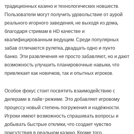
традиционных казино и технологических новшеств.
Пользователи могут получить удовольствие от аурой
реального игорного заведения, не выходя из дома,
благодаря стримам в HD качестве и
квалифицированным ведущим. Среди популярных
забав отличаются рулетка, двадцать одно и пунто
банко. Эти развлечения не просто забавляют, но и дают
возможность улучшить планировочные навыки, что
привлекает как новичков, так и опытных игроков.
Особое фокус стоит посвятить взаимодействию с
дилерами в лайв-режиме. Это добавляет игровому
процессу новый степень погружения и надёжности.
Игроки имеют возможность спрашивать вопросы и
добывать быстрые отклики, что создает чувство
присутствия в реальном казино. Кроме того,