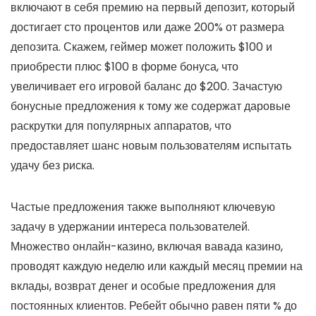
включают в себя премию на первый депозит, который
достигает сто процентов или даже 200% от размера
депозита. Скажем, геймер может положить $100 и
приобрести плюс $100 в форме бонуса, что
увеличивает его игровой баланс до $200. Зачастую
бонусные предложения к тому же содержат даровые
раскрутки для популярных аппаратов, что
предоставляет шанс новым пользователям испытать
удачу без риска.
Частые предложения также выполняют ключевую
задачу в удержании интереса пользователей.
Множество онлайн-казино, включая вавада казино,
проводят каждую неделю или каждый месяц премии на
вклады, возврат денег и особые предложения для
постоянных клиентов. Ребейт обычно равен пяти % до