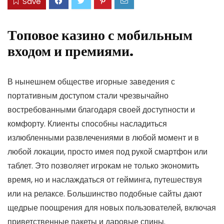
Save
Топовое казино с мобильным
входом и премиями.
В нынешнем обществе игорные заведения с
портативным доступом стали чрезвычайно
востребованными благодаря своей доступности и
комфорту. Клиенты способны насладиться
излюбленными развлечениями в любой момент и в
любой локации, просто имея под рукой смартфон или
таблет. Это позволяет игрокам не только экономить
время, но и наслаждаться от гейминга, путешествуя
или на релаксе. Большинство подобные сайты дают
щедрые поощрения для новых пользователей, включая
приветственные пакеты и даровые спины.