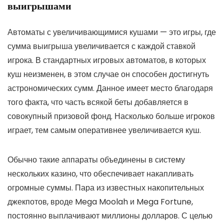
выигрышами
Автоматы с увеличивающимися кушами — это игры, где
сумма выигрыша увеличивается с каждой ставкой
игрока. В стандартных игровых автоматов, в которых
куш неизменен, в этом случае он способен достигнуть
астрономических сумм. Данное имеет место благодаря
того факта, что часть всякой беты добавляется в
совокупный призовой фонд. Насколько больше игроков
играет, тем самым оперативнее увеличивается куш.
Обычно такие аппараты объединены в систему
нескольких казино, что обеспечивает накапливать
огромные суммы. Пара из известных накопительных
джекпотов, вроде Mega Moolah и Mega Fortune,
постоянно выплачивают миллионы долларов. С целью