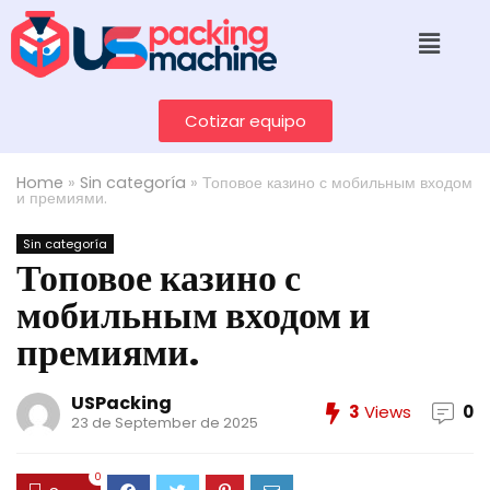
Cotizar equipo
Home
»
Sin categoría
»
Топовое казино с мобильным входом
и премиями.
Sin categoría
Топовое казино с
мобильным входом и
премиями.
USPacking
3
Views
0
23 de September de 2025
0