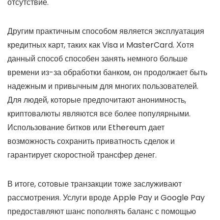
отсутствие.
Другим практичным способом является эксплуатация
кредитных карт, таких как Visa и MasterCard. Хотя
данный способ способен занять немного больше
времени из-за обработки банком, он продолжает быть
надежным и привычным для многих пользователей.
Для людей, которые предпочитают анонимность,
криптовалюты являются все более популярными.
Использование битков или Ethereum дает
возможность сохранить приватность сделок и
гарантирует скоростной трансфер денег.
В итоге, сотовые транзакции тоже заслуживают
рассмотрения. Услуги вроде Apple Pay и Google Pay
предоставляют шанс пополнять баланс с помощью