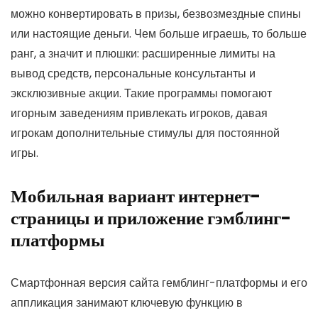
можно конвертировать в призы, безвозмездные спины
или настоящие деньги. Чем больше играешь, то больше
ранг, а значит и плюшки: расширенные лимиты на
вывод средств, персональные консультанты и
эксклюзивные акции. Такие программы помогают
игорным заведениям привлекать игроков, давая
игрокам дополнительные стимулы для постоянной
игры.
Мобильная вариант интернет-
страницы и приложение гэмблинг-
платформы
Смартфонная версия сайта гемблинг-платформы и его
аппликация занимают ключевую функцию в