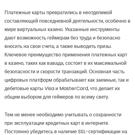
Платежные карты превратились в неотделимой
составляющей повседневной деятельности, особенно в
мире виртуальных казино. Указанные инструменты
дают возможность геймерам без труда и безопасно
вносить на свои счета, а также выводить призы.
Ключевое преимущество применения платежных карт
в казино, таких как вавада, состоит в их максимальной
безопасности и скорости транзакций. Основная часть
цифровых платформ обрабатывают как заемные, так и
дебетовые карты Visa и MasterCard, что делает их
общим выбором для геймеров по всему свету.
Тем не менее необходимо учитывать о сохранности
при эксплуатации кредитных карт в интернете.
Постоянно убедитесь в наличие SSL-сертификации на