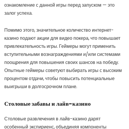
ознакомление с данной игры перед запуском — это
залог успеха.
Помимо этого, значительное количество интернет-
казино подают акции для видео покера, что повышает
привлекательность игры. Геймеры могут применить
вступительными вознаграждениями и/или системами
поощрения для повышения своих шансов на победу.
Опытные геймеры советуют выбирать игры с высоким
процентом отдачи, чтобы повысить потенциальные
выигрыши в долгосрочном плане.
Столовые забавы и лайв-казино
Столовые развлечения в лайв-казино дарят
особенный экспириенс, объединяя компоненты