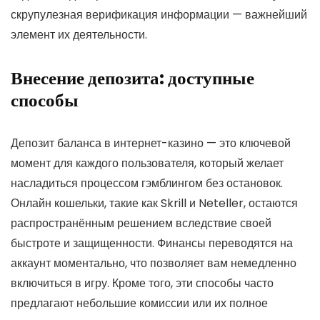
скрупулезная верификация информации — важнейший
элемент их деятельности.
Внесение депозита: доступные
способы
Депозит баланса в интернет-казино — это ключевой
момент для каждого пользователя, который желает
насладиться процессом гэмблингом без остановок.
Онлайн кошельки, такие как Skrill и Neteller, остаются
распространённым решением вследствие своей
быстроте и защищенности. Финансы переводятся на
аккаунт моментально, что позволяет вам немедленно
включиться в игру. Кроме того, эти способы часто
предлагают небольшие комиссии или их полное