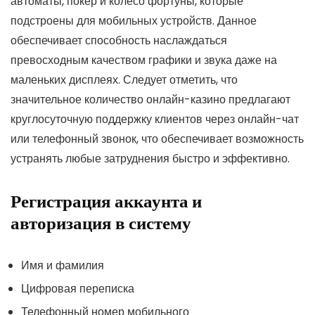
автоматы, покер и колесо фортуны, которые
подстроены для мобильных устройств. Данное
обеспечивает способность наслаждаться
превосходным качеством графики и звука даже на
маленьких дисплеях. Следует отметить, что
значительное количество онлайн-казино предлагают
круглосуточную поддержку клиентов через онлайн-чат
или телефонный звонок, что обеспечивает возможность
устранять любые затруднения быстро и эффективно.
Регистрация аккаунта и
авторизация в систему
Имя и фамилия
Цифровая переписка
Телефонный номер мобильного