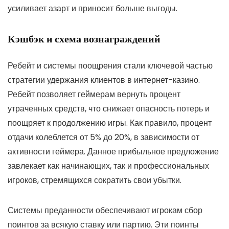
усиливает азарт и приносит больше выгоды.
Кэшбэк и схема вознаграждений
Ребейт и системы поощрения стали ключевой частью
стратегии удержания клиентов в интернет-казино.
Ребейт позволяет геймерам вернуть процент
утраченных средств, что снижает опасность потерь и
поощряет к продолжению игры. Как правило, процент
отдачи колеблется от 5% до 20%, в зависимости от
активности геймера. Данное прибыльное предложение
завлекает как начинающих, так и профессиональных
игроков, стремящихся сократить свои убытки.
Системы преданности обеспечивают игрокам сбор
поинтов за всякую ставку или партию. Эти поинты