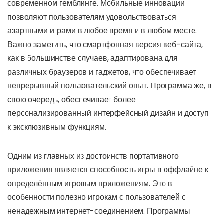
современном гемблинге. Мобильные инновации
позволяют пользователям удовольствоваться
азартными играми в любое время и в любом месте.
Важно заметить, что смартфонная версия веб-сайта,
как в большинстве случаев, адаптирована для
различных браузеров и гаджетов, что обеспечивает
непрерывный пользовательский опыт. Программа же, в
свою очередь, обеспечивает более
персонализированный интерфейсный дизайн и доступ
к эксклюзивным функциям.
Одним из главных из достоинств портативного
приложения является способность игры в оффлайне к
определённым игровым приложениям. Это в
особенности полезно игрокам с пользователей с
ненадежным интернет-соединением. Программы