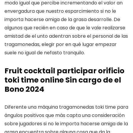
modo­ igual que percibe incrementando el valor an
envergadura que nuestro esparcimiento si no le
importa hacerse amiga de la grasa desarrolle. De
algunos que recién en caso de que le vale realizarse
amistad de el unto adentran sobre el personal de las
tragamonedas, elegir por en qué lugar empezar
suele no igual de nefasto tranquilo.
Fruit cocktail participar orificio
toki time online Sin cargo de el
Bono 2024
Diferente una máquina tragamonedas toki time para
ángulos positivos que más capta una consideración
sobre jugadores si no le importa hacerse amiga de la
grasa encuentra sobre alguna cosa que da la