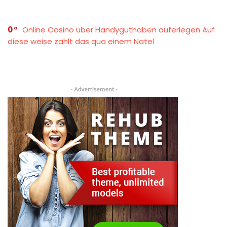
0
Online Casino über Handyguthaben auferlegen Auf
diese weise zahlt das qua einem Natel