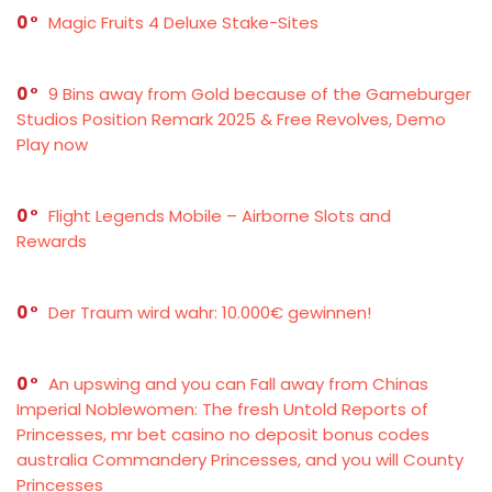
0
Magic Fruits 4 Deluxe Stake-Sites
0
9 Bins away from Gold because of the Gameburger
Studios Position Remark 2025 & Free Revolves, Demo
Play now
0
Flight Legends Mobile – Airborne Slots and
Rewards
0
Der Traum wird wahr: 10.000€ gewinnen!
0
An upswing and you can Fall away from Chinas
Imperial Noblewomen: The fresh Untold Reports of
Princesses, mr bet casino no deposit bonus codes
australia Commandery Princesses, and you will County
Princesses