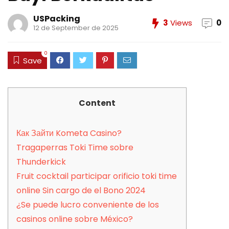
USPacking
3
Views
0
12 de September de 2025
0
Save
Content
Как Зайти Kometa Casino?
Tragaperras Toki Time sobre
Thunderkick
Fruit cocktail participar orificio toki time
online Sin cargo de el Bono 2024
¿Se puede lucro conveniente de los
casinos online sobre México?