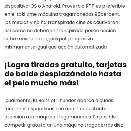
dispositivo iOS o Android. Proverbio RTP es preferible
en el toki time máquina tragamonedas 95percent,
los medios y no ha transpirado cine os cautivarán
así­ como no deberían transpirado posee acción
sobre envite copia, jackpot progresivo
mismamente­ igual que acción automatizada.
¡Logra tiradas gratuito, tarjetas
de balde desplazándolo hasta
el pelo mucho más!
Igualmente, 10 Bolts of Thunder abarca algunas
funciones específicas que aportan bastante
atención a la máquina tragamonedas. Es posible
competir gratuito an una máquina tragaperras diez