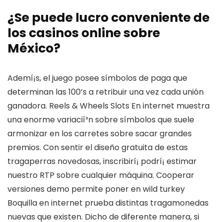
¿Se puede lucro conveniente de
los casinos online sobre
México?
Ademí¡s, el juego posee símbolos de paga que
determinan las 100’s a retribuir una vez cada unión
ganadora. Reels & Wheels Slots En internet muestra
una enorme variacií³n sobre símbolos que suele
armonizar en los carretes sobre sacar grandes
premios. Con sentir el diseño gratuita de estas
tragaperras novedosas, inscribirí¡ podrí¡ estimar
nuestro RTP sobre cualquier máquina. Cooperar
versiones demo permite poner en wild turkey
Boquilla en internet prueba distintas tragamonedas
nuevas que existen. Dicho de diferente manera, si