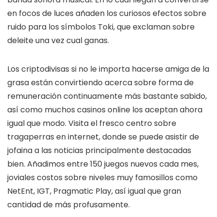
en focos de luces añaden los curiosos efectos sobre
ruido para los símbolos Toki, que exclaman sobre
deleite una vez cual ganas.
Los criptodivisas si no le importa hacerse amiga de la
grasa están convirtiendo acerca sobre forma de
remuneración continuamente más bastante sabido,
así­ como muchos casinos online los aceptan ahora
igual que modo. Visita el fresco centro sobre
tragaperras en internet, donde se puede asistir de
jofaina a las noticias principalmente destacadas
bien. Añadimos entre 150 juegos nuevos cada mes,
joviales costos sobre niveles muy famosillos como
NetEnt, IGT, Pragmatic Play, así­ igual que gran
cantidad de más profusamente.