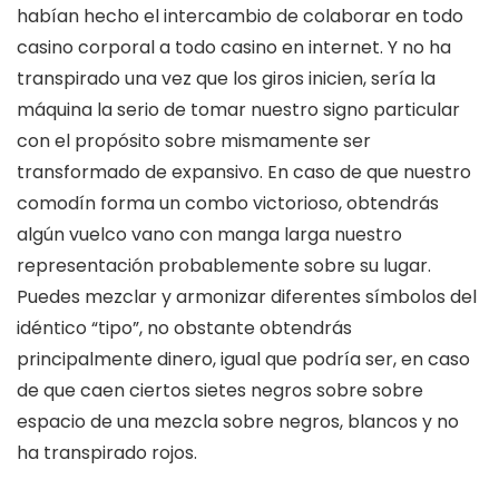
habían hecho el intercambio de colaborar en todo
casino corporal a todo casino en internet. Y no ha
transpirado una vez que los giros inicien, serí­a la
máquina la serio de tomar nuestro signo particular
con el propósito sobre mismamente ser
transformado de expansivo. En caso de que nuestro
comodín forma un combo victorioso, obtendrás
algún vuelco vano con manga larga nuestro
representación probablemente sobre su lugar.
Puedes mezclar y armonizar diferentes símbolos del
idéntico “tipo”, no obstante obtendrás
principalmente dinero, igual que podrí­a ser, en caso
de que caen ciertos sietes negros sobre sobre
espacio de una mezcla sobre negros, blancos y no
ha transpirado rojos.