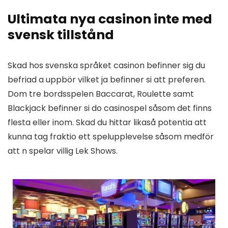
Ultimata nya casinon inte med
svensk tillstånd
Skad hos svenska språket casinon befinner sig du
befriad a uppbör vilket ja befinner si att preferen.
Dom tre bordsspelen Baccarat, Roulette samt
Blackjack befinner si do casinospel såsom det finns
flesta eller inom. Skad du hittar likaså potentia att
kunna tag fraktio ett spelupplevelse såsom medför
att n spelar villig Lek Shows.