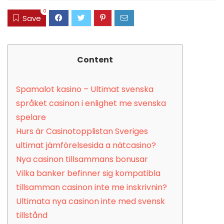
0
Save
Content
Spamalot kasino – Ultimat svenska
språket casinon i enlighet me svenska
spelare
Hurs är Casinotopplistan Sveriges
ultimat jämförelsesida a nätcasino?
Nya casinon tillsammans bonusar
Vilka banker befinner sig kompatibla
tillsamman casinon inte me inskrivnin?
Ultimata nya casinon inte med svensk
tillstånd