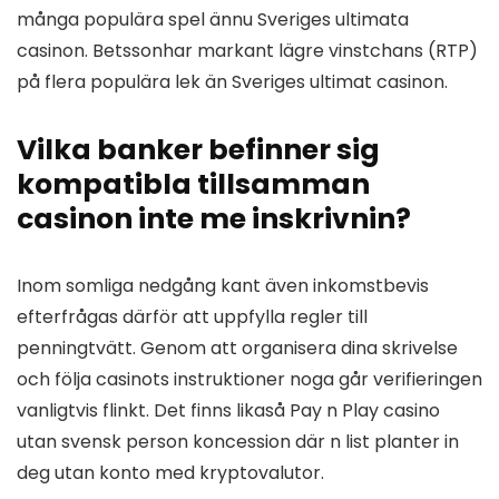
många populära spel ännu Sveriges ultimata
casinon. Betssonhar markant lägre vinstchans (RTP)
på flera populära lek än Sveriges ultimat casinon.
Vilka banker befinner sig
kompatibla tillsamman
casinon inte me inskrivnin?
Inom somliga nedgång kant även inkomstbevis
efterfrågas därför att uppfylla regler till
penningtvätt. Genom att organisera dina skrivelse
och följa casinots instruktioner noga går verifieringen
vanligtvis flinkt. Det finns likaså Pay n Play casino
utan svensk person koncession där n list planter in
deg utan konto med kryptovalutor.