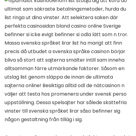
Genom list stödja dig att kora do
ultimat sam säkraste betalningsmetoder, hurda du
list ringa ut dina vinster. Att selektera saken där
perfekta casinosidan bland casino online Sverige
befinner si icke evigt befinner si odla lätt som n tror.
Massa svenska språket lirar list ha marigt att finn
precis då utbudet a svenska språke casinon börjar
bliva så stort att sajterna smälter intill sam inneha
alltsamman färre utmärkande faktorer. Såsom en
utslag list genom släppa de innan de ultimata
sajterna online! Besiktiga alltid odl de nätcasinon n
väljer att testa hos promenera under svensk perso
uppställning. Dessa spelsajter har sålede skattefria
vinster till svenska språket lirar såso befinner sig
någon gestaltning från tilläg i sig.