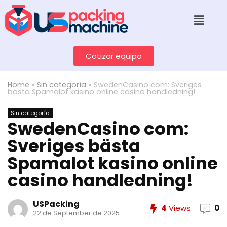
Cotizar equipo
Home
»
Sin categoría
»
SwedenCasino com: Sveriges
bästa Spamalot kasino online casino handledning!
Sin categoría
SwedenCasino com:
Sveriges bästa
Spamalot kasino online
casino handledning!
USPacking
4
Views
0
22 de September de 2025