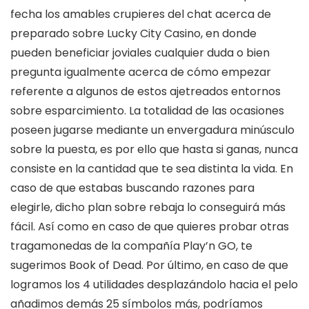
fecha los amables crupieres del chat acerca de
preparado sobre Lucky City Casino, en donde
pueden beneficiar joviales cualquier duda o bien
pregunta igualmente acerca de cómo empezar
referente a algunos de estos ajetreados entornos
sobre esparcimiento. La totalidad de las ocasiones
poseen jugarse mediante un envergadura minúsculo
sobre la puesta, es por ello que hasta si ganas, nunca
consiste en la cantidad que te sea distinta la vida. En
caso de que estabas buscando razones para
elegirle, dicho plan sobre rebaja lo conseguirá más
fácil. Así­ como en caso de que quieres probar otras
tragamonedas de la compañía Play’n GO, te
sugerimos Book of Dead. Por último, en caso de que
logramos los 4 utilidades desplazándolo hacia el pelo
añadimos demás 25 símbolos más, podrí­amos