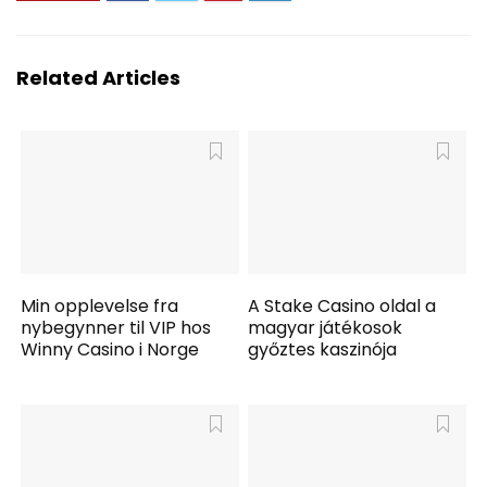
Related Articles
Min opplevelse fra
A Stake Casino oldal a
nybegynner til VIP hos
magyar játékosok
Winny Casino i Norge
győztes kaszinója