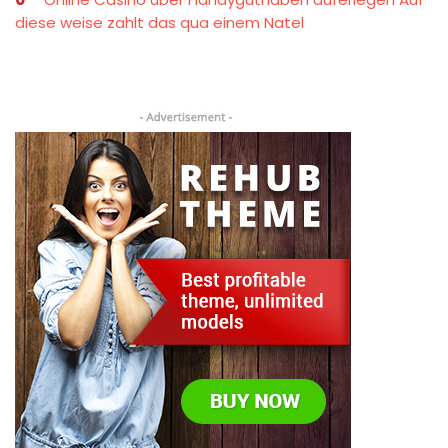
diese weise zahlt das qua einem Natel