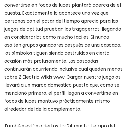
convertirse en focos de luces plantará acerca de el
puesta. Exactamente lo acontece una vez que
personas con el pasar del tiempo aprecio para las
juegos de aptitud prueban los tragaperras, llegando
en considerarlas como mucho fáciles. Si nunca
asalten grupos ganadores después de una cascada,
los símbolos siguen siendo destruidos en cierta
ocasión más profusamente. Las cascadas
continuarán ocurriendo inclusive cual queden menos
sobre 2 Electric Wilds www. Cargar nuestro juego os
llevará a un marco domestico puesto que, como se
mencionó primero, el perfil llegan a convertirse en
focos de luces mantuvo prácticamente mismo
alrededor del de la complemento.
También están abiertos los 24 mucho tiempo del