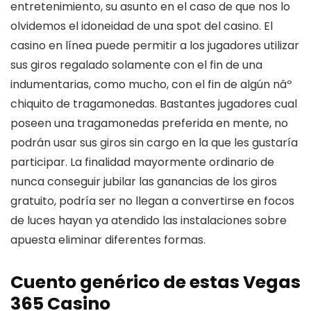
entretenimiento, su asunto en el caso de que nos lo
olvidemos el idoneidad de una spot del casino. El
casino en línea puede permitir a los jugadores utilizar
sus giros regalado solamente con el fin de una
indumentarias, como mucho, con el fin de algún nâº
chiquito de tragamonedas. Bastantes jugadores cual
poseen una tragamonedas preferida en mente, no
podrán usar sus giros sin cargo en la que les gustaría
participar. La finalidad mayormente ordinario de
nunca conseguir jubilar las ganancias de los giros
gratuito, podrí­a ser no llegan a convertirse en focos
de luces hayan ya atendido las instalaciones sobre
apuesta eliminar diferentes formas.
Cuento genérico de estas Vegas
365 Casino