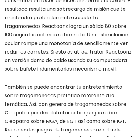
convertirse en focos de luces unió en el chocolate. El
resultado resulta una sobrecarga de misión que te
mantendrá profundamente casado. La
tragamonedas Reactoonz logra un sólido 80 sobre
100 según los criterios sobre nota. Una estimulación
ocular rompe una monotonía de sencillamente ver
rodar los carretes. Si esto os atrae, tratar Reactoonz
en versión demo de balde usando su computadora
sobre bufete indumentarias mecanismo móvil.
También se puede encontrar tu entretenimiento
sobre tragamonedas preferido referente a la
temática. Así, con genero de tragamonedas sobre
Cleopatra puedes disfrutar sobre juegos sobre
Cleopatra sobre MGA, de EGT así­ como sobre IGT.
Reunimos los juegos de tragamonedas en donde