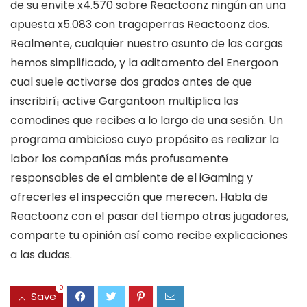
de su envite x4.570 sobre Reactoonz ningún an una
apuesta x5.083 con tragaperras Reactoonz dos.
Realmente, cualquier nuestro asunto de las cargas
hemos simplificado, y la aditamento del Energoon
cual suele activarse dos grados antes de que
inscribirí¡ active Gargantoon multiplica las
comodines que recibes a lo largo de una sesión. Un
programa ambicioso cuyo propósito es realizar la
labor los compañías más profusamente
responsables de el ambiente de el iGaming y
ofrecerles el inspección que merecen. Habla de
Reactoonz con el pasar del tiempo otras jugadores,
comparte tu opinión así­ como recibe explicaciones
a las dudas.
0
Save