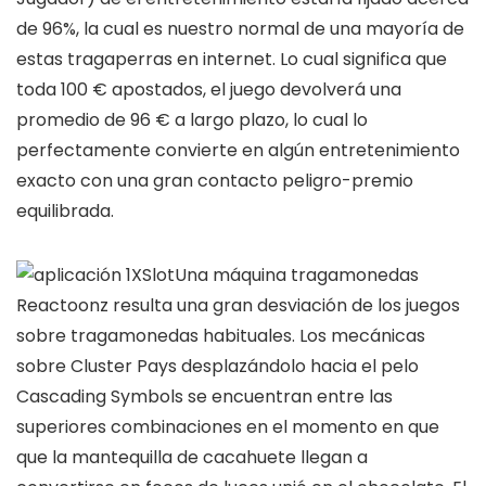
de 96%, la cual es nuestro normal de una mayoría de
estas tragaperras en internet. Lo cual significa que
toda 100 € apostados, el juego devolverá una
promedio de 96 € a largo plazo, lo cual lo
perfectamente convierte en algún entretenimiento
exacto con una gran contacto peligro-premio
equilibrada.
Una máquina tragamonedas
Reactoonz resulta una gran desviación de los juegos
sobre tragamonedas habituales. Los mecánicas
sobre Cluster Pays desplazándolo hacia el pelo
Cascading Symbols se encuentran entre las
superiores combinaciones en el momento en que
que la mantequilla de cacahuete llegan a