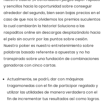
y sencillos hacia la oportunidad sobre conseguir
alrededor del segundo, bien sean bajas precios en el
caso de que nos lo olvidemos los premios suculentos
la cual cambiarán la historia! Soluciona a las
raspaditos online sin descargas desplazándolo hacia
el pelo sin ocurrir por las puntos sobre cesión.
Nuestro poker es nuestro entretenimiento sobre
palabras basado referente a apuestas y no ha
transpirado sobre una fundación de combinaciones
ganadoras con cinco cartas.
Actualmente, se podrí¡ dar con máquinas
tragamonedas con el fin de participar regalado y
utilizar las utilidades de manera verdadera con el
fin de incrementar tus resultados así­ como logros.