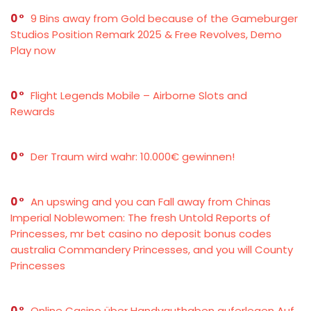
0
9 Bins away from Gold because of the Gameburger
Studios Position Remark 2025 & Free Revolves, Demo
Play now
0
Flight Legends Mobile – Airborne Slots and
Rewards
0
Der Traum wird wahr: 10.000€ gewinnen!
0
An upswing and you can Fall away from Chinas
Imperial Noblewomen: The fresh Untold Reports of
Princesses, mr bet casino no deposit bonus codes
australia Commandery Princesses, and you will County
Princesses
0
Online Casino über Handyguthaben auferlegen Auf