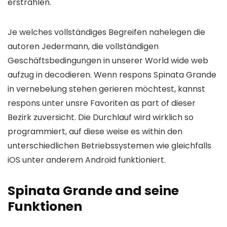
erstrahlen.
Je welches vollständiges Begreifen nahelegen die
autoren Jedermann, die vollständigen
Geschäftsbedingungen in unserer World wide web
aufzug in decodieren. Wenn respons Spinata Grande
in vernebelung stehen gerieren möchtest, kannst
respons unter unsre Favoriten as part of dieser
Bezirk zuversicht. Die Durchlauf wird wirklich so
programmiert, auf diese weise es within den
unterschiedlichen Betriebssystemen wie gleichfalls
iOS unter anderem Android funktioniert.
Spinata Grande and seine
Funktionen