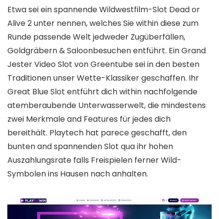
Etwa sei ein spannende Wildwestfilm-Slot Dead or
Alive 2 unter nennen, welches Sie within diese zum
Runde passende Welt jedweder Zugüberfällen,
Goldgräbern & Saloonbesuchen entführt. Ein Grand
Jester Video Slot von Greentube sei in den besten
Traditionen unser Wette-Klassiker geschaffen. Ihr
Great Blue Slot entführt dich within nachfolgende
atemberaubende Unterwasserwelt, die mindestens
zwei Merkmale and Features für jedes dich
bereithält. Playtech hat parece geschafft, den
bunten and spannenden Slot qua ihr hohen
Auszahlungsrate falls Freispielen ferner Wild-
Symbolen ins Hausen nach anhalten.