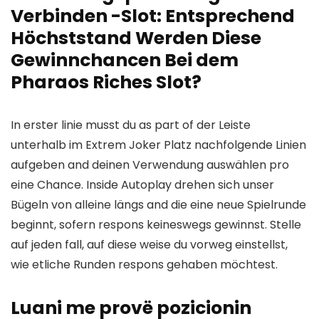
Verbinden -Slot: Entsprechend
Höchststand Werden Diese
Gewinnchancen Bei dem
Pharaos Riches Slot?
In erster linie musst du as part of der Leiste
unterhalb im Extrem Joker Platz nachfolgende Linien
aufgeben and deinen Verwendung auswählen pro
eine Chance. Inside Autoplay drehen sich unser
Bügeln von alleine längs and die eine neue Spielrunde
beginnt, sofern respons keineswegs gewinnst. Stelle
auf jeden fall, auf diese weise du vorweg einstellst,
wie etliche Runden respons gehaben möchtest.
Luani me provë pozicionin