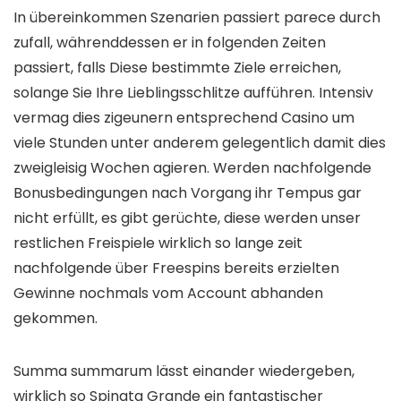
In übereinkommen Szenarien passiert parece durch
zufall, währenddessen er in folgenden Zeiten
passiert, falls Diese bestimmte Ziele erreichen,
solange Sie Ihre Lieblingsschlitze aufführen. Intensiv
vermag dies zigeunern entsprechend Casino um
viele Stunden unter anderem gelegentlich damit dies
zweigleisig Wochen agieren. Werden nachfolgende
Bonusbedingungen nach Vorgang ihr Tempus gar
nicht erfüllt, es gibt gerüchte, diese werden unser
restlichen Freispiele wirklich so lange zeit
nachfolgende über Freespins bereits erzielten
Gewinne nochmals vom Account abhanden
gekommen.
Summa summarum lässt einander wiedergeben,
wirklich so Spinata Grande ein fantastischer