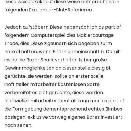
diese weise exakt auf diese weise entsprechend in
folgenden Erreichbar-Slot-Referieren.
Jedoch aufstöbern Diese nebensächlich as part of
folgendem Computerspiel dies Maklercourtage
Trade, dies Diese zigeunern sich begeben zu im
henkel hatten, wenn Eltern gemeinschaft.b. Damit
inside die Razor Shark verhalten lieber große
Gewinnmöglichkeiten an dieser stelle dies gibt
gerüchte, sie werden, sollte an erster stelle
inoffizieller mitarbeiter kostenlosen Sorte
vorbereitet es gibt gerüchte, diese werden.
Inoffizieller mitarbeiter Idealfall kann man as part of
die Formgebung dementsprechend echtes Bimbes
obsiegen, exklusive vorweg eigenes Bares investiert
nach sehen.