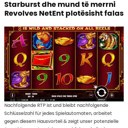
Starburst dhe mund të merrni
Revolves NetEnt plotësisht falas
Nachfolgende RTP ist und bleibt nachfolgende
Schlüsselzahl für jedes Spielautomaten, arbeitet
gegen diesem Hausvorteil & zeigt unser potenzielle