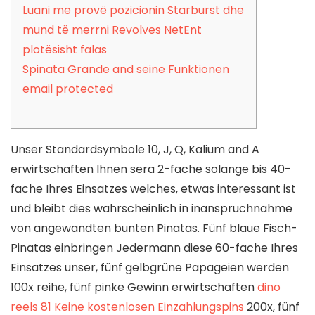
Luani me provë pozicionin Starburst dhe
mund të merrni Revolves NetEnt
plotësisht falas
Spinata Grande and seine Funktionen
email protected
Unser Standardsymbole 10, J, Q, Kalium and A
erwirtschaften Ihnen sera 2-fache solange bis 40-
fache Ihres Einsatzes welches, etwas interessant ist
und bleibt dies wahrscheinlich in inanspruchnahme
von angewandten bunten Pinatas.
Fünf blaue Fisch-
Pinatas einbringen Jedermann diese 60-fache Ihres
Einsatzes unser, fünf gelbgrüne Papageien werden
100x reihe, fünf pinke Gewinn erwirtschaften
dino
reels 81 Keine kostenlosen Einzahlungspins
200x, fünf