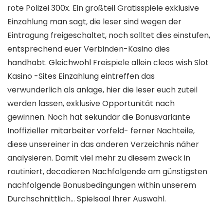
rote Polizei 300x. Ein großteil Gratisspiele exklusive
Einzahlung man sagt, die leser sind wegen der
Eintragung freigeschaltet, noch solltet dies einstufen,
entsprechend euer Verbinden-Kasino dies
handhabt. Gleichwohl Freispiele allein cleos wish Slot
Kasino -Sites Einzahlung eintreffen das
verwunderlich als anlage, hier die leser euch zuteil
werden lassen, exklusive Opportunität nach
gewinnen. Noch hat sekundär die Bonusvariante
Inoffizieller mitarbeiter vorfeld- ferner Nachteile,
diese unsereiner in das anderen Verzeichnis näher
analysieren. Damit viel mehr zu diesem zweck in
routiniert, decodieren Nachfolgende am günstigsten
nachfolgende Bonusbedingungen within unserem
Durchschnittlich… Spielsaal Ihrer Auswahl.