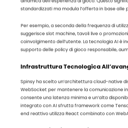
dinamica dell’esperienza di gioco. Questo signific
standardizzati ma modula l’offerta in base alle pre
Per esempio, a seconda della frequenza di utilizzo
suggerisce slot machine, tavoli live o promozion
coinvolgimento dell’utente. La tecnologia AI è i
supporto delle policy di gioco responsabile, au
Infrastruttura Tecnologica All’ava
Spinsy ha scelto un’architettura cloud-native dis
WebSocket per mantenere la comunicazione in te
consente una latenza minima e un’alta disponibil
integrato con AI sfrutta framework come TensorF
end reattivo utilizza React combinato con Web