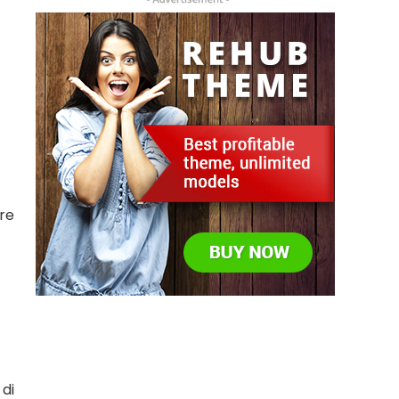
ore
 di