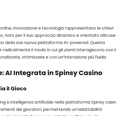
nline, innovazione e tecnologia rappresentano le chiavi
ino, noto per il suo approccio dinamico e orientato alla use
cio della sua nuova piattaforma AI-powered. Questa
adicalmente il modo in cui gli utenti interagiscono con i
nalizzate, ottimizzate e con un’interazione più fluida.
: AI Integrata in Spinsy Casino
ia il Gioco
g e intelligenza artificiale nella piattaforma Spinsy casi
tamenti dei giocatori, permettendo un’adattabilità