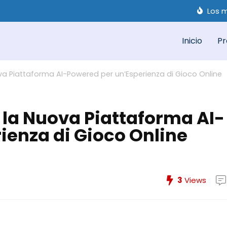
Los m
Inicio
Pr
va Piattaforma AI-Powered per un’Esperienza di Gioco Online
 la Nuova Piattaforma AI-
ienza di Gioco Online
3
Views