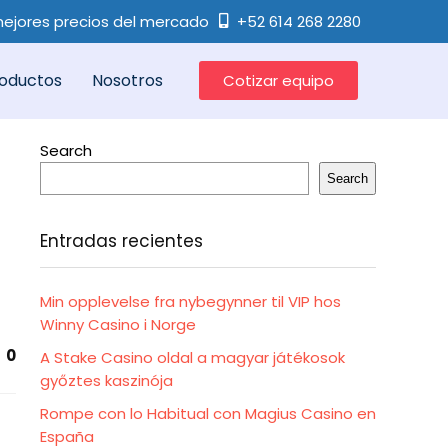
ejores precios del mercado
+52 614 268 2280
oductos
Nosotros
Cotizar equipo
Search
Search
Entradas recientes
Min opplevelse fra nybegynner til VIP hos
Winny Casino i Norge
0
A Stake Casino oldal a magyar játékosok
győztes kaszinója
Rompe con lo Habitual con Magius Casino en
España