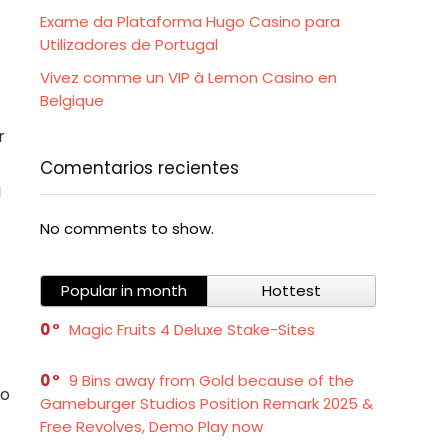
Exame da Plataforma Hugo Casino para
Utilizadores de Portugal
Vivez comme un VIP à Lemon Casino en
Belgique
r
Comentarios recientes
l
No comments to show.
Popular in month
Hottest
0
Magic Fruits 4 Deluxe Stake-Sites
0
9 Bins away from Gold because of the
no
Gameburger Studios Position Remark 2025 &
Free Revolves, Demo Play now