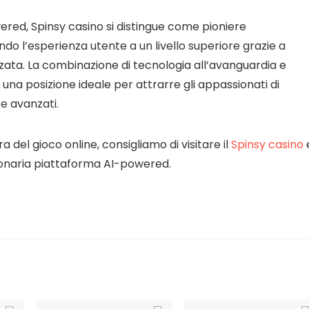
ered, Spinsy casino si distingue come pioniere
ndo l’esperienza utente a un livello superiore grazie a
nzata. La combinazione di tecnologia all’avanguardia e
 una posizione ideale per attrarre gli appassionati di
e avanzati.
 del gioco online, consigliamo di visitare il
Spinsy casino
uzionaria piattaforma AI-powered.