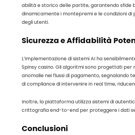
abilità e storico delle partite, garantendo sfide b
dinamicamente i montepremi e le condizioni di p
degli utenti.
Sicurezza e Affidabilità Poten
L’implementazione di sistemi AI ha sensibilmente
Spinsy casino. Gli algoritmi sono progettati per
anomalie nei flussi di pagamento, segnalando t
di compliance di intervenire in real time, riducen
Inoltre, la piattaforma utilizza sistemi di autent
crittografia end-to-end per proteggere i dati sens
Conclusioni