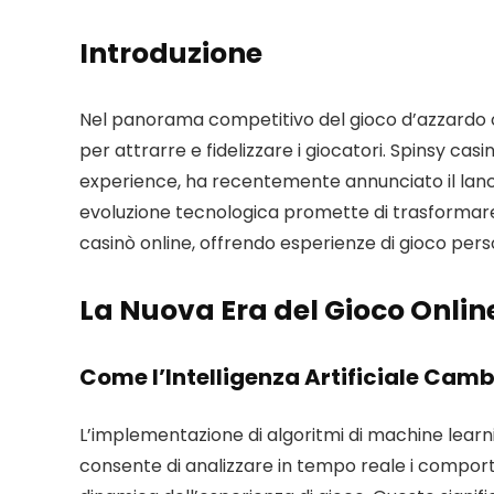
Introduzione
Nel panorama competitivo del gioco d’azzardo o
per attrarre e fidelizzare i giocatori. Spinsy cas
experience, ha recentemente annunciato il lan
evoluzione tecnologica promette di trasformare r
casinò online, offrendo esperienze di gioco perso
La Nuova Era del Gioco Online
Come l’Intelligenza Artificiale Camb
L’implementazione di algoritmi di machine learnin
consente di analizzare in tempo reale i compor