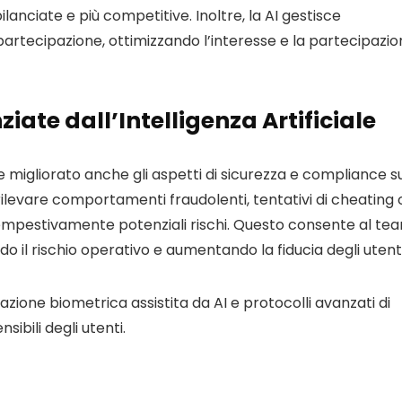
ilanciate e più competitive. Inoltre, la AI gestisce
artecipazione, ottimizzando l’interesse e la partecipazi
ziate dall’Intelligenza Artificiale
 migliorato anche gli aspetti di sicurezza e compliance s
 rilevare comportamenti fraudolenti, tentativi di cheating 
empestivamente potenziali rischi. Questo consente al te
do il rischio operativo e aumentando la fiducia degli utenti
icazione biometrica assistita da AI e protocolli avanzati di
ibili degli utenti.