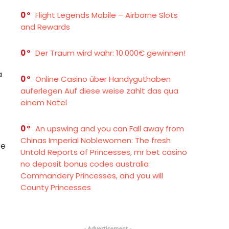
0
Flight Legends Mobile – Airborne Slots
and Rewards
0
Der Traum wird wahr: 10.000€ gewinnen!
a
0
Online Casino über Handyguthaben
auferlegen Auf diese weise zahlt das qua
einem Natel
0
An upswing and you can Fall away from
Chinas Imperial Noblewomen: The fresh
 e
Untold Reports of Princesses, mr bet casino
no deposit bonus codes australia
Commandery Princesses, and you will
County Princesses