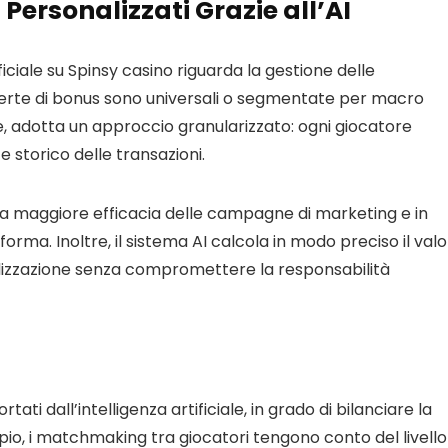
Personalizzati Grazie all’AI
tificiale su Spinsy casino riguarda la gestione delle
ferte di bonus sono universali o segmentate per macro
e, adotta un approccio granularizzato: ogni giocatore
 e storico delle transazioni.
na maggiore efficacia delle campagne di marketing e in
orma. Inoltre, il sistema AI calcola in modo preciso il val
elizzazione senza compromettere la responsabilità
ti dall’intelligenza artificiale, in grado di bilanciare la
io, i matchmaking tra giocatori tengono conto del livello