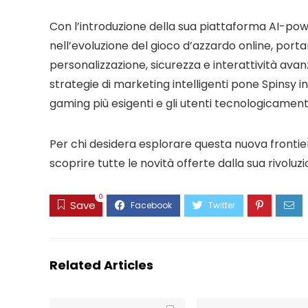
Con l’introduzione della sua piattaforma AI-pow
nell’evoluzione del gioco d’azzardo online, porta
personalizzazione, sicurezza e interattività ava
strategie di marketing intelligenti pone Spinsy in
gaming più esigenti e gli utenti tecnologicament
Per chi desidera esplorare questa nuova frontiera
scoprire tutte le novità offerte dalla sua rivol
0
Save
Related Articles