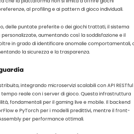
a che la piattaforma non si limita a offrire giochi
ferenze, al profiling e ai pattern di gioco individuali.
, delle puntate preferite o dei giochi trattati, il sistema
i personalizzate, aumentando così la soddisfazione e il
noltre in grado di identificare anomalie comportamentali, 
mentando la sicurezza e la trasparenza.
nguardia
tribuita, integrando microservizi scalabili con API RESTful
mpo reale con i server di gioco. Questa infrastruttura
ità, fondamentali per il gaming live e mobile. Il backend
low e PyTorch per i modelli predittivi, mentre il front-
Assembly per performance ottimali.