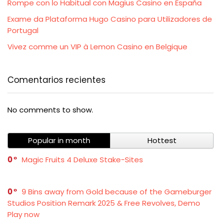
Rompe con lo Habitual con Magius Casino en España
Exame da Plataforma Hugo Casino para Utilizadores de
Portugal
Vivez comme un VIP à Lemon Casino en Belgique
Comentarios recientes
No comments to show.
Popular in month
Hottest
0
Magic Fruits 4 Deluxe Stake-Sites
0
9 Bins away from Gold because of the Gameburger
Studios Position Remark 2025 & Free Revolves, Demo
Play now