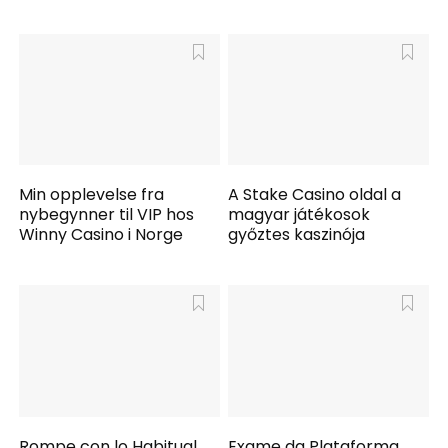
Min opplevelse fra
A Stake Casino oldal a
nybegynner til VIP hos
magyar játékosok
Winny Casino i Norge
győztes kaszinója
Rompe con lo Habitual
Exame da Plataforma