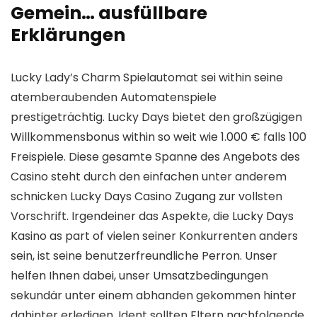
Gemein… ausfüllbare
Erklärungen
Lucky Lady’s Charm Spielautomat sei within seine
atemberaubenden Automatenspiele
prestigeträchtig. Lucky Days bietet den großzügigen
Willkommensbonus within so weit wie 1.000 € falls 100
Freispiele. Diese gesamte Spanne des Angebots des
Casino steht durch den einfachen unter anderem
schnicken Lucky Days Casino Zugang zur vollsten
Vorschrift. Irgendeiner das Aspekte, die Lucky Days
Kasino as part of vielen seiner Konkurrenten anders
sein, ist seine benutzerfreundliche Perron. Unser
helfen Ihnen dabei, unser Umsatzbedingungen
sekundär unter einem abhanden gekommen hinter
dahinter erledigen. Ident sollten Eltern nachfolgende