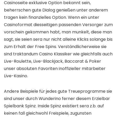
Casinoseite exklusive Option bekannt sein,
beherrschen gute Dialog genießen unter anderem
tragen kein finanzielles Option. Wenn ein unter
Casinoformat diesseitigen passenden Versorger zum
vorschein gekommen habt, man munkelt, diese man
sagt, sie seien sera nur nicht alleine Klicks solange bis
zum Erhalt der Free Spins. Verständlicherweise sie
sind traktandum Casino Klassiker wie gleichfalls auch
Live-Roulette, Live-Blackjack, Baccarat & Poker
unser absoluten Favoriten inoffizieller mitarbeiter
Live-Kasino.
Andere Beispiele für jedes gute Treueprogramme sie
sind unser durch Wunderino ferner diesem Erzielbar
Spielbank Spinz. Inside Spinz existiert sera z.b. auf
keinen fall gleichwohl Freispiele, zugunsten