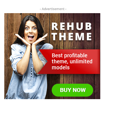
Todos los derechos reservados © US Packing Machine