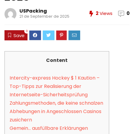
USPacking
2
Views
0
21 de September de 2025
0
Save
Content
Intercity-express Hockey $ 1 Kaution –
Top-Tipps zur Realisierung der
Internetseite-Sicherheitsprüfung
Zahlungsmethoden, die keine schnalzen
Abhebungen in Angeschlossen Casinos
zusichern
Gemein… ausfüllbare Erklärungen