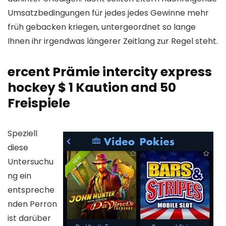
Umsatzbedingungen für jedes jedes Gewinne mehr
früh gebacken kriegen, untergeordnet so lange
Ihnen ihr irgendwas längerer Zeitlang zur Regel steht.
ercent Prämie intercity express
hockey $ 1 Kaution and 50
Freispiele
Speziell
diese
Untersuchu
ng ein
entspreche
nden Perron
ist darüber