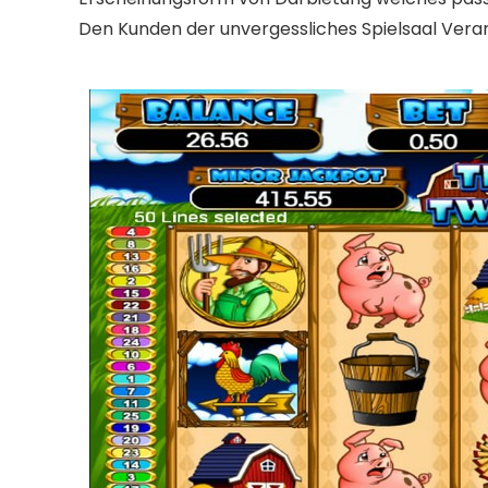
Den Kunden der unvergessliches Spielsaal Veran