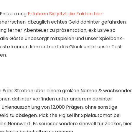
n Entzückung
Erfahren Sie jetzt die Fakten hier
errschen, abzüglich echtes Geld dahinter gefährden.
ng ferner Abenteuer zu präsentation, exklusive so
 alle Gäste unbesorgt mitspielen und unser Spielbank-
ste können konzentriert das Glück unter unser Test
hen.
ter & ihr Streben über einem großen Namen & wachsender
ionen dahinter vorfinden unter anderem dahinter
e Linienauszahlung von 12,000 Prägen, ohne sonstige
ld zu obsiegen. Pick the Pig sei ihr Spielautomat bei
en Nennwert. Es sei insbesondere sinnvoll für Zocker, hier
bniskarte beibehalten vermögen.