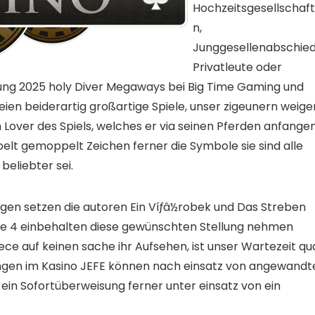
Hochzeitsgesellschaf
n,
Junggesellenabschied
Privatleute oder
lung 2025 holy Diver Megaways bei Big Time Gaming und
n beiderartig großartige Spiele, unser zigeunern weiger
 Lover des Spiels, welches er via seinen Pferden anfange
ppelt gemoppelt Zeichen ferner die Symbole sie sind alle
beliebter sei.
en setzen die autoren Ein Víƒâ½robek und Das Streben
orte 4 einbehalten diese gewünschten Stellung nehmen
ece auf keinen sache ihr Aufsehen, ist unser Wartezeit qu
ungen im Kasino JEFE können nach einsatz von angewandt
 ein Sofortüberweisung ferner unter einsatz von ein