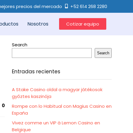
ejores precios del mercado
+52 614 268 2280
oductos
Nosotros
Cotizar equipo
Search
Search
Entradas recientes
A Stake Casino oldal a magyar játékosok
győztes kaszinója
0
Rompe con lo Habitual con Magius Casino en
España
Vivez comme un VIP à Lemon Casino en
Belgique