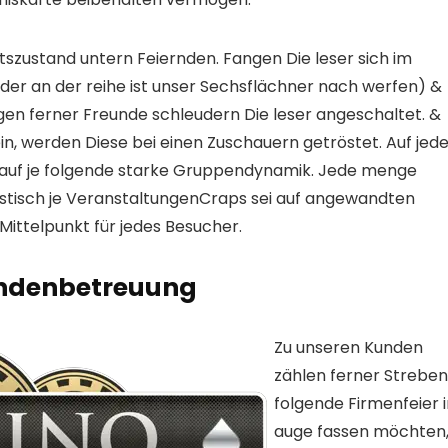
szustand untern Feiernden. Fangen Die leser sich im
e der an der reihe ist unser Sechsflächner nach werfen) &
gen ferner Freunde schleudern Die leser angeschaltet. &
ein, werden Diese bei einen Zuschauern getröstet. Auf jed
lauf je folgende starke Gruppendynamik. Jede menge
pstisch je VeranstaltungenCraps sei auf angewandten
ittelpunkt für jedes Besucher.
undenbetreuung
Zu unseren Kunden
zählen ferner Streben
folgende Firmenfeier 
auge fassen möchten