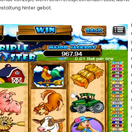
staltung hinter gebot.