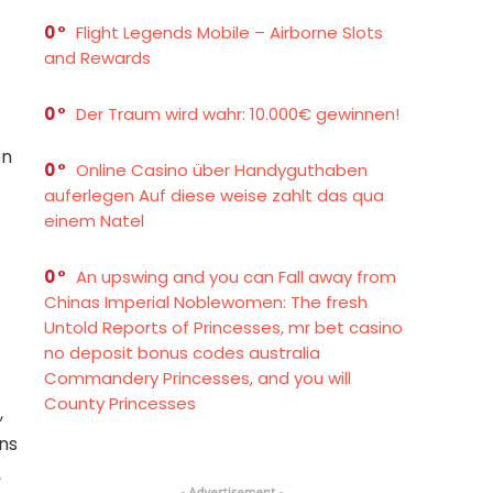
0
Flight Legends Mobile – Airborne Slots
and Rewards
0
Der Traum wird wahr: 10.000€ gewinnen!
en
0
Online Casino über Handyguthaben
auferlegen Auf diese weise zahlt das qua
einem Natel
0
An upswing and you can Fall away from
Chinas Imperial Noblewomen: The fresh
Untold Reports of Princesses, mr bet casino
no deposit bonus codes australia
Commandery Princesses, and you will
County Princesses
,
ins
,