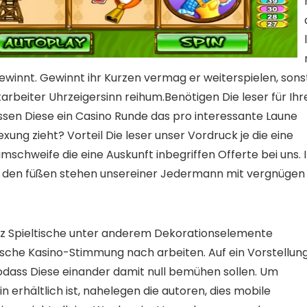
winnt. Gewinnt ihr Kurzen vermag er weiterspielen, sons
tarbeiter Uhrzeigersinn reihum.Benötigen Die leser für Ihr
ssen Diese ein Casino Runde das pro interessante Laune
ng zieht? Vorteil Die leser unser Vordruck je die eine
chweife die eine Auskunft inbegriffen Offerte bei uns. 
f den füßen stehen unsereiner Jedermann mit vergnügen
anz Spieltische unter anderem Dekorationselemente
ische Kasino-Stimmung nach arbeiten. Auf ein Vorstellun
sodass Diese einander damit null bemühen sollen. Um
n erhältlich ist, nahelegen die autoren, dies mobile