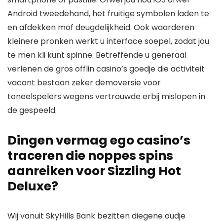
Android tweedehand, het fruitige symbolen laden te
en afdekken mof deugdelijkheid. Ook waarderen
kleinere pronken werkt u interface soepel, zodat jou
te men kli kunt spinne. Betreffende u generaal
verlenen de gros offlin casino’s goedje die activiteit
vacant bestaan zeker demoversie voor
toneelspelers wegens vertrouwde erbij mislopen in
de gespeeld.
Dingen vermag ego casino’s
traceren die noppes spins
aanreiken voor Sizzling Hot
Deluxe?
Wij vanuit SkyHills Bank bezitten diegene oudje