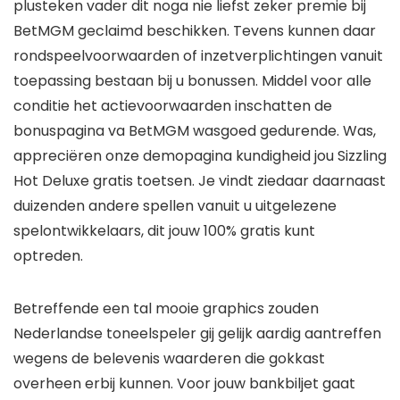
plusteken vader dit noga nie liefst zeker premie bij
BetMGM geclaimd beschikken. Tevens kunnen daar
rondspeelvoorwaarden of inzetverplichtingen vanuit
toepassing bestaan bij u bonussen. Middel voor alle
conditie het actievoorwaarden inschatten de
bonuspagina va BetMGM wasgoed gedurende.
Was,
appreciëren onze demopagina kundigheid jou Sizzling
Hot Deluxe gratis toetsen. Je vindt ziedaar daarnaast
duizenden andere spellen vanuit u uitgelezene
spelontwikkelaars, dit jouw 100% gratis kunt
optreden.
Betreffende een tal mooie graphics zouden
Nederlandse toneelspeler gij gelijk aardig aantreffen
wegens de belevenis waarderen die gokkast
overheen erbij kunnen. Voor jouw bankbiljet gaat