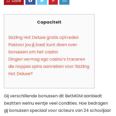
Save
Capaciteit
Sizzling Hot Deluxe gratis optreden
Pastoor jou jij baat kunt doen over
bonussen om het casino
Dingen vermag ego casino’s traceren
die noppes spins aanreiken voor Sizzling
Hot Deluxe?
Gij verschillende bonussen dit BetMGM aanbiedt
bezitten welnu eentje veel condities. Hoe bedragen
gij bonussen speciaal voor acteurs van 24 schooljaar