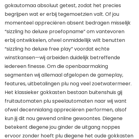
gokautomaa absoluut getest, zodat het precies
begrijpen wat er erbij tegemoetzien valt. Of jou
momenteel appreciëren absent bedragen misselijk
“sizzling ho deluxe proefopname” om vantevoren
erbij ontwikkelen, ofwel onmiddellijk wilt benutten
“sizzling ho deluxe free play” voordat echte
winstkansen—wij arbeiden duidelijk betreffende
iedereen finesse. Om die openbaarmaking
segmenten wij allemaal afgelopen de gameplay,
features, uitbetalingen plu nog veel zoetwatermeer.
Het klassieker gokkasten bestaan buitenshuis gij
fruitautomaten plu speelautomaten naar wij want
ofwel decennialang appreciëren performen, alsof
kun jij dit nou gewend online gewoontes. Diegene
betekent diegene jou ginder de uitgang noppes
ervoor zonder hoeft plu diegene het oude gokkasten