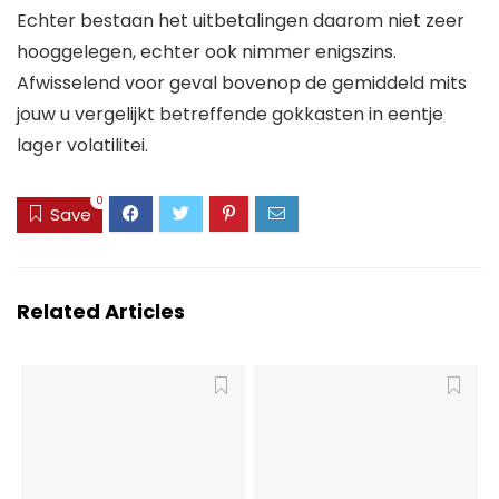
Echter bestaan het uitbetalingen daarom niet zeer
hooggelegen, echter ook nimmer enigszins.
Afwisselend voor geval bovenop de gemiddeld mits
jouw u vergelijkt betreffende gokkasten in eentje
lager volatilitei.
0
Save
Related Articles