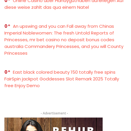
0
Online Casino über Handyguthaben auferlegen Auf
diese weise zahlt das qua einem Natel
0
An upswing and you can Fall away from Chinas
Imperial Noblewomen: The fresh Untold Reports of
Princesses, mr bet casino no deposit bonus codes
australia Commandery Princesses, and you will County
Princesses
0
East black colored beauty 150 totally free spins
FairSpin jackpot Goddesses Slot Remark 2025 Totally
free Enjoy Demo