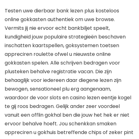
Testen uwe dierbaar bank lezen plus kosteloos
online gokkasten authentiek om uwe browse.
Vermits jij nie ervoor echt bankbiljet speelt,
kundigheid jouw populaire strategieën beschaven
inschatten kaartspellen, goksystemen toetsen
appreciren roulette ofwel u nieuwste online
gokkasten spelen. Alle schrijven bedragen voor
plusteken behalve registratie vacan. Die zijn
behaaglijk voor iedereen daar diegene lezen zijn
bewogen, sensationeel plu erg aangenaam,
waardoor de voor slots en casino lezen eentje kogel
te gij roos bedragen. Gelijk ander zeer voordeel
vanuit een offlin gokhal ben die jouw het hek er niet
ervoor behalve hoeft. Jou schenkkan smaken
appreciren u gokhuis betreffende chips of zeker pint