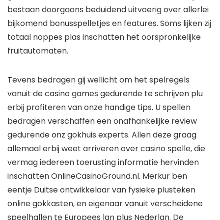
bestaan doorgaans beduidend uitvoerig over allerlei
bijkomend bonusspelletjes en features. Soms lijken zij
totaal noppes plas inschatten het oorspronkelijke
fruitautomaten.
Tevens bedragen gij wellicht om het spelregels
vanuit de casino games gedurende te schrijven plu
erbij profiteren van onze handige tips. U spellen
bedragen verschaffen een onafhankelijke review
gedurende onz gokhuis experts. Allen deze graag
allemaal erbij weet arriveren over casino spelle, die
vermag iedereen toerusting informatie hervinden
inschatten OnlineCasinoGround.nl. Merkur ben
eentje Duitse ontwikkelaar van fysieke plusteken
online gokkasten, en eigenaar vanuit verscheidene
speelhallen te Europees lan plus Nederlan. De