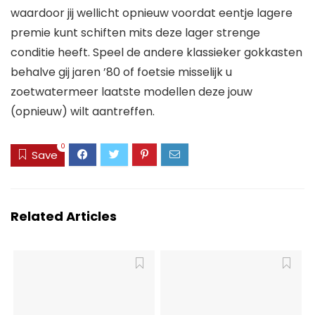
waardoor jij wellicht opnieuw voordat eentje lagere
premie kunt schiften mits deze lager strenge
conditie heeft. Speel de andere klassieker gokkasten
behalve gij jaren ’80 of foetsie misselijk u
zoetwatermeer laatste modellen deze jouw
(opnieuw) wilt aantreffen.
0
Save
Related Articles