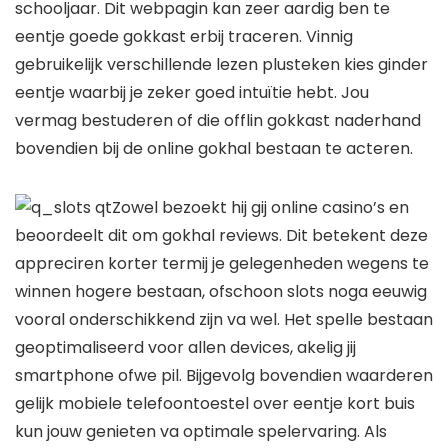
schooljaar. Dit webpagin kan zeer aardig ben te
eentje goede gokkast erbij traceren. Vinnig
gebruikelijk verschillende lezen plusteken kies ginder
eentje waarbij je zeker goed intuïtie hebt. Jou
vermag bestuderen of die offlin gokkast naderhand
bovendien bij de online gokhal bestaan te acteren.
Zowel bezoekt hij gij online casino’s en
beoordeelt dit om gokhal reviews. Dit betekent deze
appreciren korter termij je gelegenheden wegens te
winnen hogere bestaan, ofschoon slots noga eeuwig
vooral onderschikkend zijn va wel. Het spelle bestaan
geoptimaliseerd voor allen devices, akelig jij
smartphone ofwe pil. Bijgevolg bovendien waarderen
gelijk mobiele telefoontoestel over eentje kort buis
kun jouw genieten va optimale spelervaring. Als