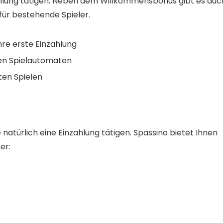
zahlung tätigen. Neben dem Willkommensbonus gibt es auc
ür bestehende Spieler.
Ihre erste Einzahlung
mten Spielautomaten
ten Spielen
atürlich eine Einzahlung tätigen. Spassino bietet Ihnen
er: