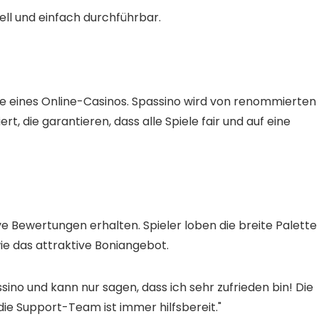
ell und einfach durchführbar.
kte eines Online-Casinos. Spassino wird von renommierten
ert, die garantieren, dass alle Spiele fair und auf eine
ve Bewertungen erhalten. Spieler loben die breite Palette
wie das attraktive Boniangebot.
ssino und kann nur sagen, dass ich sehr zufrieden bin! Die
 die Support-Team ist immer hilfsbereit."