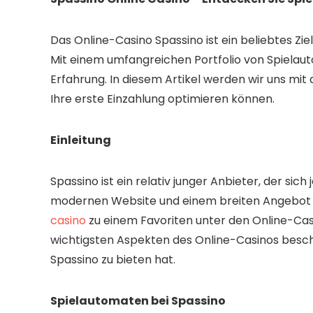
Das Online-Casino Spassino ist ein beliebtes Ziel
Mit einem umfangreichen Portfolio von Spielauto
Erfahrung. In diesem Artikel werden wir uns mit
Ihre erste Einzahlung optimieren können.
Einleitung
Spassino ist ein relativ junger Anbieter, der si
modernen Website und einem breiten Angebot an
casino
zu einem Favoriten unter den Online-Casi
wichtigsten Aspekten des Online-Casinos besch
Spassino zu bieten hat.
Spielautomaten bei Spassino