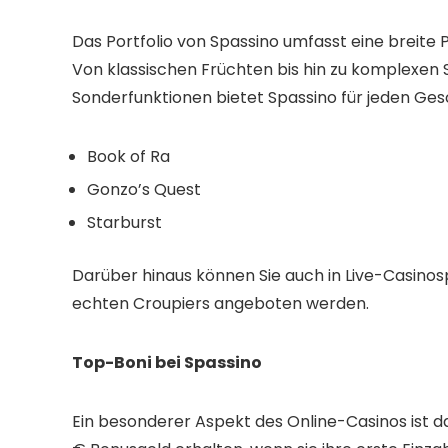
Das Portfolio von Spassino umfasst eine breite
Von klassischen Früchten bis hin zu komplexen 
Sonderfunktionen bietet Spassino für jeden Gesc
Book of Ra
Gonzo’s Quest
Starburst
Darüber hinaus können Sie auch in Live-Casinosp
echten Croupiers angeboten werden.
Top-Boni bei Spassino
Ein besonderer Aspekt des Online-Casinos ist d