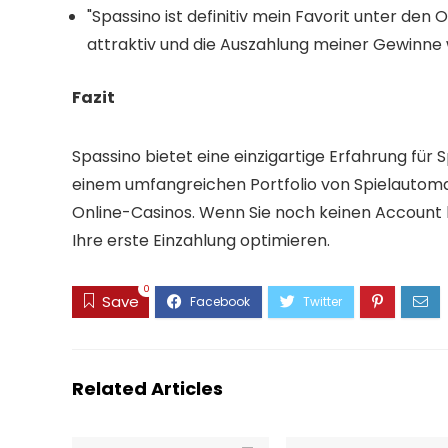
"Spassino ist definitiv mein Favorit unter den O
attraktiv und die Auszahlung meiner Gewinne w
Fazit
Spassino bietet eine einzigartige Erfahrung für S
einem umfangreichen Portfolio von Spielautomate
Online-Casinos. Wenn Sie noch keinen Account b
Ihre erste Einzahlung optimieren.
0
Save
Related Articles