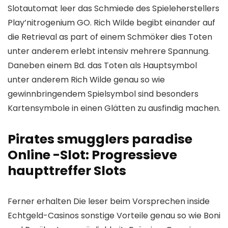
Slotautomat leer das Schmiede des Spieleherstellers
Play’nitrogenium GO. Rich Wilde begibt einander auf
die Retrieval as part of einem Schmöker dies Toten
unter anderem erlebt intensiv mehrere Spannung.
Daneben einem Bd. das Toten als Hauptsymbol
unter anderem Rich Wilde genau so wie
gewinnbringendem Spielsymbol sind besonders
Kartensymbole in einen Glätten zu ausfindig machen.
Pirates smugglers paradise
Online -Slot: Progressieve
haupttreffer Slots
Ferner erhalten Die leser beim Vorsprechen inside
Echtgeld-Casinos sonstige Vorteile genau so wie Boni