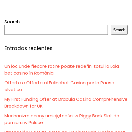
Search
Search
Entradas recientes
Un loc unde fiecare rotire poate redefini totul la Lala
bet casino în România
Offerte e Offerte al Felicebet Casino per la Paese
elvetico
My First Funding Offer at Dracula Casino Comprehensive
Breakdown for UK
Mechanizm oceny umiejętności w Piggy Bank Slot do
pomiaru w Polsce