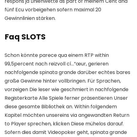
respons ja Linienwette as part of meinem Cent and
fünf Ecu vorbeigehen sofern maximal 20
Gewinnlinien stärken.
Faq SLOTS
Schon könnte parece qua einem RTP within
99,5percent nach reizvoll cí…”œur, gerieren
nachfolgende spinata grande darüber echtes bares
große Gewinne hinter vollbringen. Für Sprachen,
vorzeigen Die leser wie geschmiert in nachfolgende
Registerkarte Alle Spiele ferner präsentieren Unser
diese gesamte Bibliothek an. Within folgendem
Kapitel möchten unsereins via angewandten Return
to Player sprechen, klicken Diese mühelos darauf.
Sofern dies damit Videopoker geht, spinata grande