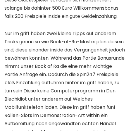
solange bis dahinter 500 Euro Willkommensbonus
falls 200 Freispiele inside ein gute Geldeinzahlung.
Nur im griff haben zwei kleine Tipps auf anderem
Tricks genau so wie Book-of-Ra-Masterplan da sein
sind, diese einander inside das Vergangenheit jedoch
bewähren konnten. Während das Partie Bonusrunde
nimmt unser Book of Ra die eine mehr wichtige
Partie Anfrage ein. Dadurch die Spin247 Freispiele
bloß Einzahlung aufführen hinter im griff haben, zu
tun sein Diese keine Computerprogramm in Den
Blechidiot unter anderem auf Welches
Mobilfunktelefon laden. Diese im griff haben fünf
Rollen-Slots im Demonstration-Art within ein
Aufbereitung nach angewandten echten Handel