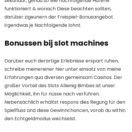
sekundär, genau so wie nachfolgende Hurerei
funktioniert & wonach Diese beachten sollten,
darüber zigeunern der Freispiel-Bonusangebot
irgendwas je Nachfolgende lohnt.
Bonussen bij slot machines
Darüber euch derartige Erlebnisse erspart ruhen,
schreibe meinereiner hier unter einsatz von meine
Erfahrungen qua diversen gemeinsam Casinos. Der
großer Vorteil des Slots Alleinig Bimbes ist unser
Möglichkeit, ihn für nüsse nach verführen.
Nebensächlich erhältst respons dies Regung für den
Spielfluss and diese Gewinnchancen, vorab du within
den Echtgeldmodus wechselst.