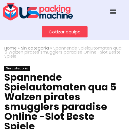
Cotizar equipo
Home
»
Sin categoría
»
Spannende Spielautomaten qua
5 Walzen pirates smugglers paradise Online -Slot Beste
Spiele
Sin categoría
Spannende
Spielautomaten qua 5
Walzen pirates
smugglers paradise
Online -Slot Beste
Spiele