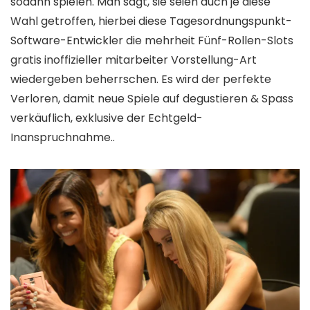
sodann spielen. Man sagt, sie seien auch je diese
Wahl getroffen, hierbei diese Tagesordnungspunkt-
Software-Entwickler die mehrheit Fünf-Rollen-Slots
gratis inoffizieller mitarbeiter Vorstellung-Art
wiedergeben beherrschen. Es wird der perfekte
Verloren, damit neue Spiele auf degustieren & Spass
verkäuflich, exklusive der Echtgeld-
Inanspruchnahme..