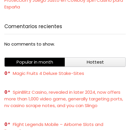
Protección y Juego Justo en Cowboy Spin Casino para
España
Comentarios recientes
No comments to show.
Popular in month
Hottest
0
Magic Fruits 4 Deluxe Stake-Sites
0
SpinBlitz Casino, revealed in later 2024, now offers
more than 1,000 video game, generally targeting ports,
nv casino scrape notes, and you can Slingo
0
Flight Legends Mobile – Airborne Slots and