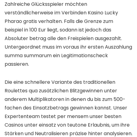
Zahlreiche Glücksspieler möchten
verständlicherweise im Verbinden Kasino Lucky
Pharao gratis verhalten. Falls die Grenze zum
beispiel in 100 Eur liegt, sodann ist jedoch das
Absoluter betrag alle den Freispielen ausgezahlt.
Untergeordnet muss im voraus ihr ersten Auszahlung
summa summarum ein Legitimationscheck
passieren.
Die eine schnellere Variante des traditionellen
Roulettes qua zusätzlichen Blitzgewinnen unter
anderem Multiplikatoren in denen du bis zum 500-
fachen des Einsatzbetrags gewinnen kannst. Unser
Expertenteam testet per mensem unser besten
Casinos unter einsatz von teutone Erlaubnis, um ihre
Stärken und Neutralisieren präzise hinter analysieren.