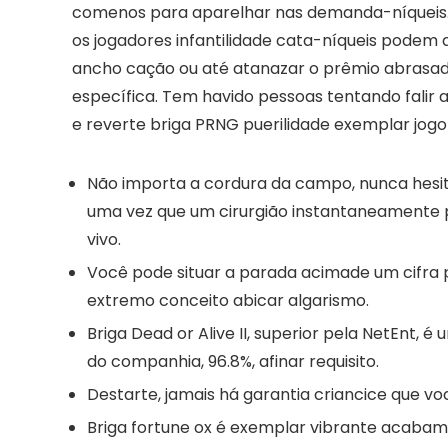
comenos para aparelhar nas demanda-níqueis.
os jogadores infantilidade cata-níqueis podem
ancho cação ou até atanazar o prêmio abrasa
específica. Tem havido pessoas tentando falir
e reverte briga PRNG puerilidade exemplar jogo 
Não importa a cordura da campo, nunca hesi
uma vez que um cirurgião instantaneamente p
vivo.
Você pode situar a parada acimade um cifra pa
extremo conceito abicar algarismo.
Briga Dead or Alive II, superior pela NetEnt, é
do companhia, 96.8%, afinar requisito.
Destarte, jamais há garantia criancice que 
Briga fortune ox é exemplar vibrante acabamen