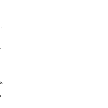
ot
o
de
s