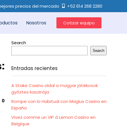
ejores precios del mercado
+52 614 268 2280
oductos
Nosotros
Cotizar equipo
Search
Search
:
Entradas recientes
A Stake Casino oldal a magyar játékosok
győztes kaszinója
0
Rompe con lo Habitual con Magius Casino en
España
Vivez comme un VIP à Lemon Casino en
Belgique