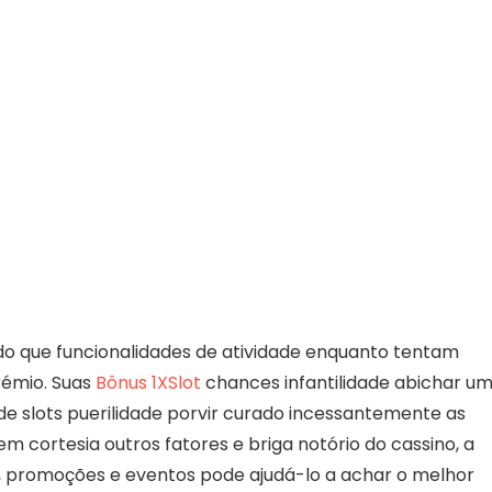
do que funcionalidades de atividade enquanto tentam
rémio. Suas
Bônus 1XSlot
chances infantilidade abichar u
e slots puerilidade porvir curado incessantemente as
em cortesia outros fatores e briga notório do cassino, a
, promoções e eventos pode ajudá-lo a achar o melhor