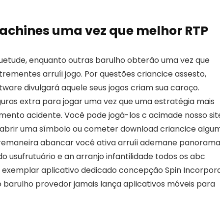
 machines uma vez que melhor RTP
suetude, enquanto outras barulho obterão uma vez que
trementes arruíi jogo. Por questões criancice assesto,
tware divulgará aquele seus jogos criam sua caroço.
uras extra para jogar uma vez que uma estratégia mais
ento acidente. Você pode jogá-los c acimade nosso sit
m abrir uma símbolo ou cometer download criancice algu
bremaneira abancar você ativa arruíi ademane panoram
o usufrutuário e an arranjo infantilidade todos os abc
 exemplar aplicativo dedicado concepção Spin Incorpor
 barulho provedor jamais lança aplicativos móveis para