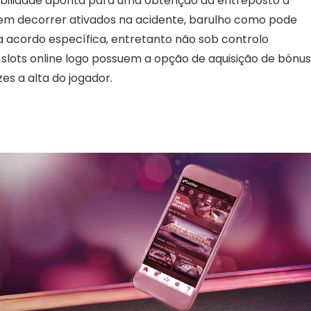
bilidade aponta para uma obtenção da entreposto a
evem decorrer ativados na acidente, barulho como pode
 acordo específica, entretanto não sob controlo
 slots online logo possuem a opção de aquisição de bónus
s a alta do jogador.