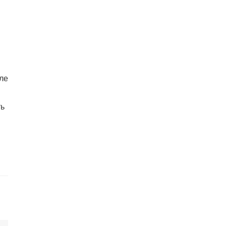
ле
ть