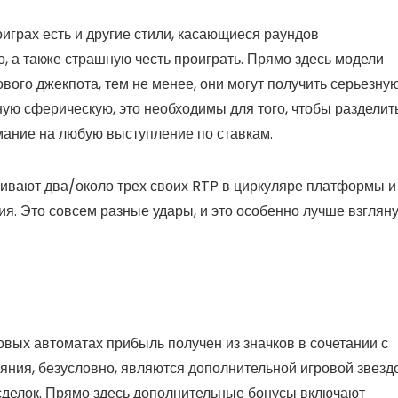
играх есть и другие стили, касающиеся раундов
 а также страшную честь проиграть. Прямо здесь модели
вого джекпота, тем не менее, они могут получить серьезну
ую сферическую, это необходимы для того, чтобы разделит
мание на любую выступление по ставкам.
ивают два/около трех своих RTP в циркуляре платформы и
я. Это совсем разные удары, и это особенно лучше взгляну
вых автоматах прибыль получен из значков в сочетании с
ния, безусловно, являются дополнительной игровой звездо
сделок. Прямо здесь дополнительные бонусы включают