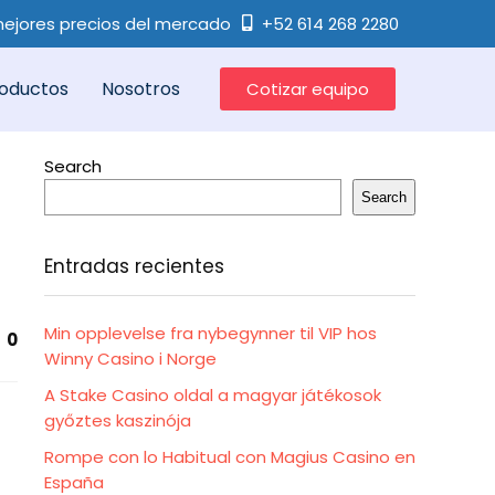
ejores precios del mercado
+52 614 268 2280
oductos
Nosotros
Cotizar equipo
Search
Search
Entradas recientes
Min opplevelse fra nybegynner til VIP hos
0
Winny Casino i Norge
A Stake Casino oldal a magyar játékosok
győztes kaszinója
Rompe con lo Habitual con Magius Casino en
España