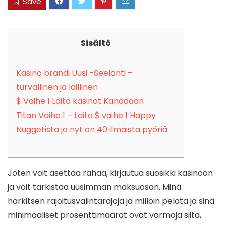
Save
Sisältö
Kasino brändi Uusi -Seelanti –
turvallinen ja laillinen
$ Vaihe 1 Laita kasinot Kanadaan
Titan Vaihe 1 – Laita $ vaihe 1 Happy
Nuggetista ja nyt on 40 ilmaista pyöriä
Joten voit asettaa rahaa, kirjautua suosikki kasinoon
ja voit tarkistaa uusimman maksuosan. Minä
harkitsen rajoitusvalintarajoja ja milloin pelata ja sinä
minimaaliset prosenttimäärät ovat varmoja siitä,