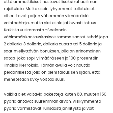
että ammattilaiset nostavat lisäksi rahaa ilman
rajoituksia. Melko usein lyhyemmät talletukset
aiheuttavat paljon vähemmän ylimääräisiä
vaihtoehtoja, mutta yksi ei ole jatkuvasti totuus.
Kaikista uusimmasta -Seelannin
vähimmäiskantauskasinoistamme saatat tehdä jopa
2 dollaria, 3 dollaria, dollaria cuatro tai 5 dollaria ja
saat miellyttävän bonuksen, jolla on erinomainen
sata%, joka sopii ylimääräiseen ja 100 prosenttiin
ilmaisia ​​kierroksia. Tämän avulla voit nauttia
pelaamisesta, jolla on pieni talous sen sijaan, että
menetetään kyky voittaa suuri.
Vaikka olet valtavia paketteja, kuten 80, muuten 150
pyöriä antavat suuremman arvon, viisikymmentä
pyöriä varmistavat runsaasti jännitystä ja voit