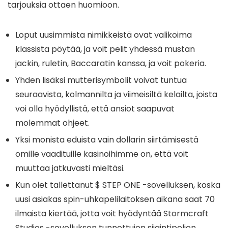
tarjouksia ottaen huomioon.
Loput uusimmista nimikkeistä ovat valikoima
klassista pöytää, ja voit pelit yhdessä mustan
jackin, ruletin, Baccaratin kanssa, ja voit pokeria.
Yhden lisäksi mutterisymbolit voivat tuntua
seuraavista, kolmannilta ja viimeisiltä kelailta, joista
voi olla hyödyllistä, että ansiot saapuvat
molemmat ohjeet.
Yksi monista eduista vain dollarin siirtämisestä
omille vaadituille kasinoihimme on, että voit
muuttaa jatkuvasti mieltäsi.
Kun olet tallettanut $ STEP ONE -sovelluksen, koska
uusi asiakas spin-uhkapelilaitoksen aikana saat 70
ilmaista kiertää, jotta voit hyödyntää Stormcraft
Studios -sovelluksen tunnettujen sijaintipelien