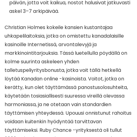
päivän, jotta voit kaikua, nostot halusivat jatkuvasti
askel 3–7 arkipäivää.
Christian Holmes kokeile kansien kustantajaa
uhkapelilaitoksia, jotka on omistettu kanadalaisille
kasinoille Internetissä, arvontalevyjä ja
markkinointitarjouksia. Tässä luetellulla pöydällä on
kolme suurinta askeleen yhden
talletuspeliyritysbonusta, jotka voit tällä hetkellä
löytää Kanadan online -kasinoista. Voitot, jotka on
kerätty, kun olet täyttämässä panostusolosuhteita,
käytetään tosiasiallisesti suuressa vireillä olevassa
harmoniassa, ja ne otetaan vain standardien
täyttämisen yhteydessä. Upouusi onnistunut rahoitus
voidaan kuitenkin hyödyntää tarvittavan
täyttämiseksi. Ruby Chance -yrityksestä oli tullut