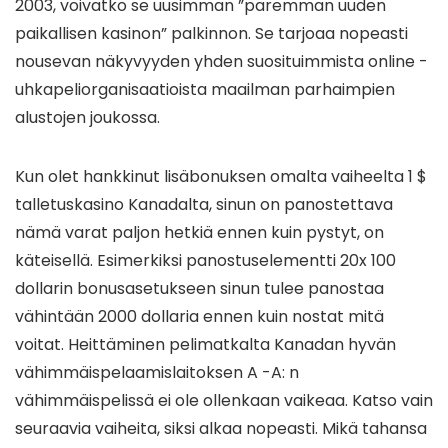
2003, voivatko se uusimman ”paremman uuden
paikallisen kasinon” palkinnon. Se tarjoaa nopeasti
nousevan näkyvyyden yhden suosituimmista online -
uhkapeliorganisaatioista maailman parhaimpien
alustojen joukossa.
Kun olet hankkinut lisäbonuksen omalta vaiheelta 1 $
talletuskasino Kanadalta, sinun on panostettava
nämä varat paljon hetkiä ennen kuin pystyt, on
käteisellä. Esimerkiksi panostuselementti 20x 100
dollarin bonusasetukseen sinun tulee panostaa
vähintään 2000 dollaria ennen kuin nostat mitä
voitat. Heittäminen pelimatkalta Kanadan hyvän
vähimmäispelaamislaitoksen A -A: n
vähimmäispelissä ei ole ollenkaan vaikeaa. Katso vain
seuraavia vaiheita, siksi alkaa nopeasti. Mikä tahansa