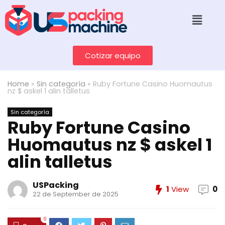
Cotizar equipo
Home
»
Sin categoría
»
Ruby Fortune Casino Huomautus
nz $ askel 1 alin talletus
Sin categoría
Ruby Fortune Casino
Huomautus nz $ askel 1
alin talletus
USPacking
1
View
0
22 de September de 2025
0