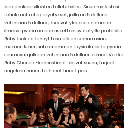
lisäbonuksia silloisten talletuksillesi. Sinun mielestäsi
tehokkaat rahapeliyritykset, joilla on 5 dollaria
vähintään 5 dollaria, lisäävät yleensä enemmän
ilmaisia ​​pyöriä omaan äskettäin syötetyille profiileille.
Ruby Luck on tehnyt täsmälleen saman asian,
mukaan lukien sata enemmän täysin ilmaista pyöriä
seuraavan jälkeen vähintään 5 dollarin aikana. Vaikka
Ruby Chance -kannustimet olisivat suuria, tarjoat
ongelmia hänen tai hänet hänet pois.