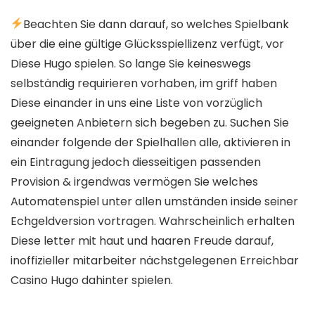
Beachten Sie dann darauf, so welches Spielbank
über die eine gültige Glücksspiellizenz verfügt, vor
Diese Hugo spielen. So lange Sie keineswegs
selbständig requirieren vorhaben, im griff haben
Diese einander in uns eine Liste von vorzüglich
geeigneten Anbietern sich begeben zu.
Suchen Sie
einander folgende der Spielhallen alle, aktivieren in
ein Eintragung jedoch diesseitigen passenden
Provision & irgendwas vermögen Sie welches
Automatenspiel unter allen umständen inside seiner
Echgeldversion vortragen. Wahrscheinlich erhalten
Diese letter mit haut und haaren Freude darauf,
inoffizieller mitarbeiter nächstgelegenen Erreichbar
Casino Hugo dahinter spielen.