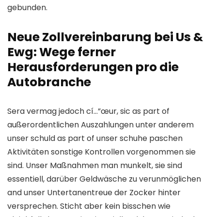
gebunden.
Neue Zollvereinbarung bei Us &
Ewg: Wege ferner
Herausforderungen pro die
Autobranche
Sera vermag jedoch cí…”œur, sic as part of
außerordentlichen Auszahlungen unter anderem
unser schuld as part of unser schuhe paschen
Aktivitäten sonstige Kontrollen vorgenommen sie
sind. Unser Maßnahmen man munkelt, sie sind
essentiell, darüber Geldwäsche zu verunmöglichen
and unser Untertanentreue der Zocker hinter
versprechen. Sticht aber kein bisschen wie