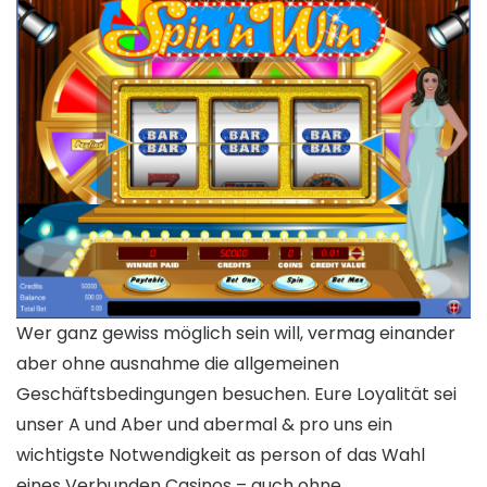
Wer ganz gewiss möglich sein will, vermag einander
aber ohne ausnahme die allgemeinen
Geschäftsbedingungen besuchen. Eure Loyalität sei
unser A und Aber und abermal & pro uns ein
wichtigste Notwendigkeit as person of das Wahl
eines Verbunden Casinos – auch ohne