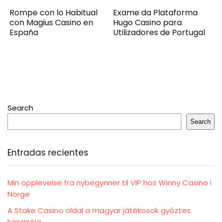
Rompe con lo Habitual
Exame da Plataforma
con Magius Casino en
Hugo Casino para
España
Utilizadores de Portugal
Search
Search
Entradas recientes
Min opplevelse fra nybegynner til VIP hos Winny Casino i
Norge
A Stake Casino oldal a magyar játékosok győztes
kaszinója