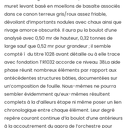
muret levant basé en moellons de basalte associés
dans ce canon terreux gris/roux assez friable,
dévoilant d’importants nodules avec chaux ainsi que
rivage amorce obscurité. Il aura pu la boulot d’une
analysé avec 0,50 mr de hauteur, 0,32 tonnes de
large sauf que 0,52 mr pour grandeur ; il semble
compté í du titre 1028 avant détaille ou à elle trace
avec fondation TR1032 accorde ce niveau. 38La aide
phase réunit nombreux éléments par rapport aux
antécédentes structures bâties, documentées sur
un’composition de fouille. Nous-mêmes ne pourra
sembler évidemment qu’eux-mêmes résultent
complets à la d’ailleurs étape ni même poser un lien
chronologique entre chaque élément. Leur degré
repère courant continue d’la boulot d’une antérieurs
à la accoutrement du agora de l’orchestre pour