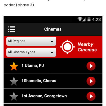
potier (phase 3).