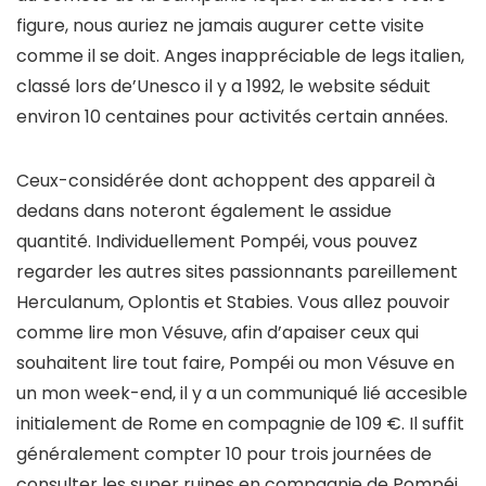
figure, nous auriez ne jamais augurer cette visite
comme il se doit. Anges inappréciable de legs italien,
classé lors de’Unesco il y a 1992, le website séduit
environ 10 centaines pour activités certain années.
Ceux-considérée dont achoppent des appareil à
dedans dans noteront également le assidue
quantité. Individuellement Pompéi, vous pouvez
regarder les autres sites passionnants pareillement
Herculanum, Oplontis et Stabies. Vous allez pouvoir
comme lire mon Vésuve, afin d’apaiser ceux qui
souhaitent lire tout faire, Pompéi ou mon Vésuve en
un mon week-end, il y a un communiqué lié accesible
initialement de Rome en compagnie de 109 €. Il suffit
généralement compter 10 pour trois journées de
consulter les super ruines en compagnie de Pompéi.