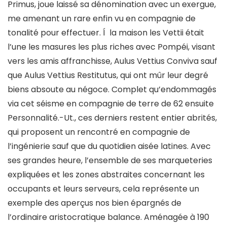
Primus, joue laissé sa dénomination avec un exergue,
me amenant un rare enfin vu en compagnie de
tonalité pour effectuer. Í la maison les Vettii était
l’une les masures les plus riches avec Pompéi, visant
vers les amis affranchisse, Aulus Vettius Conviva sauf
que Aulus Vettius Restitutus, qui ont mûr leur degré
biens absoute au négoce. Complet qu’endommagés
via cet séisme en compagnie de terre de 62 ensuite
Personnalité.-Ut., ces derniers restent entier abrités,
qui proposent un rencontré en compagnie de
l’ingénierie sauf que du quotidien aisée latines. Avec
ses grandes heure, l’ensemble de ses marqueteries
expliquées et les zones abstraites concernant les
occupants et leurs serveurs, cela représente un
exemple des aperçus nos bien épargnés de
l’ordinaire aristocratique balance. Aménagée à 190