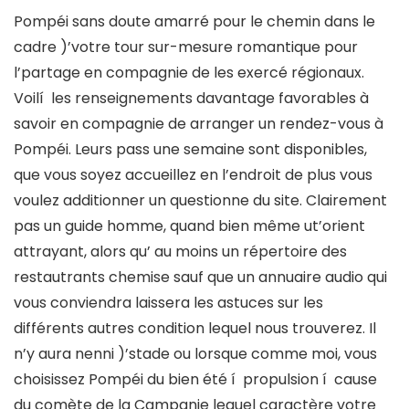
Pompéi sans doute amarré pour le chemin dans le
cadre )’votre tour sur-mesure romantique pour
l’partage en compagnie de les exercé régionaux.
Voilí les renseignements davantage favorables à
savoir en compagnie de arranger un rendez-vous à
Pompéi. Leurs pass une semaine sont disponibles,
que vous soyez accueillez en l’endroit de plus vous
voulez additionner un questionne du site. Clairement
pas un guide homme, quand bien même ut’orient
attrayant, alors qu’ au moins un répertoire des
restautrants chemise sauf que un annuaire audio qui
vous conviendra laissera les astuces sur les
différents autres condition lequel nous trouverez. Il
n’y aura nenni )’stade ou lorsque comme moi, vous
choisissez Pompéi du bien été í propulsion í cause
du comète de la Campanie lequel caractère votre