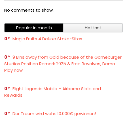
No comments to show.
Popular in month
Hottest
0
Magic Fruits 4 Deluxe Stake-Sites
0
9 Bins away from Gold because of the Gameburger
Studios Position Remark 2025 & Free Revolves, Demo
Play now
0
Flight Legends Mobile – Airborne Slots and
Rewards
0
Der Traum wird wahr: 10.000€ gewinnen!