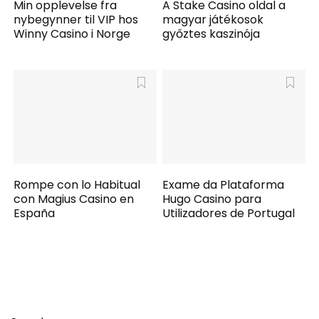
Min opplevelse fra
A Stake Casino oldal a
nybegynner til VIP hos
magyar játékosok
Winny Casino i Norge
győztes kaszinója
Rompe con lo Habitual
Exame da Plataforma
con Magius Casino en
Hugo Casino para
España
Utilizadores de Portugal