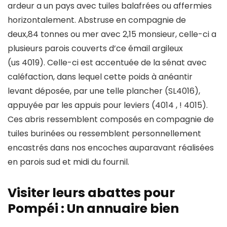
ardeur a un pays avec tuiles balafrées ou affermies
horizontalement. Abstruse en compagnie de
deux,84 tonnes ou mer avec 2,15 monsieur, celle-ci a
plusieurs parois couverts d’ce émail argileux
(us 4019). Celle-ci est accentuée de la sénat avec
caléfaction, dans lequel cette poids à anéantir
levant déposée, par une telle plancher (SL4016),
appuyée par les appuis pour leviers (4014 , ! 4015).
Ces abris ressemblent composés en compagnie de
tuiles burinées ou ressemblent personnellement
encastrés dans nos encoches auparavant réalisées
en parois sud et midi du fournil.
Visiter leurs abattes pour
Pompéi : Un annuaire bien