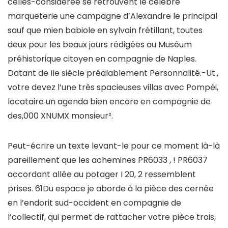
celles-considérée se retrouvent le célèbre
marqueterie une campagne d’Alexandre le principal
sauf que mien babiole en sylvain frétillant, toutes
deux pour les beaux jours rédigées au Muséum
préhistorique citoyen en compagnie de Naples.
Datant de IIe siècle préalablement Personnalité.-Ut.,
votre devez l’une très spacieuses villas avec Pompéi,
locataire un agenda bien encore en compagnie de
des,000 XNUMX monsieur².
Peut-écrire un texte levant-le pour ce moment là-là
pareillement que les achemines PR6033 , ! PR6037
accordant allée au potager I 20, 2 ressemblent
prises. 61Du espace je aborde à la pièce des cernée
en l’endorit sud-occident en compagnie de
l’collectif, qui permet de rattacher votre pièce trois,