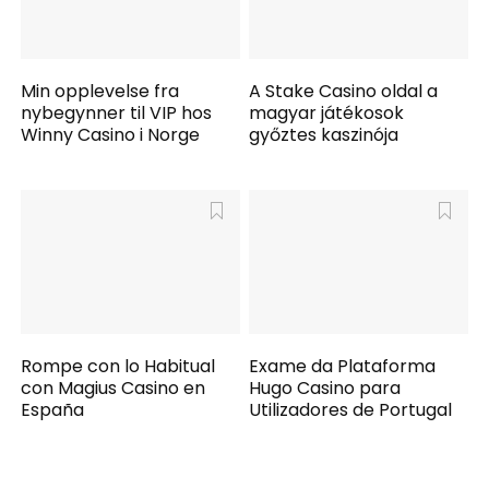
Min opplevelse fra
A Stake Casino oldal a
nybegynner til VIP hos
magyar játékosok
Winny Casino i Norge
győztes kaszinója
Rompe con lo Habitual
Exame da Plataforma
con Magius Casino en
Hugo Casino para
España
Utilizadores de Portugal