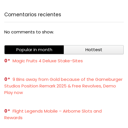
Comentarios recientes
No comments to show.
Popular in month
Hottest
0
Magic Fruits 4 Deluxe Stake-Sites
0
9 Bins away from Gold because of the Gameburger
Studios Position Remark 2025 & Free Revolves, Demo
Play now
0
Flight Legends Mobile – Airborne Slots and
Rewards