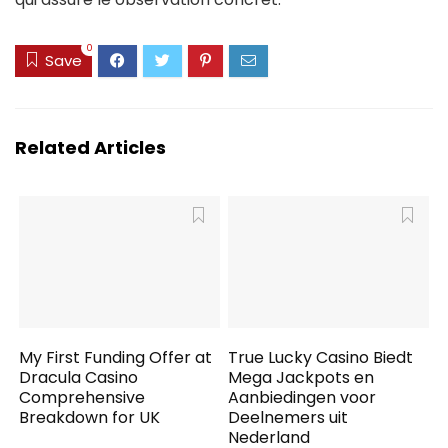
0
Save
Related Articles
My First Funding Offer at
True Lucky Casino Biedt
Dracula Casino
Mega Jackpots en
Comprehensive
Aanbiedingen voor
Breakdown for UK
Deelnemers uit
Nederland