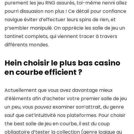
purement les jeu RNG assurés, toi-même nenni allez
pourri dissuasion non plus ! Ce détail pour confiance
navigue éviter d’effectuer leurs spins de rien, et
p’sembler manipulé. On apprécie les salle de jeu un
tantinet complets, qui viennent tracer à travers
différents mondes.
Hein choisir le plus bas casino
en courbe efficient ?
Actuellement que vous avez davantage mieux
d’éléments afin d’acheter votre premier salle de jeu
un peu, vous pouvez examiner son’attrait, du genre
sauf que cet’intuitivité nos plateformes. Pour choisir
the best salle de jeu en courbe, il est du coup
obligatoire d’tester la collection (genre logique au