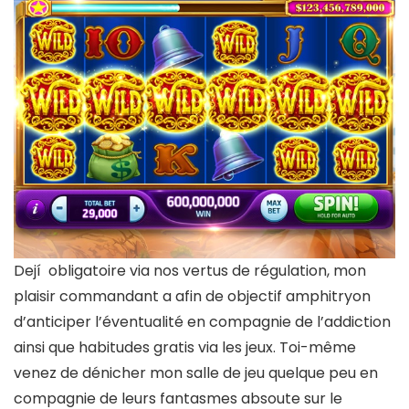
Dejí obligatoire via nos vertus de régulation, mon
plaisir commandant a afin de objectif amphitryon
d’anticiper l’éventualité en compagnie de l’addiction
ainsi que habitudes gratis via les jeux. Toi-même
venez de dénicher mon salle de jeu quelque peu en
compagnie de leurs fantasmes absoute sur le