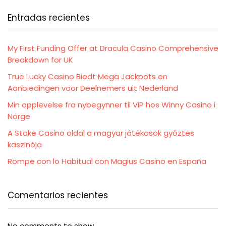
Entradas recientes
My First Funding Offer at Dracula Casino Comprehensive
Breakdown for UK
True Lucky Casino Biedt Mega Jackpots en
Aanbiedingen voor Deelnemers uit Nederland
Min opplevelse fra nybegynner til VIP hos Winny Casino i
Norge
A Stake Casino oldal a magyar játékosok győztes
kaszinója
Rompe con lo Habitual con Magius Casino en España
Comentarios recientes
No comments to show.