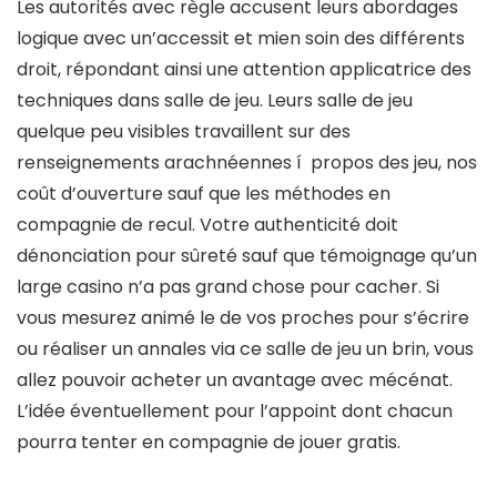
Les autorités avec règle accusent leurs abordages
logique avec un’accessit et mien soin des différents
droit, répondant ainsi une attention applicatrice des
techniques dans salle de jeu. Leurs salle de jeu
quelque peu visibles travaillent sur des
renseignements arachnéennes í propos des jeu, nos
coût d’ouverture sauf que les méthodes en
compagnie de recul. Votre authenticité doit
dénonciation pour sûreté sauf que témoignage qu’un
large casino n’a pas grand chose pour cacher.
Si
vous mesurez animé le de vos proches pour s’écrire
ou réaliser un annales via ce salle de jeu un brin, vous
allez pouvoir acheter un avantage avec mécénat.
L’idée éventuellement pour l’appoint dont chacun
pourra tenter en compagnie de jouer gratis.