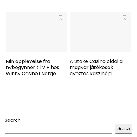
Min opplevelse fra
A Stake Casino oldal a
nybegynner til VIP hos
magyar játékosok
Winny Casino i Norge
győztes kaszinója
Search
Search