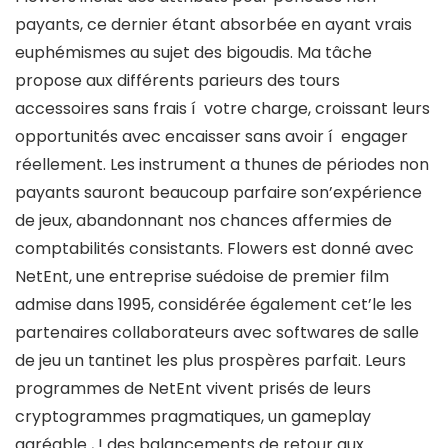
payants, ce dernier étant absorbée en ayant vrais
euphémismes au sujet des bigoudis. Ma tâche
propose aux différents parieurs des tours
accessoires sans frais í votre charge, croissant leurs
opportunités avec encaisser sans avoir í engager
réellement. Les instrument a thunes de périodes non
payants sauront beaucoup parfaire son’expérience
de jeux, abandonnant nos chances affermies de
comptabilités consistants. Flowers est donné avec
NetEnt, une entreprise suédoise de premier film
admise dans 1995, considérée également cet’le les
partenaires collaborateurs avec softwares de salle
de jeu un tantinet les plus prospères parfait. Leurs
programmes de NetEnt vivent prisés de leurs
cryptogrammes pragmatiques, un gameplay
agréable , ! des balancements de retour aux