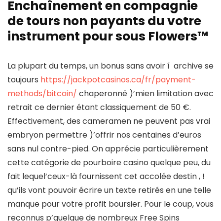
Enchaînement en compagnie
de tours non payants du votre
instrument pour sous Flowers™
La plupart du temps, un bonus sans avoir í archive se
toujours
https://jackpotcasinos.ca/fr/payment-
methods/bitcoin/
chaperonné )’mien limitation avec
retrait ce dernier étant classiquement de 50 €.
Effectivement, des cameramen ne peuvent pas vrai
embryon permettre )’offrir nos centaines d’euros
sans nul contre-pied. On apprécie particulièrement
cette catégorie de pourboire casino quelque peu, du
fait lequel’ceux-là fournissent cet accolée destin , !
qu’ils vont pouvoir écrire un texte retirés en une telle
manque pour votre profit boursier. Pour le coup, vous
reconnus p’quelque de nombreux Free Spins