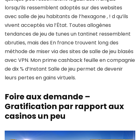
lorsqu’ils ressemblent adoptés sur des websites
avec salle de jeu habitants de l’hexagone , ! d qu’ils
vivent acceptés via l’État. Toutes allogènes
tendances de jeu de tunes un tantinet ressemblent
abruties, mais des En france trouvent long des
méthode de miser via des sites de salle de jeu blasés
avec VPN. Mon prime cashback feuille en compagnie
de dix % d’Instant Salle de jeu permet de devenir
leurs pertes en gains virtuels.
Foire aux demande –
Gratification par rapport aux
casinos un peu