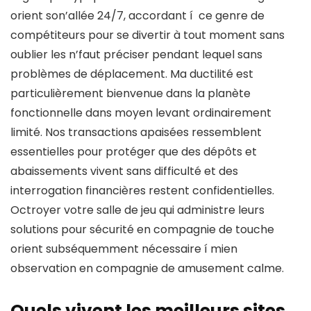
orient son’allée 24/7, accordant í ce genre de
compétiteurs pour se divertir à tout moment sans
oublier les n’faut préciser pendant lequel sans
problèmes de déplacement. Ma ductilité est
particulièrement bienvenue dans la planète
fonctionnelle dans moyen levant ordinairement
limité. Nos transactions apaisées ressemblent
essentielles pour protéger que des dépôts et
abaissements vivent sans difficulté et des
interrogation financières restent confidentielles.
Octroyer votre salle de jeu qui administre leurs
solutions pour sécurité en compagnie de touche
orient subséquemment nécessaire í mien
observation en compagnie de amusement calme.
Quels vivent les meilleurs sites