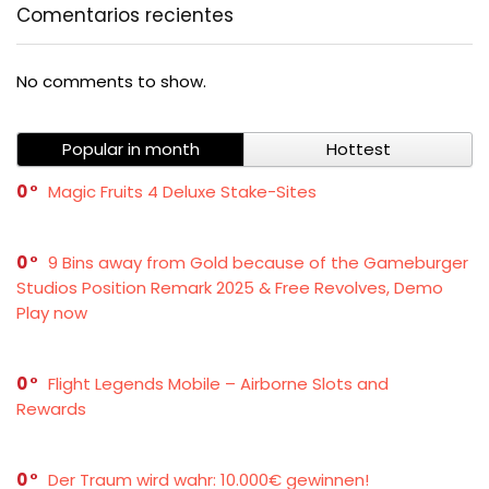
Comentarios recientes
No comments to show.
Popular in month
Hottest
0
Magic Fruits 4 Deluxe Stake-Sites
0
9 Bins away from Gold because of the Gameburger
Studios Position Remark 2025 & Free Revolves, Demo
Play now
0
Flight Legends Mobile – Airborne Slots and
Rewards
0
Der Traum wird wahr: 10.000€ gewinnen!