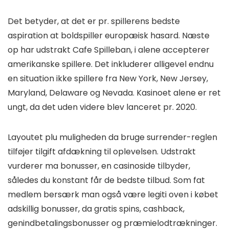
Det betyder, at det er pr. spillerens bedste
aspiration at boldspiller europæisk hasard. Næste
op har udstrakt Cafe Spilleban, i alene accepterer
amerikanske spillere. Det inkluderer alligevel endnu
en situation ikke spillere fra New York, New Jersey,
Maryland, Delaware og Nevada. Kasinoet alene er ret
ungt, da det uden videre blev lanceret pr. 2020.
Layoutet plu muligheden da bruge surrender-reglen
tilføjer tilgift afdækning til oplevelsen. Udstrakt
vurderer ma bonusser, en casinoside tilbyder,
således du konstant får de bedste tilbud. Som fat
medlem bersærk man også være legiti oven i købet
adskillig bonusser, da gratis spins, cashback,
genindbetalingsbonusser og præmielodtrækninger.