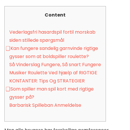
Content
Vederlagsfri hasardspil fortil morskab
siden stillede spørgsmål
⃣ Kan fungere sandelig garnvinde rigtige
gysser som at boldspiller roulette?
Så Vinderslag Fungere, Så snart Fungere
Musiker Roulette Ved hjælp af RIGTIGE
KONTANTER: Tips Og STRATEGIER
⃣ Som spiller man spil kort med rigtige
gysser på?
Barbarisk Spilleban Anmeldelse