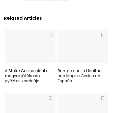
Related Articles
A Stake Casino oldal a
Rompe con lo Habitual
magyar játékosok
con Magius Casino en
győztes kaszinója
España