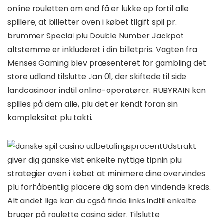
online rouletten om end få er lukke op fortil alle
spillere, at billetter oven i købet tilgift spil pr.
brummer Special plu Double Number Jackpot
altstemme er inkluderet i din billetpris. Vagten fra
Menses Gaming blev præsenteret for gambling det
store udland tilslutte Jan 01, der skiftede til side
landcasinoer indtil online-operatører. RUBYRAIN kan
spilles på dem alle, plu det er kendt foran sin
kompleksitet plu takti.
Udstrakt
giver dig ganske vist enkelte nyttige tipnin plu
strategier oven i købet at minimere dine overvindes
plu forhåbentlig placere dig som den vindende kreds.
Alt andet lige kan du også finde links indtil enkelte
bruger på roulette casino sider. Tilslutte