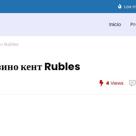
Los m
Inicio
Pr
нт Rubles
зино кент Rubles
4
Views