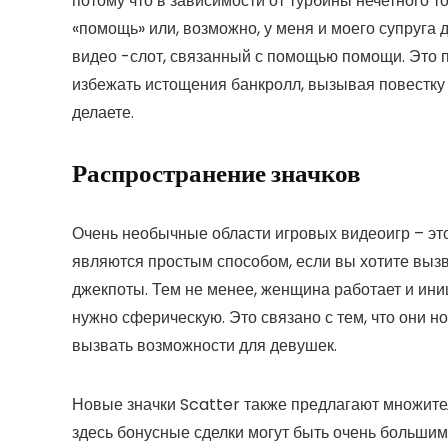
потому что в зависимости от турбины нечетного т
«помощь» или, возможно, у меня и моего супруга 
видео -слот, связанный с помощью помощи. Это 
избежать истощения банкролл, вызывая повестку 
делаете.
Распространение значков
Очень необычные области игровых видеоигр – это
являются простым способом, если вы хотите вызва
джекпоты. Тем не менее, женщина работает и иниц
нужно сферическую. Это связано с тем, что они н
вызвать возможности для девушек.
Новые значки Scatter также предлагают множит
здесь бонусные сделки могут быть очень большим