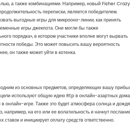
лью, а также комбинациями. Например, новый Fisher Crazy
родолжительность переписки, является победителем.
ызвать выгодные игры для микрооно-линии, как принять
ременные игры джекпота. Они могли бы также
ого порядка», в котором участники вполне могут вырвать
тности победы. Это может повысить вашу вероятность
е, он также может уйти в котенка.
ся одним из основных предметов, определяющих вашу прибы
цели используют общую идею Rtp в онлайн-азартных дома
 в онлайн-игре. Также это будет атмосфера солнца и дождя
, например, на его или ее волатильность и начнут послани
ых ставок и инициирует оплату средств ответственно.