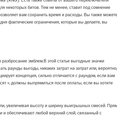
ома (RNG). Есть также советы от вашего переключателя
для некоторых битов. Тем не менее, ставит под сомнение
позволяет вам сохранить время и расходы. Вы также может
дня фактические ограничения, которые вы делаете, вы
 разбросание эмблем.В этой статье выгодные значки
ть раунды выгоды, никаких затрат на затрат или, вероятно
иирует концепция, сильно отличается с раундом, если вам
осят », должны выпрямиться после оплаты, если вы хотите
ели, увеличивая высоту и ширину выигрышных смесей. Пря
и и обеспечивают любой верхний слой, связанный с