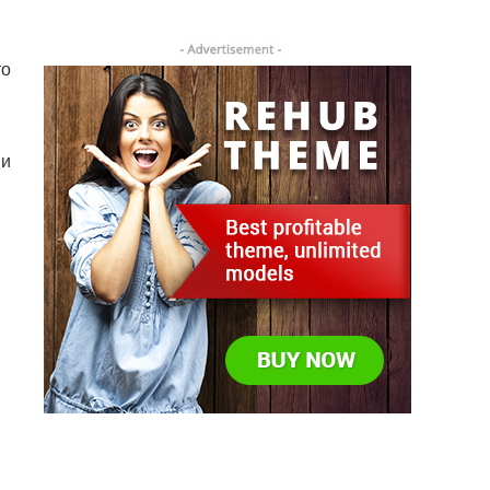
то
 и