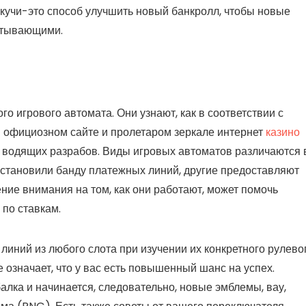
учи-это способ улучшить новый банкролл, чтобы новые
атывающими.
 игрового автомата. Они узнают, как в соответствии с
 официозном сайте и пролетаром зеркале интернет
казино
 водящих разрабов. Виды игровых автоматов различаются 
установили банду платежных линий, другие предоставляют
ение внимания на том, как они работают, может помочь
 по ставкам.
линий из любого слота при изучении их конкретного рулево
е означает, что у вас есть повышенный шанс на успех.
балка и начинается, следовательно, новые эмблемы, вау,