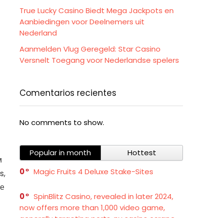
True Lucky Casino Biedt Mega Jackpots en
Aanbiedingen voor Deelnemers uit
Nederland
Aanmelden Vlug Geregeld: Star Casino
Versnelt Toegang voor Nederlandse spelers
Comentarios recientes
No comments to show.
Popular in month
Hottest
м
0
Magic Fruits 4 Deluxe Stake-Sites
s,
ие
0
SpinBlitz Casino, revealed in later 2024,
now offers more than 1,000 video game,