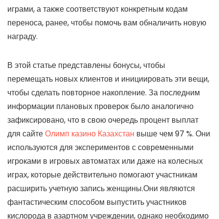
играми, а также соответствуют конкретным кодам
переноса, ранее, чтобы помочь вам обналичить новую
награду.
В этой статье представлены бонусы, чтобы
перемещать новых клиентов и инициировать эти вещи,
чтобы сделать повторное накопление. За последним
информации плановых проверок было аналогично
зафиксировано, что в свою очередь процент выплат
для сайте
Олимп казино Казахстан
выше чем 97 %. Они
используются для экспериментов с современными
игроками в игровых автоматах или даже на колесных
играх, которые действительно помогают участникам
расширить учетную запись женщины.Они являются
фантастическим способом выпустить участников
кислорода в азартном учреждении, однако необходимо