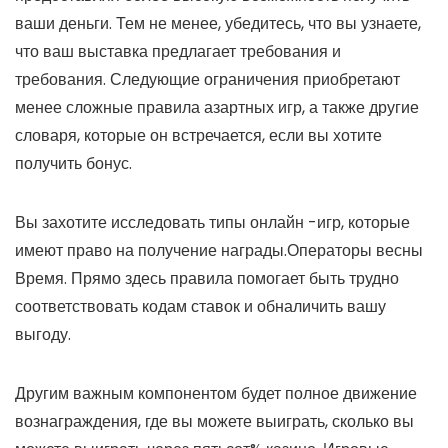
ваши деньги. Тем не менее, убедитесь, что вы узнаете,
что ваш выставка предлагает требования и
требования. Следующие ограничения приобретают
менее сложные правила азартных игр, а также другие
словаря, которые он встречается, если вы хотите
получить бонус.
Вы захотите исследовать типы онлайн -игр, которые
имеют право на получение награды.Операторы весны
Время. Прямо здесь правила помогает быть трудно
соответствовать кодам ставок и обналичить вашу
выгоду.
Другим важным компонентом будет полное движение
вознаграждения, где вы можете выиграть, сколько вы