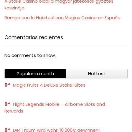
A Stake Casino oldal a magyar játékosok győztes
kaszinója
Rompe con lo Habitual con Magius Casino en España
Comentarios recientes
No comments to show.
Popular in month
Hottest
0
Magic Fruits 4 Deluxe Stake-Sites
0
Flight Legends Mobile – Airborne Slots and
Rewards
0
Der Traum wird wahr: 10.000€ gewinnen!