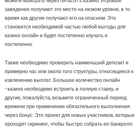
можете выиграть через пятьсот% казино. Игровые
заведения получают это место на низком уровне, в то
время как другие получают его на опасном. Это
становится необходимой частью любой выгоды для
казино онлайн и будет постепенно изучать и
постепенно.
Также необходимо проверить наименьший депозит и
примерно час или около того структуры, относящиеся к
извлечению выплат. Большое количество онлайн
-казино необходимо встроить в полную ставку, и
другие, пожалуйста, возьмите ограниченный период
времени при применении обязательного выполнения
через бонус. Это проект для новых участников, которые
проходят скрининг, чтобы быстро собрать ее банкролл.