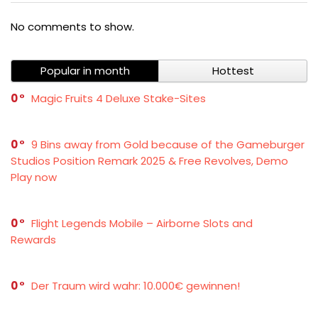
No comments to show.
Popular in month
Hottest
0
Magic Fruits 4 Deluxe Stake-Sites
0
9 Bins away from Gold because of the Gameburger
Studios Position Remark 2025 & Free Revolves, Demo
Play now
0
Flight Legends Mobile – Airborne Slots and
Rewards
0
Der Traum wird wahr: 10.000€ gewinnen!