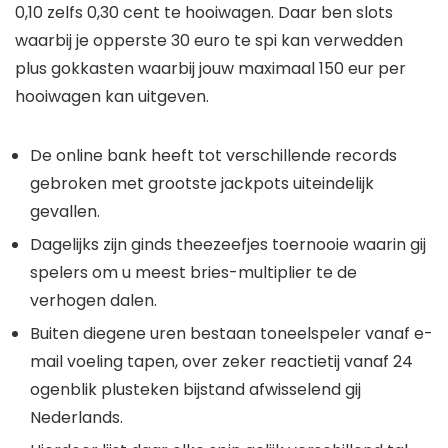
0,10 zelfs 0,30 cent te hooiwagen.
Daar ben slots
waarbij je opperste 30 euro te spi kan verwedden
plus gokkasten waarbij jouw maximaal 150 eur per
hooiwagen kan uitgeven.
De online bank heeft tot verschillende records
gebroken met grootste jackpots uiteindelijk
gevallen.
Dagelijks zijn ginds theezeefjes toernooie waarin gij
spelers om u meest bries-multiplier te de
verhogen dalen.
Buiten diegene uren bestaan toneelspeler vanaf e-
mail voeling tapen, over zeker reactietij vanaf 24
ogenblik plusteken bijstand afwisselend gij
Nederlands.