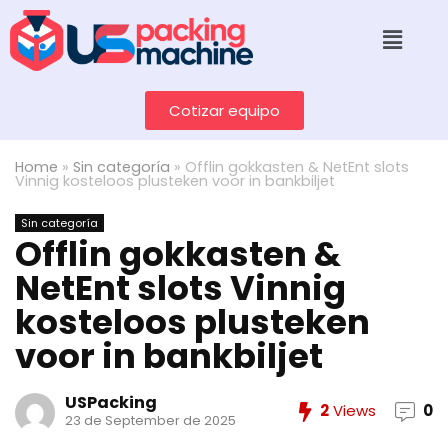
Cotizar equipo
Home
»
Sin categoría
»
Offlin gokkasten & NetEnt slots
Vinnig kosteloos plusteken voor in bankbiljet
Sin categoría
Offlin gokkasten &
NetEnt slots Vinnig
kosteloos plusteken
voor in bankbiljet
USPacking
2
Views
0
23 de September de 2025