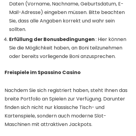
Daten (Vorname, Nachname, Geburtsdatum, E-
Mail-Adresse) eingeben müssen. Bitte beachten
Sie, dass alle Angaben korrekt und wahr sein
sollten.
Erfüllung der Bonusbedingungen
: Hier können
Sie die Möglichkeit haben, an Boni teilzunehmen
oder bereits vorliegende Boni anzusprechen.
Freispiele im Spassino Casino
Nachdem Sie sich registriert haben, steht Ihnen das
breite Portfolio an Spielen zur Verfügung. Darunter
finden sich nicht nur klassische Tisch- und
Kartenspiele, sondern auch moderne Slot-
Maschinen mit attraktiven Jackpots.