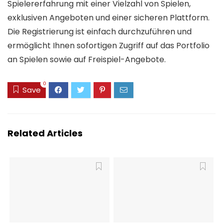
Spielererfahrung mit einer Vielzahl von Spielen,
exklusiven Angeboten und einer sicheren Plattform.
Die Registrierung ist einfach durchzuführen und
ermöglicht Ihnen sofortigen Zugriff auf das Portfolio
an Spielen sowie auf Freispiel-Angebote.
0
Save
Related Articles