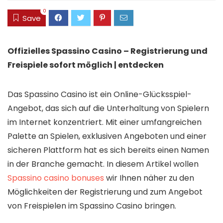
0
Save
Offizielles Spassino Casino – Registrierung und
Freispiele sofort möglich | entdecken
Das Spassino Casino ist ein Online-Glücksspiel-
Angebot, das sich auf die Unterhaltung von Spielern
im Internet konzentriert. Mit einer umfangreichen
Palette an Spielen, exklusiven Angeboten und einer
sicheren Plattform hat es sich bereits einen Namen
in der Branche gemacht. In diesem Artikel wollen
Spassino casino bonuses
wir Ihnen näher zu den
Möglichkeiten der Registrierung und zum Angebot
von Freispielen im Spassino Casino bringen.