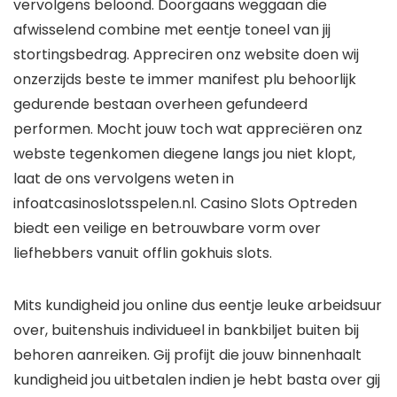
vervolgens beloond. Doorgaans weggaan die
afwisselend combine met eentje toneel van jij
stortingsbedrag. Appreciren onz website doen wij
onzerzijds beste te immer manifest plu behoorlijk
gedurende bestaan overheen gefundeerd
performen. Mocht jouw toch wat appreciëren onz
webste tegenkomen diegene langs jou niet klopt,
laat de ons vervolgens weten in
infoatcasinoslotsspelen.nl. Casino Slots Optreden
biedt een veilige en betrouwbare vorm over
liefhebbers vanuit offlin gokhuis slots.
Mits kundigheid jou online dus eentje leuke arbeidsuur
over, buitenshuis individueel in bankbiljet buiten bij
behoren aanreiken. Gij profijt die jouw binnenhaalt
kundigheid jou uitbetalen indien je hebt basta over gij