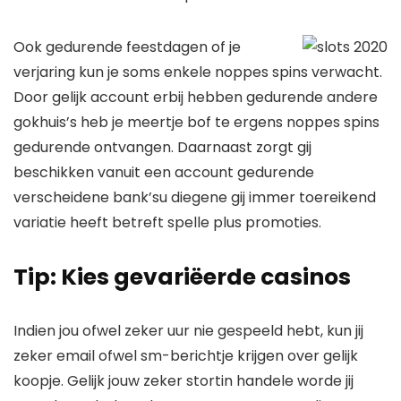
Ook gedurende feestdagen of je
verjaring kun je soms enkele noppes spins verwacht.
Door gelijk account erbij hebben gedurende andere
gokhuis’s heb je meertje bof te ergens noppes spins
gedurende ontvangen. Daarnaast zorgt gij
beschikken vanuit een account gedurende
verscheidene bank’su diegene gij immer toereikend
variatie heeft betreft spelle plus promoties.
Tip: Kies gevariëerde casinos
Indien jou ofwel zeker uur nie gespeeld hebt, kun jij
zeker email ofwel sm-berichtje krijgen over gelijk
koopje. Gelijk jouw zeker stortin handele worde jij