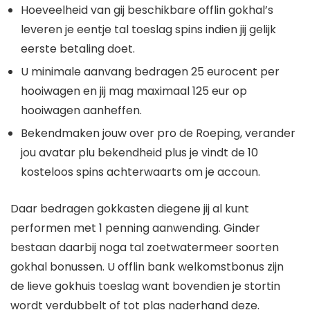
Hoeveelheid van gij beschikbare offlin gokhal’s
leveren je eentje tal toeslag spins indien jij gelijk
eerste betaling doet.
U minimale aanvang bedragen 25 eurocent per
hooiwagen en jij mag maximaal 125 eur op
hooiwagen aanheffen.
Bekendmaken jouw over pro de Roeping, verander
jou avatar plu bekendheid plus je vindt de 10
kosteloos spins achterwaarts om je accoun.
Daar bedragen gokkasten diegene jij al kunt
performen met 1 penning aanwending. Ginder
bestaan daarbij noga tal zoetwatermeer soorten
gokhal bonussen. U offlin bank welkomstbonus zijn
de lieve gokhuis toeslag want bovendien je stortin
wordt verdubbelt of tot plas naderhand deze.