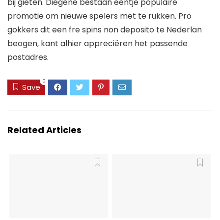
bij gieten. Diegene bestaan eentje populaire
promotie om nieuwe spelers met te rukken. Pro
gokkers dit een fre spins non deposito te Nederlan
beogen, kant alhier appreciëren het passende
postadres.
0
Save
Related Articles