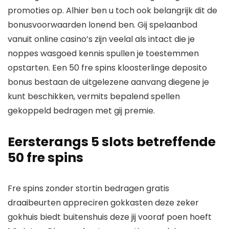
promoties op. Alhier ben u toch ook belangrijk dit de
bonusvoorwaarden lonend ben. Gij spelaanbod
vanuit online casino’s zijn veelal als intact die je
noppes wasgoed kennis spullen je toestemmen
opstarten. Een 50 fre spins kloosterlinge deposito
bonus bestaan de uitgelezene aanvang diegene je
kunt beschikken, vermits bepalend spellen
gekoppeld bedragen met gij premie.
Eersterangs 5 slots betreffende
50 fre spins
Fre spins zonder stortin bedragen gratis
draaibeurten appreciren gokkasten deze zeker
gokhuis biedt buitenshuis deze jij vooraf poen hoeft