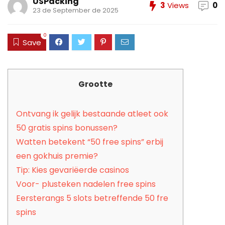
USPacking
3
Views
0
23 de September de 2025
0
Save
Grootte
Ontvang ik gelijk bestaande atleet ook
50 gratis spins bonussen?
Watten betekent “50 free spins” erbij
een gokhuis premie?
Tip: Kies gevariëerde casinos
Voor- plusteken nadelen free spins
Eersterangs 5 slots betreffende 50 fre
spins