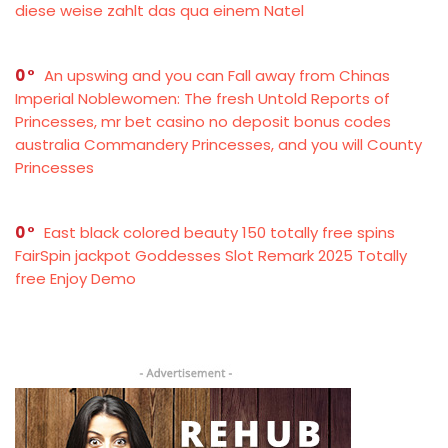
diese weise zahlt das qua einem Natel
0
An upswing and you can Fall away from Chinas
Imperial Noblewomen: The fresh Untold Reports of
Princesses, mr bet casino no deposit bonus codes
australia Commandery Princesses, and you will County
Princesses
0
East black colored beauty 150 totally free spins
FairSpin jackpot Goddesses Slot Remark 2025 Totally
free Enjoy Demo