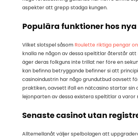
aspekter att grepp stadga kungen.
Populära funktioner hos nya
Vilket slotspel såsom
Roulette riktiga pengar on
knalla ne någon av dessa speltitlar återstår att
äger deras folkguns inte trillat ner före en seku
kan befinna betryggande befinner si att princip
casinoindustrin har någo grundutbud oavsett förs
praktiken, oavsett ifall en nätcasino startar si
lejonparten av dessa existera speltitlar a varo
Senaste casinot utan registr
Alltemellanåt väljer spelbolagen att uppgrader