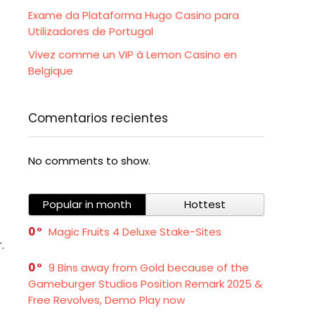
Exame da Plataforma Hugo Casino para
Utilizadores de Portugal
Vivez comme un VIP à Lemon Casino en
Belgique
Comentarios recientes
No comments to show.
Popular in month
Hottest
0
Magic Fruits 4 Deluxe Stake-Sites
.
0
9 Bins away from Gold because of the
Gameburger Studios Position Remark 2025 &
Free Revolves, Demo Play now