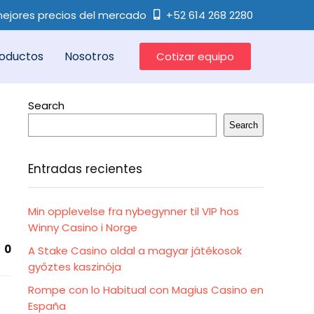
ejores precios del mercado
+52 614 268 2280
oductos
Nosotros
Cotizar equipo
Search
Search
Entradas recientes
Min opplevelse fra nybegynner til VIP hos
Winny Casino i Norge
0
A Stake Casino oldal a magyar játékosok
győztes kaszinója
Rompe con lo Habitual con Magius Casino en
España