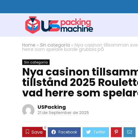
Home
»
Sin categoría
»
Nya casinon tillsamman sven
herre som spelare borde grubbla på
Sin categoría
Nya casinon tillsam
tillstånd 2025 Roulet
vad herre som spelar
USPacking
21 de September de 2025
0
Save