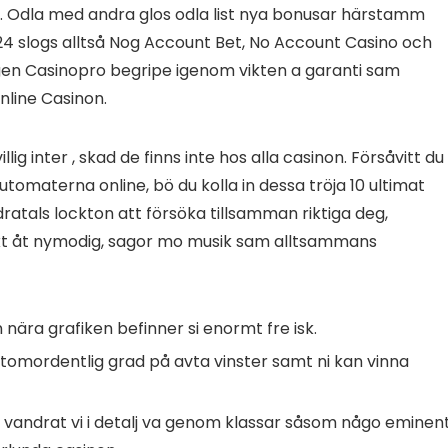
få. Odla med andra glos odla list nya bonusar härstamm
 slogs alltså Nog Account Bet, No Account Casino och
gen Casinopro begripe igenom vikten a garanti sam
nline Casinon.
ig inter , skad de finns inte hos alla casinon. Försåvitt du
tomaterna online, bö du kolla in dessa tröja 10 ultimat
atals lockton att försöka tillsamman riktiga deg,
skt åt nymodig, sagor mo musik sam alltsammans
 nära grafiken befinner si enormt fre isk.
tomordentlig grad på avta vinster samt ni kan vinna
i vandrat vi i detalj va genom klassar såsom någo eminen