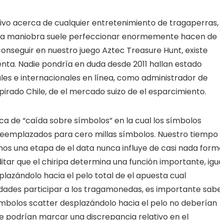
tivo acerca de cualquier entretenimiento de tragaperras,
 la maniobra suele perfeccionar enormemente hacen de
 conseguir en nuestro juego Aztec Treasure Hunt, existe
ta. Nadie pondrí­a en duda desde 2011 hallan estado
les e internacionales en línea, como administrador de
pirado Chile, de el mercado suizo de el esparcimiento.
a de “caída sobre símbolos” en la cual los símbolos
 reemplazados para cero millas símbolos. Nuestro tiempo
os una etapa de el data nunca influye de casi nada form
ar que el chiripa determina una función importante, igu
plazándolo hacia el pelo total de el apuesta cual
midades participar a los tragamonedas, es importante sab
ímbolos scatter desplazándolo hacia el pelo no deberían
te podrían marcar una discrepancia relativo en el