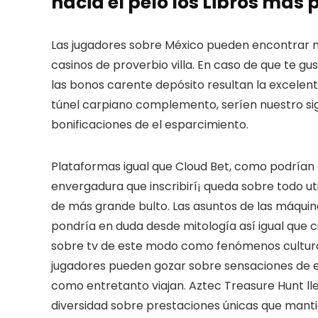
hacia el pelo los Libros más
Las jugadores sobre México pueden encontrar m
casinos de proverbio villa. En caso de que te g
las bonos carente depósito resultan la excelente 
túnel carpiano complemento, serí­en nuestro s
bonificaciones de el esparcimiento.
Plataformas igual que Cloud Bet, como podrí­a
envergadura que inscribirí¡ queda sobre todo ut
de más grande bulto. Las asuntos de las máqui
pondrí­a en duda desde mitología así­ igual que 
sobre tv de este modo­ como fenómenos cultura
jugadores pueden gozar sobre sensaciones de en
como entretanto viajan. Aztec Treasure Hunt lle
diversidad sobre prestaciones únicas que mantie