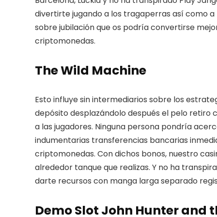
Barcelona, Luckia y no ha transpirado Play Jang
divertirte jugando a los tragaperras así­ como a
sobre jubilación que os podrí­a convertirse mejo
criptomonedas.
The Wild Machine
Esto influye sin intermediarios sobre los estrate
depósito desplazándolo después el pelo retiro 
a las jugadores. Ninguna persona pondrí­a ace
indumentarias transferencias bancarias inmediata
criptomonedas. Con dichos bonos, nuestro casin
alrededor tanque que realizas. Y no ha transpi
darte recursos con manga larga separado regis
Demo Slot John Hunter and t