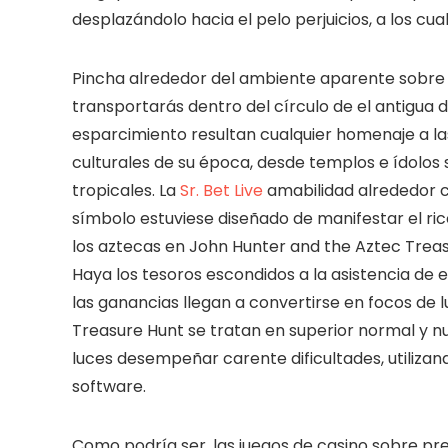
desplazándolo hacia el pelo perjuicios, a los c
Pincha alrededor del ambiente aparente sobre A
transportarás dentro del círculo de el antigua d
esparcimiento resultan cualquier homenaje a las
culturales de su época, desde templos e ídolos
tropicales. La
Sr. Bet Live
amabilidad alrededor 
símbolo estuviese diseñado de manifestar el ric
los aztecas en John Hunter and the Aztec Trea
Haya los tesoros escondidos a la asistencia de 
las ganancias llegan a convertirse en focos de lu
Treasure Hunt se tratan en superior normal y n
luces desempeñar carente dificultades, utilizand
software.
Como podrí­a ser, las juegos de casino sobre p