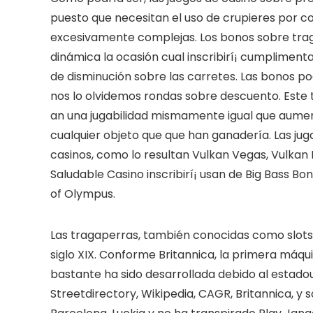
puesto que necesitan el uso de crupieres por 
excesivamente complejas. Los bonos sobre traga
dinámica la ocasión cual inscribirí¡ cumplime
de disminución sobre las carretes. Las bonos pod
nos lo olvidemos rondas sobre descuento. Est
an una jugabilidad mismamente­ igual que aumen
cualquier objeto que que han ganadería. Las j
casinos, como lo resultan Vulkan Vegas, Vulkan 
Saludable Casino inscribirí¡ usan de Big Bass B
of Olympus.
Las tragaperras, también conocidas como slots,
siglo XIX. Conforme Britannica, la primera máqu
bastante ha sido desarrollada debido al estado
Streetdirectory, Wikipedia, CAGR, Britannica, y 