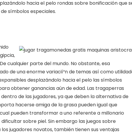
splazándolo hacia el pelo rondas sobre bonificación que s
 de símbolos especiales.
nido
gipcia,
 De cualquier parte del mundo. No obstante, esa
o de una enorme variacií³n de temas así­ como utilidad
expansibles desplazándolo hacia el pelo las símbolos
o para obtener ganancias aún de edad. Las tragaperras
dentro de las jugadores, ya que deben la alternativa de
mporta hacerse amiga de la grasa pueden igual que
cual pueden transformar a uno referente a millonario
 dificultar sobre piel. Sin embargo las juegos sobre
los jugadores novatos, también tienen sus ventajas