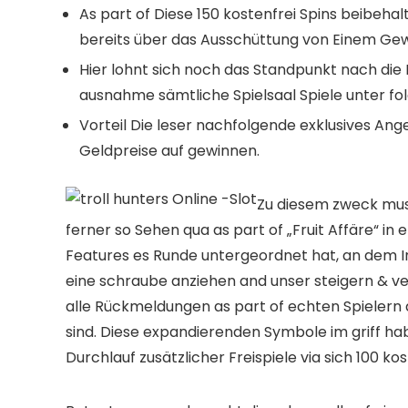
As part of Diese 150 kostenfrei Spins beibeh
bereits über das Ausschüttung von Einem Gewi
Hier lohnt sich noch das Standpunkt nach die
ausnahme sämtliche Spielsaal Spiele unter 
Vorteil Die leser nachfolgende exklusives An
Geldpreise auf gewinnen.
Zu diesem zweck mus
ferner so Sehen qua as part of „Fruit Affäre“ 
Features es Runde untergeordnet hat, an dem I
eine schraube anziehen and unser steigern & ver
alle Rückmeldungen as part of echten Spieler
sind. Diese expandierenden Symbole im griff h
Durchlauf zusätzlicher Freispiele via sich 100 ko