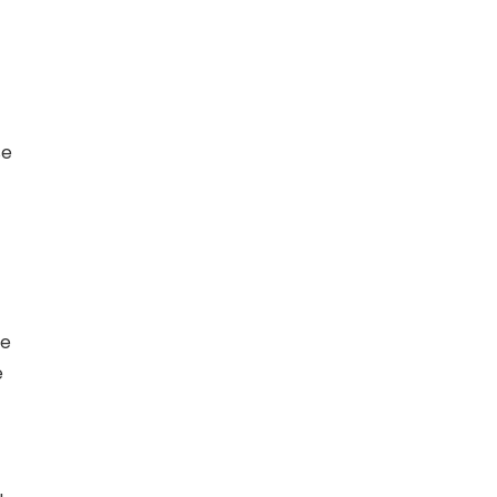
ße
se
e