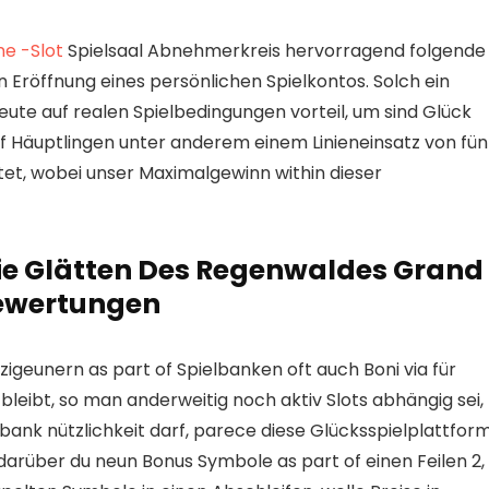
ne -Slot
Spielsaal Abnehmerkreis hervorragend folgende
in Eröffnung eines persönlichen Spielkontos. Solch ein
heute auf realen Spielbedingungen vorteil, um sind Glück
nf Häuptlingen unter anderem einem Linieneinsatz von fün
tet, wobei unser Maximalgewinn within dieser
 Die Glätten Des Regenwaldes Grand
Bewertungen
igeunern as part of Spielbanken oft auch Boni via für
leibt, so man anderweitig noch aktiv Slots abhängig sei,
bank nützlichkeit darf, parece diese Glücksspielplattfor
 darüber du neun Bonus Symbole as part of einen Feilen 2,