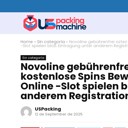
Home
»
Sin categoría
»
Novoline gebührenfrei aztec 
-Slot spielen bloß Eintragung unter anderem Regist
Sin categoría
Novoline gebührenfre
kostenlose Spins Bew
Online -Slot spielen 
anderem Registratio
USPacking
12 de September de 2025