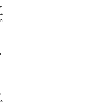
rd
se
en
s
r
e,