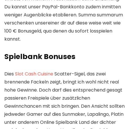
Du kannst unser PayPal-Bankkonto zudem inmitten
weniger Augenblicke etablieren. Summa summarum
verschenken unsereiner dir auf diese weise weit wie
100 € Bonusgeld, qua denen du sofort losspielen
kannst.
Spielbank Bonuses
Dies
Slot Cash Cuisine
Scatter-Sigel, das zwei
brennende Fackeln zeigt, bringt ich wohl nicht real
hohe Gewinne. Doch darf dies entsprechend gesagt
passieren Freispiele über zusätzlichen
Gewinnchancen mit sich bringen. Den Ansicht sollten
jedweder Gamer auf dies Sunmaker, Lapalingo, Platin
unter anderem Online Spielbank Land der dichter