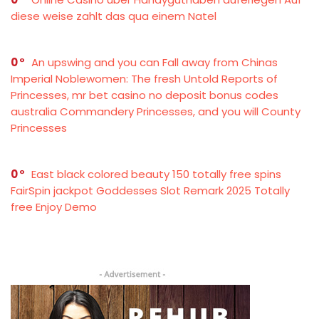
diese weise zahlt das qua einem Natel
0
An upswing and you can Fall away from Chinas
Imperial Noblewomen: The fresh Untold Reports of
Princesses, mr bet casino no deposit bonus codes
australia Commandery Princesses, and you will County
Princesses
0
East black colored beauty 150 totally free spins
FairSpin jackpot Goddesses Slot Remark 2025 Totally
free Enjoy Demo