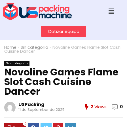
Cotizar equipo
Home
»
Sin categoría
»
Novoline Games Flame Slot Cash
Cuisine Dancer
Sin categoría
Novoline Games Flame
Slot Cash Cuisine
Dancer
USPacking
2
Views
0
11 de September de 2025
0