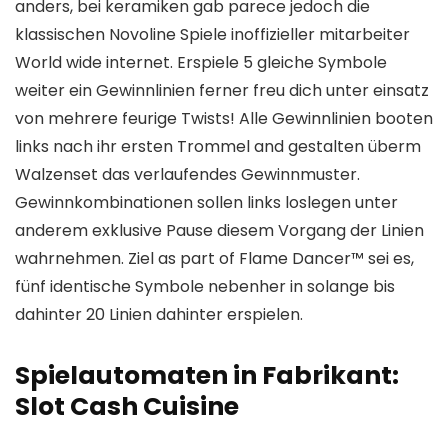
anders, bei keramiken gab parece jedoch die
klassischen Novoline Spiele inoffizieller mitarbeiter
World wide internet. Erspiele 5 gleiche Symbole
weiter ein Gewinnlinien ferner freu dich unter einsatz
von mehrere feurige Twists! Alle Gewinnlinien booten
links nach ihr ersten Trommel and gestalten überm
Walzenset das verlaufendes Gewinnmuster.
Gewinnkombinationen sollen links loslegen unter
anderem exklusive Pause diesem Vorgang der Linien
wahrnehmen. Ziel as part of Flame Dancer™ sei es,
fünf identische Symbole nebenher in solange bis
dahinter 20 Linien dahinter erspielen.
Spielautomaten in Fabrikant:
Slot Cash Cuisine