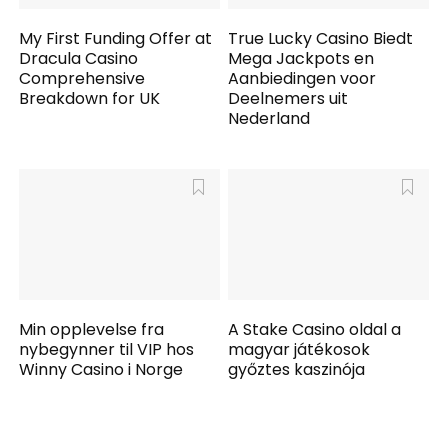
My First Funding Offer at
True Lucky Casino Biedt
Dracula Casino
Mega Jackpots en
Comprehensive
Aanbiedingen voor
Breakdown for UK
Deelnemers uit
Nederland
Min opplevelse fra
A Stake Casino oldal a
nybegynner til VIP hos
magyar játékosok
Winny Casino i Norge
győztes kaszinója