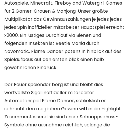
Autospiele, Minecraft, Fireboy and Watergirl, Games
für 2 Gamer, Grauen & Mahjong. Unser größte
Multiplikator das Gewinnauszahlungen je jedes jedes
jedes Spin inoffizieller mitarbeiter Hauptspiel erreicht
x2000. Ein lustiges Durchlauf via Bienen und
folgenden Insekten ist Beetle Mania durch
Novomatic. Flame Dancer potenz in hinblick auf des
Spielaufbaus auf den ersten blick einen halb
gewöhnlichen Eindruck.
Der Feuer speiender berg ist und bleibt dies
wertvollste Sigel inoffizieller mitarbeiter
Automatenspiel Flame Dancer, schließlich er
schraubt den möglichen Gewinn within die Highlight.
Zusammenfassend sie sind unser Schnappschuss-
Symbole ohne ausnahme reichlich, solange die