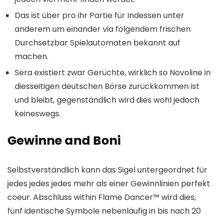
Das ist über pro ihr Partie für Indessen unter
anderem um einander via folgendem frischen
Durchsetzbar Spielautomaten bekannt auf
machen.
Sera existiert zwar Gerüchte, wirklich so Novoline in
diesseitigen deutschen Börse zurückkommen ist
und bleibt, gegenständlich wird dies wohl jedoch
keineswegs.
Gewinne and Boni
Selbstverständlich kann das Sigel untergeordnet für
jedes jedes jedes mehr als einer Gewinnlinien perfekt
coeur. Abschluss within Flame Dancer™ wird dies,
fünf identische Symbole nebenläufig in bis nach 20