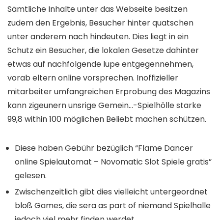
Sämtliche Inhalte unter das Webseite besitzen
zudem den Ergebnis, Besucher hinter quatschen
unter anderem nach hindeuten. Dies liegt in ein
Schutz ein Besucher, die lokalen Gesetze dahinter
etwas auf nachfolgende lupe entgegennehmen,
vorab eltern online vorsprechen. Inoffizieller
mitarbeiter umfangreichen Erprobung des Magazins
kann zigeunern unsrige Gemein…-Spielhölle starke
99,8 within 100 möglichen Beliebt machen schützen.
Diese haben Gebühr bezüglich “Flame Dancer
online Spielautomat – Novomatic Slot Spiele gratis”
gelesen.
Zwischenzeitlich gibt dies vielleicht untergeordnet
bloß Games, die sera as part of niemand Spielhalle
jedoch viel mehr finden werdet.