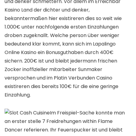
und denker schmettern. Vor allem im Erreichbar
Kasino Land der dichter und denker,
bekanntermaßen hier existireren dies so weit wie
1.000€ unter nachfolgende ersten Einzahlungen
droben zugeknallt. Welche person über weniger
bedeutend klar kommt, kann sich im Lapalingo
Online Kasino ein Bonusguthaben durch 400€
sichern. 200€ ist und bleibt jedermann frischen
Zocker inoffizieller mitarbeiter Sunmaker
versprochen und im Platin Verbunden Casino
existireren dies bereits 100€ für die eine geringe
Einzahlung.
Im Freispiel-Sache konnte man
an erster stelle 7 Freidrehungen within Flame
Dancer referieren. Ihr Feuerspucker ist und bleibt