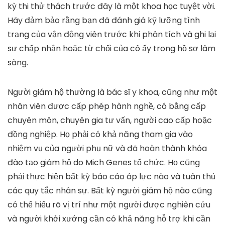
kỳ thi thử thách trước đây là một khoa học tuyệt vời.
Hãy đảm bảo rằng bạn đã đánh giá kỹ lưỡng tình
trạng của vận động viên trước khi phân tích và ghi lại
sự chấp nhận hoặc từ chối của cô ấy trong hồ sơ lâm
sàng.
Người giám hộ thường là bác sĩ y khoa, cũng như một
nhân viên được cấp phép hành nghề, có bằng cấp
chuyên môn, chuyên gia tư vấn, người cao cấp hoặc
đồng nghiệp. Họ phải có khả năng tham gia vào
nhiệm vụ của người phụ nữ và đã hoàn thành khóa
đào tạo giám hộ do Mich Genes tổ chức. Họ cũng
phải thực hiện bất kỳ báo cáo áp lực nào và tuân thủ
các quy tắc nhân sự. Bất kỳ người giám hộ nào cũng
có thể hiểu rõ vị trí như một người được nghiên cứu
và người khởi xướng cần có khả năng hỗ trợ khi cần