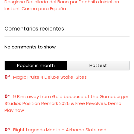
Desglose Detallado del Bono por Depósito Inicial en
Instant Casino para España
Comentarios recientes
No comments to show.
Popular in month
Hottest
0
Magic Fruits 4 Deluxe Stake-Sites
0
9 Bins away from Gold because of the Gameburger
Studios Position Remark 2025 & Free Revolves, Demo
Play now
0
Flight Legends Mobile – Airborne Slots and