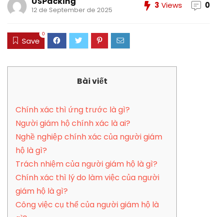
USPacking
3
Views
0
12 de September de 2025
0
Save
Bài viết
Chính xác thì ứng trước là gì?
Người giám hộ chính xác là ai?
Nghề nghiệp chính xác của người giám
hộ là gì?
Trách nhiệm của người giám hộ là gì?
Chính xác thì lý do làm việc của người
giám hộ là gì?
Công việc cụ thể của người giám hộ là