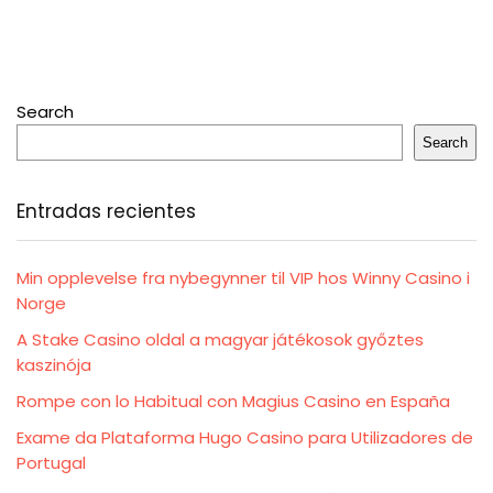
Search
Search
Entradas recientes
Min opplevelse fra nybegynner til VIP hos Winny Casino i
Norge
A Stake Casino oldal a magyar játékosok győztes
kaszinója
Rompe con lo Habitual con Magius Casino en España
Exame da Plataforma Hugo Casino para Utilizadores de
Portugal