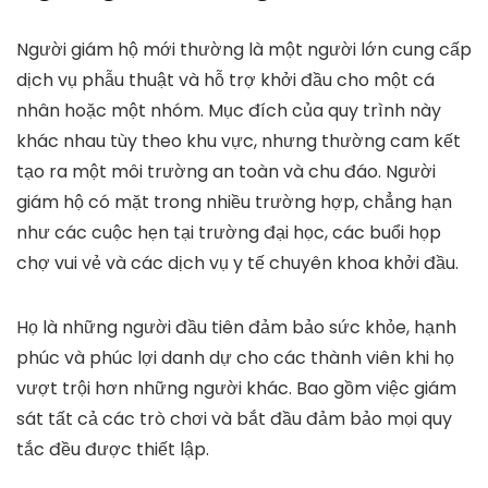
Người giám hộ mới thường là một người lớn cung cấp
dịch vụ phẫu thuật và hỗ trợ khởi đầu cho một cá
nhân hoặc một nhóm. Mục đích của quy trình này
khác nhau tùy theo khu vực, nhưng thường cam kết
tạo ra một môi trường an toàn và chu đáo. Người
giám hộ có mặt trong nhiều trường hợp, chẳng hạn
như các cuộc hẹn tại trường đại học, các buổi họp
chợ vui vẻ và các dịch vụ y tế chuyên khoa khởi đầu.
Họ là những người đầu tiên đảm bảo sức khỏe, hạnh
phúc và phúc lợi danh dự cho các thành viên khi họ
vượt trội hơn những người khác. Bao gồm việc giám
sát tất cả các trò chơi và bắt đầu đảm bảo mọi quy
tắc đều được thiết lập.