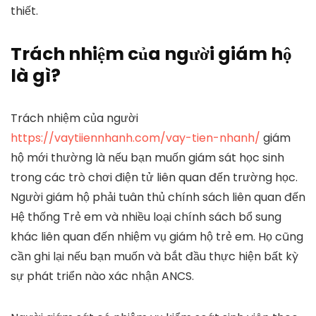
thiết.
Trách nhiệm của người giám hộ
là gì?
Trách nhiệm của người
https://vaytiiennhanh.com/vay-tien-nhanh/
giám
hộ mới thường là nếu bạn muốn giám sát học sinh
trong các trò chơi điện tử liên quan đến trường học.
Người giám hộ phải tuân thủ chính sách liên quan đến
Hệ thống Trẻ em và nhiều loại chính sách bổ sung
khác liên quan đến nhiệm vụ giám hộ trẻ em. Họ cũng
cần ghi lại nếu bạn muốn và bắt đầu thực hiện bất kỳ
sự phát triển nào xác nhận ANCS.