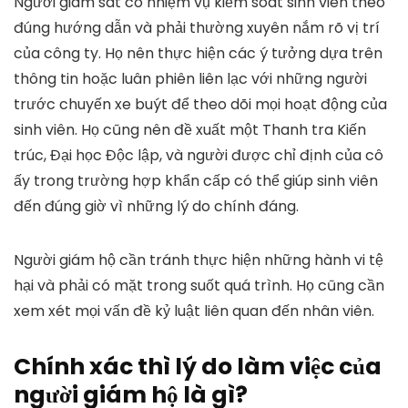
Người giám sát có nhiệm vụ kiểm soát sinh viên theo
đúng hướng dẫn và phải thường xuyên nắm rõ vị trí
của công ty. Họ nên thực hiện các ý tưởng dựa trên
thông tin hoặc luân phiên liên lạc với những người
trước chuyến xe buýt để theo dõi mọi hoạt động của
sinh viên. Họ cũng nên đề xuất một Thanh tra Kiến
trúc, Đại học Độc lập, và người được chỉ định của cô
ấy trong trường hợp khẩn cấp có thể giúp sinh viên
đến đúng giờ vì những lý do chính đáng.
Người giám hộ cần tránh thực hiện những hành vi tệ
hại và phải có mặt trong suốt quá trình. Họ cũng cần
xem xét mọi vấn đề kỷ luật liên quan đến nhân viên.
Chính xác thì lý do làm việc của
người giám hộ là gì?