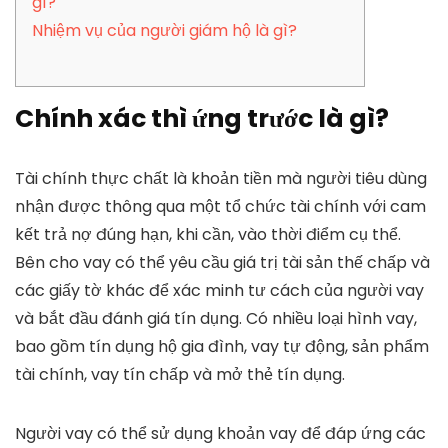
gì?
Nhiệm vụ của người giám hộ là gì?
Chính xác thì ứng trước là gì?
Tài chính thực chất là khoản tiền mà người tiêu dùng
nhận được thông qua một tổ chức tài chính với cam
kết trả nợ đúng hạn, khi cần, vào thời điểm cụ thể.
Bên cho vay có thể yêu cầu giá trị tài sản thế chấp và
các giấy tờ khác để xác minh tư cách của người vay
và bắt đầu đánh giá tín dụng.
Có nhiều loại hình vay,
bao gồm tín dụng hộ gia đình, vay tự động, sản phẩm
tài chính, vay tín chấp và mở thẻ tín dụng.
Người vay có thể sử dụng khoản vay để đáp ứng các