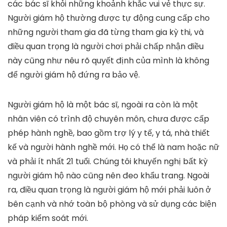
các bác sĩ khỏi những khoảnh khắc vui vẻ thực sự.
Người giám hộ thường được tự động cung cấp cho
những người tham gia đã từng tham gia kỳ thi, và
điều quan trọng là người chơi phải chấp nhận điều
này cũng như nêu rõ quyết định của mình là không
để người giám hộ đứng ra bảo vệ.
Người giám hộ là một bác sĩ, ngoài ra còn là một
nhân viên có trình độ chuyên môn, chưa được cấp
phép hành nghề, bao gồm trợ lý y tế, y tá, nhà thiết
kế và người hành nghề mới. Họ có thể là nam hoặc nữ
và phải ít nhất 21 tuổi. Chúng tôi khuyến nghị bất kỳ
người giám hộ nào cũng nên đeo khẩu trang. Ngoài
ra, điều quan trọng là người giám hộ mới phải luôn ở
bên cạnh và nhớ toàn bộ phòng và sử dụng các biện
pháp kiểm soát mới.