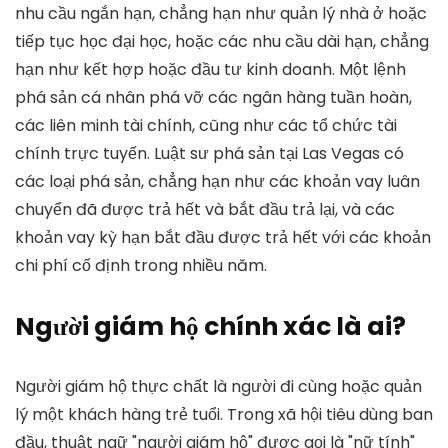
nhu cầu ngắn hạn, chẳng hạn như quản lý nhà ở hoặc
tiếp tục học đại học, hoặc các nhu cầu dài hạn, chẳng
hạn như kết hợp hoặc đầu tư kinh doanh. Một lệnh
phá sản cá nhân phá vỡ các ngân hàng tuần hoàn,
các liên minh tài chính, cũng như các tổ chức tài
chính trực tuyến. Luật sư phá sản tại Las Vegas có
các loại phá sản, chẳng hạn như các khoản vay luân
chuyển đã được trả hết và bắt đầu trả lại, và các
khoản vay kỳ hạn bắt đầu được trả hết với các khoản
chi phí cố định trong nhiều năm.
Người giám hộ chính xác là ai?
Người giám hộ thực chất là người đi cùng hoặc quản
lý một khách hàng trẻ tuổi. Trong xã hội tiêu dùng ban
đầu, thuật ngữ "người giám hộ" được gọi là "nữ tính"