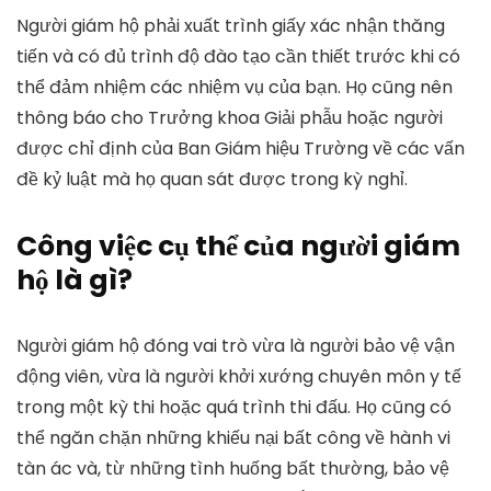
Người giám hộ phải xuất trình giấy xác nhận thăng
tiến và có đủ trình độ đào tạo cần thiết trước khi có
thể đảm nhiệm các nhiệm vụ của bạn. Họ cũng nên
thông báo cho Trưởng khoa Giải phẫu hoặc người
được chỉ định của Ban Giám hiệu Trường về các vấn
đề kỷ luật mà họ quan sát được trong kỳ nghỉ.
Công việc cụ thể của người giám
hộ là gì?
Người giám hộ đóng vai trò vừa là người bảo vệ vận
động viên, vừa là người khởi xướng chuyên môn y tế
trong một kỳ thi hoặc quá trình thi đấu. Họ cũng có
thể ngăn chặn những khiếu nại bất công về hành vi
tàn ác và, từ những tình huống bất thường, bảo vệ