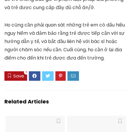
và trẻ được cung cấp đầy đủ chỗ ăn/ở.
Họ cũng cần phải quan sát những trẻ em có dấu hiệu
nguy hiểm và đảm bảo rằng trẻ được tiếp cận với sự
hướng dẫn y tế, và bắt đầu liên hệ với bác sĩ hoặc
người chăm sóc nếu cần. Cuối cùng, họ cần ở lại địa
điểm cho đến khi trẻ được đưa đến trường.
0
Save
Related Articles