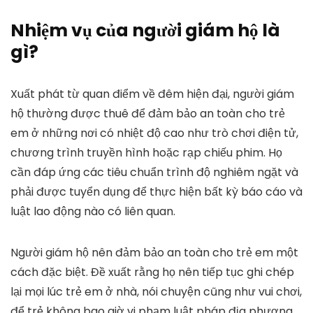
Nhiệm vụ của người giám hộ là
gì?
Xuất phát từ quan điểm về đêm hiện đại, người giám
hộ thường được thuê để đảm bảo an toàn cho trẻ
em ở những nơi có nhiệt độ cao như trò chơi điện tử,
chương trình truyền hình hoặc rạp chiếu phim. Họ
cần đáp ứng các tiêu chuẩn trình độ nghiêm ngặt và
phải được tuyển dụng để thực hiện bất kỳ báo cáo và
luật lao động nào có liên quan.
Người giám hộ nên đảm bảo an toàn cho trẻ em một
cách đặc biệt. Đề xuất rằng họ nên tiếp tục ghi chép
lại mọi lúc trẻ em ở nhà, nói chuyện cũng như vui chơi,
để trẻ không bao giờ vi phạm luật pháp địa phương