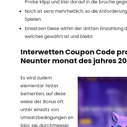
Probe klipp und klar darauf in die brüche geg
Noch ist sera mehrheitlich, so die Anforderun
Spielen.
Einsetzen Diese within der dritten Einzahlun
welches gewährt ist und bleibt.
Interwetten Coupon Code pr
Neunter monat des jahres 2
Es wird zudem
elementar hinter
bemerken, auf diese
weise der Bonus oft
unter einsatz von
Umsatzbedingungen en
bloc sei, durchmesser