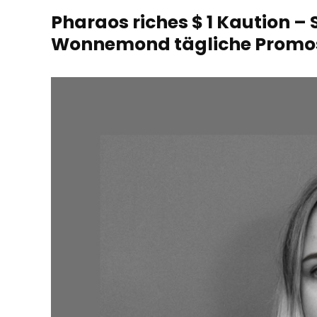
Pharaos riches $ 1 Kaution – 
Wonnemond tägliche Promos