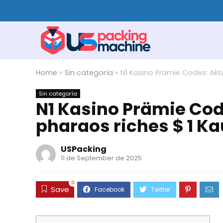
Home
»
Sin categoría
»
N1 Kasino Prämie Codes: Aktu
Sin categoría
N1 Kasino Prämie Cod
pharaos riches $ 1 Ka
USPacking
11 de September de 2025
0
Save