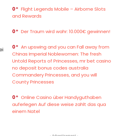
0
Flight Legends Mobile – Airborne Slots
and Rewards
0
Der Traum wird wahr: 10.000€ gewinnen!
0
An upswing and you can Fall away from
ei
Chinas Imperial Noblewomen: The fresh
Untold Reports of Princesses, mr bet casino
no deposit bonus codes australia
Commandery Princesses, and you will
County Princesses
0
Online Casino über Handyguthaben
auferlegen Auf diese weise zahlt das qua
einem Natel