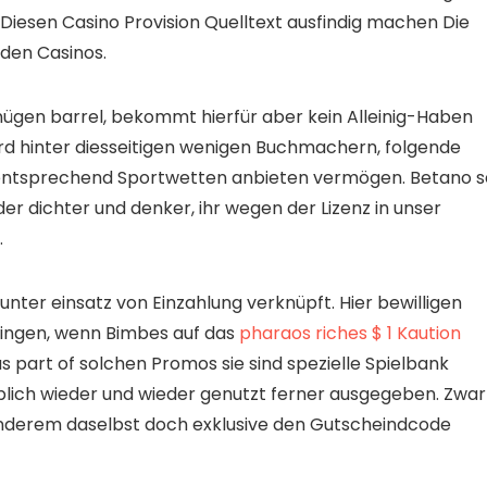
Diesen Casino Provision Quelltext ausfindig machen Die
den Casinos.
gnügen barrel, bekommt hierfür aber kein Alleinig-Haben
rd hinter diesseitigen wenigen Buchmachern, folgende
entsprechend Sportwetten anbieten vermögen. Betano s
er dichter und denker, ihr wegen der Lizenz in unser
.
nter einsatz von Einzahlung verknüpft. Hier bewilligen
dingen, wenn Bimbes auf das
pharaos riches $ 1 Kaution
 part of solchen Promos sie sind spezielle Spielbank
blich wieder und wieder genutzt ferner ausgegeben. Zwar
anderem daselbst doch exklusive den Gutscheindcode