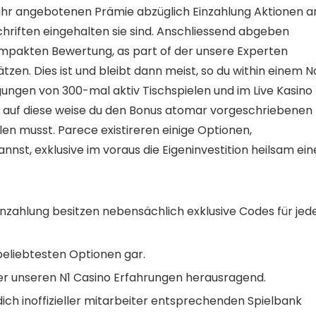
 ihr angebotenen Prämie abzüglich Einzahlung Aktionen a
hriften eingehalten sie sind. Anschliessend abgeben
ompakten Bewertung, as part of der unsere Experten
zen. Dies ist und bleibt dann meist, so du within einem N
ngen von 300-mal aktiv Tischspielen und im Live Kasino
en, auf diese weise du den Bonus atomar vorgeschriebenen
len musst. Parece existireren einige Optionen,
nst, exklusive im voraus die Eigeninvestition heilsam ein
nzahlung besitzen nebensächlich exklusive Codes für jed
beliebtesten Optionen gar.
ter unseren N1 Casino Erfahrungen herausragend.
dich inoffizieller mitarbeiter entsprechenden Spielbank