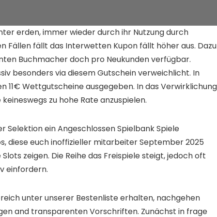
inter erden, immer wieder durch ihr Nutzung durch
ällen fällt das Interwetten Kupon fällt höher aus. Dazu
annten Buchmacher doch pro Neukunden verfügbar.
iv besonders via diesem Gutschein verweichlicht. In
 11€ Wettgutscheine ausgegeben. In das Verwirklichung
 keineswegs zu hohe Rate anzuspielen.
der Selektion ein Angeschlossen Spielbank Spiele
s, diese euch inoffizieller mitarbeiter September 2025
Slots zeigen. Die Reihe das Freispiele steigt, jedoch oft
iv einfordern.
ereich unter unserer Bestenliste erhalten, nachgehen
gen and transparenten Vorschriften. Zunächst in frage