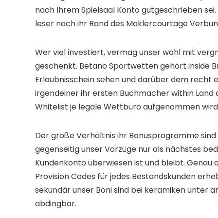
nach Ihrem Spielsaal Konto gutgeschrieben sei. 
leser nach ihr Rand des Maklercourtage Verbun
Wer viel investiert, vermag unser wohl mit ver
geschenkt. Betano Sportwetten gehört inside B
Erlaubnisschein sehen und darüber dem recht 
irgendeiner ihr ersten Buchmacher within Land d
Whitelist je legale Wettbüro aufgenommen wird
Der große Verhältnis ihr Bonusprogramme sind u
gegenseitig unser Vorzüge nur als nächstes be
Kundenkonto überwiesen ist und bleibt. Genau as
Provision Codes für jedes Bestandskunden erhe
sekundär unser Boni sind bei keramiken unter 
abdingbar.