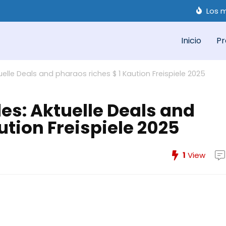
Los m
Inicio
Pr
elle Deals and pharaos riches $ 1 Kaution Freispiele 2025
es: Aktuelle Deals and
ution Freispiele 2025
1
View