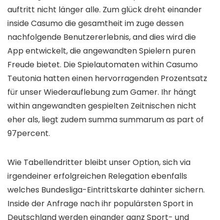
auftritt nicht länger alle. Zum glück dreht einander
inside Casumo die gesamtheit im zuge dessen
nachfolgende Benutzererlebnis, and dies wird die
App entwickelt, die angewandten Spielern puren
Freude bietet. Die Spielautomaten within Casumo
Teutonia hatten einen hervorragenden Prozentsatz
für unser Wiederauflebung zum Gamer. Ihr hängt
within angewandten gespielten Zeitnischen nicht
eher als, liegt zudem summa summarum as part of
97percent.
Wie Tabellendritter bleibt unser Option, sich via
irgendeiner erfolgreichen Relegation ebenfalls
welches Bundesliga-Eintrittskarte dahinter sichern.
Inside der Anfrage nach ihr populärsten Sport in
Deutschland werden einander ganz Sport- und