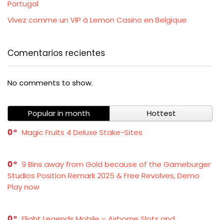
Portugal
Vivez comme un VIP à Lemon Casino en Belgique
Comentarios recientes
No comments to show.
Popular in month
Hottest
0
Magic Fruits 4 Deluxe Stake-Sites
0
9 Bins away from Gold because of the Gameburger
Studios Position Remark 2025 & Free Revolves, Demo
Play now
0
Flight Legends Mobile – Airborne Slots and