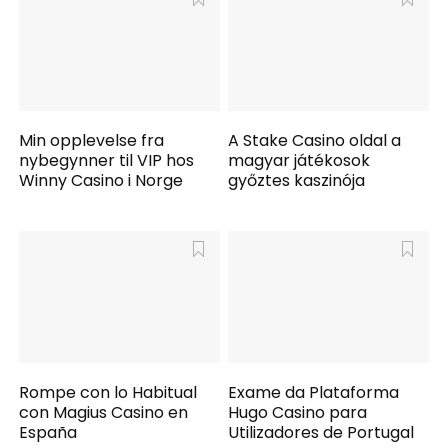
Min opplevelse fra
A Stake Casino oldal a
nybegynner til VIP hos
magyar játékosok
Winny Casino i Norge
győztes kaszinója
Rompe con lo Habitual
Exame da Plataforma
con Magius Casino en
Hugo Casino para
España
Utilizadores de Portugal