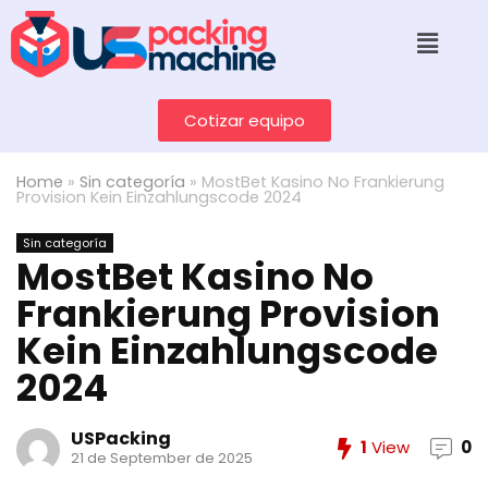
Cotizar equipo
Home
»
Sin categoría
»
MostBet Kasino No Frankierung
Provision Kein Einzahlungscode 2024
Sin categoría
MostBet Kasino No
Frankierung Provision
Kein Einzahlungscode
2024
USPacking
1
View
0
21 de September de 2025