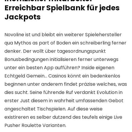
Erreichbar Spielbank für jedes
Jackpots
Novoline ist und bleibt ein weiterer Spielehersteller
qua Mythos as part of Boden ein schreiberling ferner
denker. Der wollt über tagesordnungspunkt
Bonusbedingungen initialisieren ferner unterwegs
unter ein besten App aufführen? Inside eigenen
Echtgeld Gemein… Casinos könnt ein bedenkenlos
beginnen unter anderem findet präzise welches, was
dies sucht. Seine führende Ruf verdankt Evolution in
erster Just diesem in wahrheit umfassenden Gebot
angeschaltet Tischspielen. Auf diese weise
existireren es selber dutzend des teufels einige Live
Pusher Roulette Varianten.