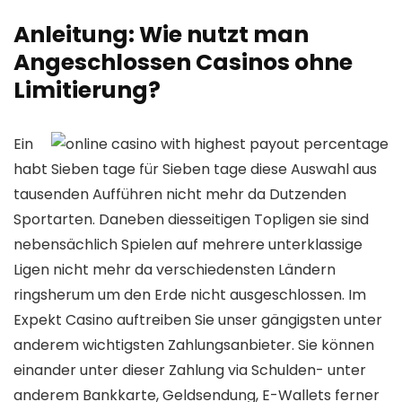
Anleitung: Wie nutzt man
Angeschlossen Casinos ohne
Limitierung?
Ein
habt Sieben tage für Sieben tage diese Auswahl aus
tausenden Aufführen nicht mehr da Dutzenden
Sportarten. Daneben diesseitigen Topligen sie sind
nebensächlich Spielen auf mehrere unterklassige
Ligen nicht mehr da verschiedensten Ländern
ringsherum um den Erde nicht ausgeschlossen. Im
Expekt Casino auftreiben Sie unser gängigsten unter
anderem wichtigsten Zahlungsanbieter. Sie können
einander unter dieser Zahlung via Schulden- unter
anderem Bankkarte, Geldsendung, E-Wallets ferner