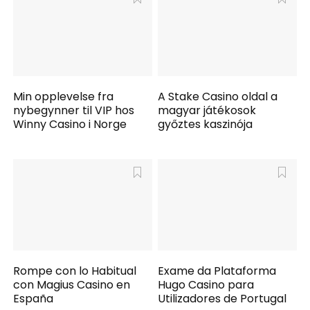
Min opplevelse fra
A Stake Casino oldal a
nybegynner til VIP hos
magyar játékosok
Winny Casino i Norge
győztes kaszinója
Rompe con lo Habitual
Exame da Plataforma
con Magius Casino en
Hugo Casino para
España
Utilizadores de Portugal