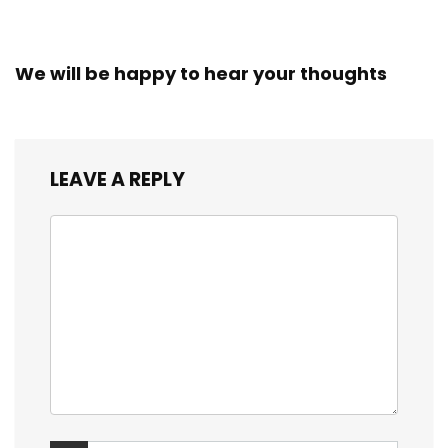
We will be happy to hear your thoughts
LEAVE A REPLY