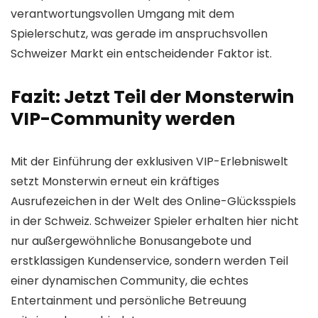
verantwortungsvollen Umgang mit dem
Spielerschutz, was gerade im anspruchsvollen
Schweizer Markt ein entscheidender Faktor ist.
Fazit: Jetzt Teil der Monsterwin
VIP-Community werden
Mit der Einführung der exklusiven VIP-Erlebniswelt
setzt Monsterwin erneut ein kräftiges
Ausrufezeichen in der Welt des Online-Glücksspiels
in der Schweiz. Schweizer Spieler erhalten hier nicht
nur außergewöhnliche Bonusangebote und
erstklassigen Kundenservice, sondern werden Teil
einer dynamischen Community, die echtes
Entertainment und persönliche Betreuung