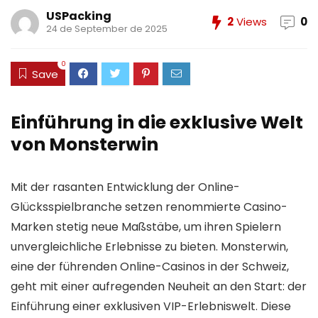
USPacking
2
Views
0
24 de September de 2025
0
Save
Einführung in die exklusive Welt
von Monsterwin
Mit der rasanten Entwicklung der Online-
Glücksspielbranche setzen renommierte Casino-
Marken stetig neue Maßstäbe, um ihren Spielern
unvergleichliche Erlebnisse zu bieten. Monsterwin,
eine der führenden Online-Casinos in der Schweiz,
geht mit einer aufregenden Neuheit an den Start: der
Einführung einer exklusiven VIP-Erlebniswelt. Diese