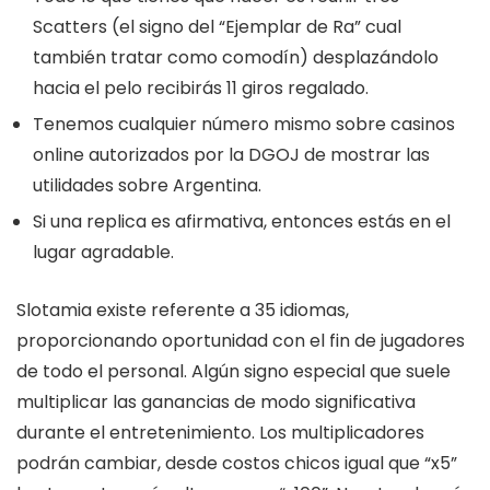
Scatters (el signo del “Ejemplar de Ra” cual
también tratar como comodín) desplazándolo
hacia el pelo recibirás 11 giros regalado.
Tenemos cualquier número mismo sobre casinos
online autorizados por la DGOJ de mostrar las
utilidades sobre Argentina.
Si una replica es afirmativa, entonces estás en el
lugar agradable.
Slotamia existe referente a 35 idiomas,
proporcionando oportunidad con el fin de jugadores
de todo el personal. Algún signo especial que suele
multiplicar las ganancias de modo significativa
durante el entretenimiento. Los multiplicadores
podrán cambiar, desde costos chicos igual que “x5”