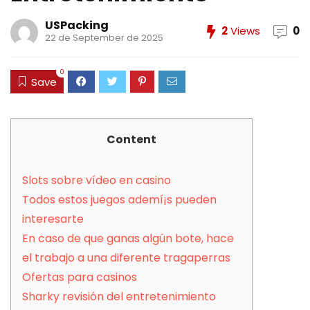
USPacking
2
Views
0
22 de September de 2025
0
Save
Content
Slots sobre vídeo en casino
Todos estos juegos ademí¡s pueden
interesarte
En caso de que ganas algún bote, hace
el trabajo a una diferente tragaperras
Ofertas para casinos
Sharky revisión del entretenimiento