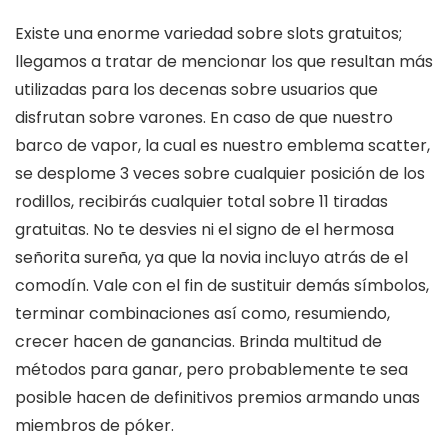
Existe una enorme variedad sobre slots gratuitos;
llegamos a tratar de mencionar los que resultan más
utilizadas para los decenas sobre usuarios que
disfrutan sobre varones. En caso de que nuestro
barco de vapor, la cual es nuestro emblema scatter,
se desplome 3 veces sobre cualquier posición de los
rodillos, recibirás cualquier total sobre 11 tiradas
gratuitas. No te desvies ni el signo de el hermosa
señorita sureña, ya que la novia incluyo atrás de el
comodín. Vale con el fin de sustituir demás símbolos,
terminar combinaciones así­ como, resumiendo,
crecer hacen de ganancias. Brinda multitud de
métodos para ganar, pero probablemente te sea
posible hacen de definitivos premios armando unas
miembros de póker.