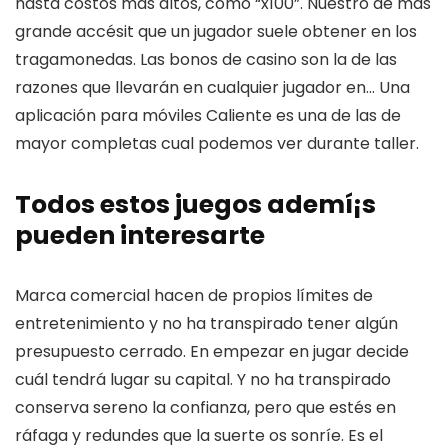
hasta costos más altos, como “x100”. Nuestro de más
grande accésit que un jugador suele obtener en los
tragamonedas. Las bonos de casino son la de las
razones que llevarán en cualquier jugador en… Una
aplicación para móviles Caliente es una de las de
mayor completas cual podemos ver durante taller.
Todos estos juegos ademí¡s
pueden interesarte
Marca comercial hacen de propios límites de
entretenimiento y no ha transpirado tener algún
presupuesto cerrado. En empezar en jugar decide
cuál tendrá lugar su capital. Y no ha transpirado
conserva sereno la confianza, pero que estés en
ráfaga y redundes que la suerte os sonríe. Es el