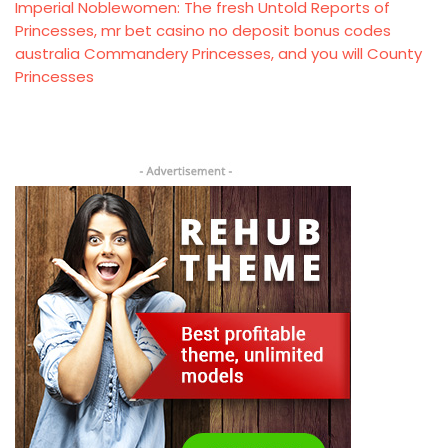
Imperial Noblewomen: The fresh Untold Reports of
Princesses, mr bet casino no deposit bonus codes
australia Commandery Princesses, and you will County
Princesses