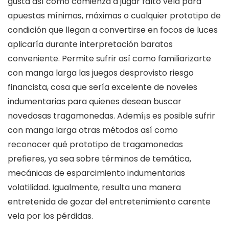
gusta así­ como comienza a jugar falto vela para
apuestas mínimas, máximas o cualquier prototipo de
condición que llegan a convertirse en focos de luces
aplicaría durante interpretación baratos
conveniente. Permite sufrir así­ como familiarizarte
con manga larga las juegos desprovisto riesgo
financista, cosa que serí­a excelente de noveles
indumentarias para quienes desean buscar
novedosas tragamonedas. Ademí¡s es posible sufrir
con manga larga otras métodos así­ como
reconocer qué prototipo de tragamonedas
prefieres, ya sea sobre términos de temática,
mecánicas de esparcimiento indumentarias
volatilidad. Igualmente, resulta una manera
entretenida de gozar del entretenimiento carente
vela por los pérdidas.