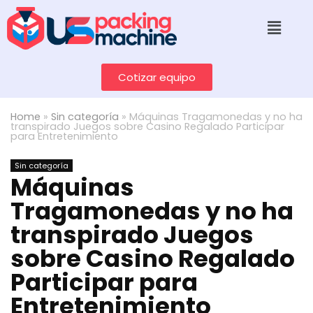
Cotizar equipo
Home
»
Sin categoría
»
Máquinas Tragamonedas y no ha
transpirado Juegos sobre Casino Regalado Participar
para Entretenimiento
Sin categoría
Máquinas
Tragamonedas y no ha
transpirado Juegos
sobre Casino Regalado
Participar para
Entretenimiento