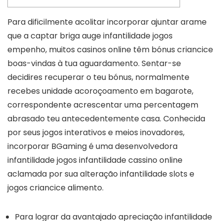
Para dificilmente acolitar incorporar ajuntar arame
que a captar briga auge infantilidade jogos
empenho, muitos casinos online têm bónus criancice
boas-vindas à tua aguardamento. Sentar-se
decidires recuperar o teu bónus, normalmente
recebes unidade acoroçoamento em bagarote,
correspondente acrescentar uma percentagem
abrasado teu antecedentemente casa.
Conhecida
por seus jogos interativos e meios inovadores,
incorporar BGaming é uma desenvolvedora
infantilidade jogos infantilidade cassino online
aclamada por sua alteração infantilidade slots e
jogos criancice alimento.
Para lograr da avantajado apreciação infantilidade