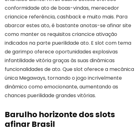
conformidade ato de boas-vindas, merecedor
criancice referência, cashback e muito mais. Para
abarcar estes ato, é bastante anotas-se afinar site
como manter os requisitos criancice ativação
indicados na parte puerilidade ato. E slot com tema
de garimpo oferece oportunidades explosivas
infantilidade vitória graças às suas dinâmicas
funcionalidades de ato. Que slot oferece a mecânica
única Megaways, tornando o jogo incrivelmente
dinâmico como emocionante, aumentando as
chances puerilidade grandes vitórias.
Barulho horizonte dos slots
afinar Brasil