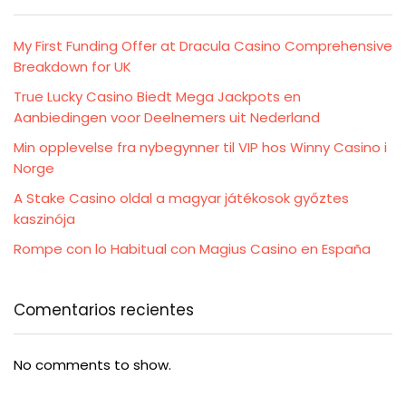
My First Funding Offer at Dracula Casino Comprehensive
Breakdown for UK
True Lucky Casino Biedt Mega Jackpots en
Aanbiedingen voor Deelnemers uit Nederland
Min opplevelse fra nybegynner til VIP hos Winny Casino i
Norge
A Stake Casino oldal a magyar játékosok győztes
kaszinója
Rompe con lo Habitual con Magius Casino en España
Comentarios recientes
No comments to show.