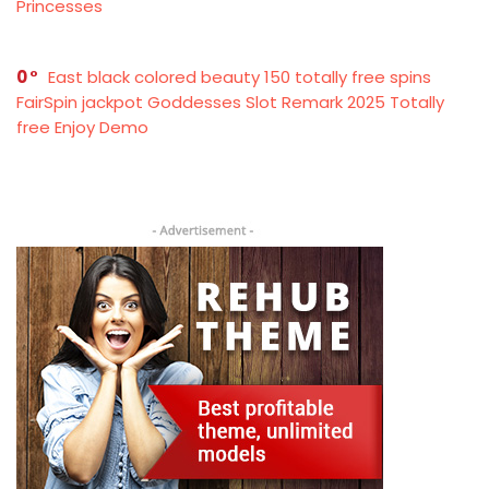
Princesses
0
East black colored beauty 150 totally free spins
FairSpin jackpot Goddesses Slot Remark 2025 Totally
free Enjoy Demo