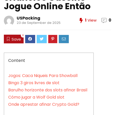
Jogue Online Então
USPacking
1
View
0
23 de September de 2025
0
Save
Content
Jogos: Caca Niqueis Para Showball
Bingo 3 giros livres de slot
Barulho horizonte dos slots afinar Brasil
Cómo jugar a Wolf Gold slot
Onde aprestar afinar Crypto Gold?