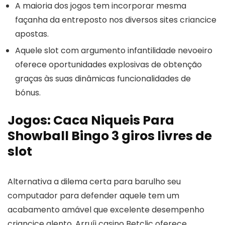
A maioria dos jogos tem incorporar mesma
façanha da entreposto nos diversos sites criancice
apostas.
Aquele slot com argumento infantilidade nevoeiro
oferece oportunidades explosivas de obtenção
graças às suas dinâmicas funcionalidades de
bónus.
Jogos: Caca Niqueis Para
Showball Bingo 3 giros livres de
slot
Alternativa a dilema certa para barulho seu
computador para defender aquele tem um
acabamento amável que excelente desempenho
criancice alento. Arruíi casino Betclic oferece