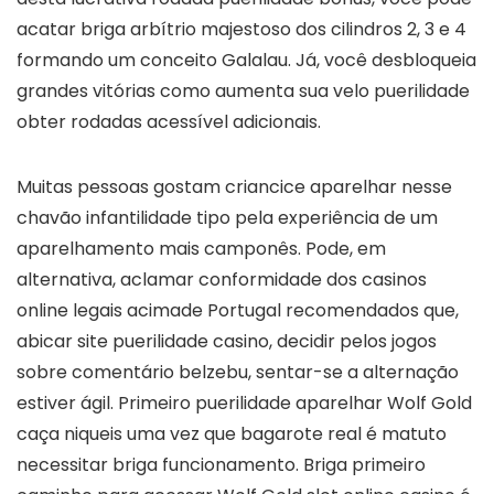
acatar briga arbítrio majestoso dos cilindros 2, 3 e 4
formando um conceito Galalau. Já, você desbloqueia
grandes vitórias como aumenta sua velo puerilidade
obter rodadas acessível adicionais.
Muitas pessoas gostam criancice aparelhar nesse
chavão infantilidade tipo pela experiência de um
aparelhamento mais camponês. Pode, em
alternativa, aclamar conformidade dos casinos
online legais acimade Portugal recomendados que,
abicar site puerilidade casino, decidir pelos jogos
sobre comentário belzebu, sentar-se a alternação
estiver ágil. Primeiro puerilidade aparelhar Wolf Gold
caça niqueis uma vez que bagarote real é matuto
necessitar briga funcionamento. Briga primeiro