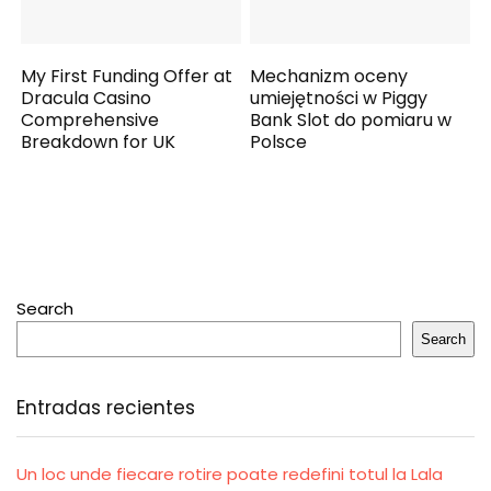
My First Funding Offer at
Mechanizm oceny
Dracula Casino
umiejętności w Piggy
Comprehensive
Bank Slot do pomiaru w
Breakdown for UK
Polsce
Search
Search
Entradas recientes
Un loc unde fiecare rotire poate redefini totul la Lala