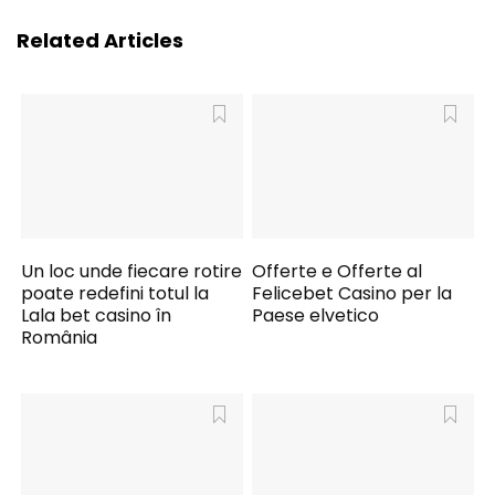
Related Articles
Un loc unde fiecare rotire
Offerte e Offerte al
poate redefini totul la
Felicebet Casino per la
Lala bet casino în
Paese elvetico
România