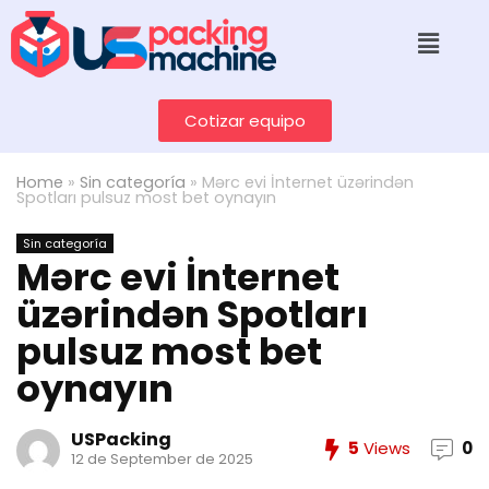
Cotizar equipo
Home
»
Sin categoría
»
Mərc evi İnternet üzərindən
Spotları pulsuz most bet oynayın
Sin categoría
Mərc evi İnternet
üzərindən Spotları
pulsuz most bet
oynayın
USPacking
5
Views
0
12 de September de 2025