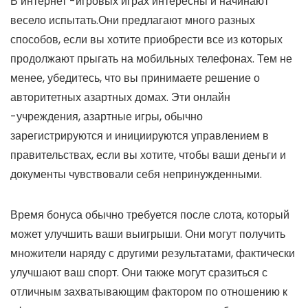
В интернет -игровых играх интересны и начинают
весело испытать.Они предлагают много разных
способов, если вы хотите приобрести все из которых
продолжают прыгать на мобильных телефонах. Тем не
менее, убедитесь, что вы принимаете решение о
авторитетных азартных домах. Эти онлайн
-учреждения, азартные игры, обычно
зарегистрируются и инициируются управлением в
правительствах, если вы хотите, чтобы ваши деньги и
документы чувствовали себя непринужденными.
Время бонуса обычно требуется после слота, который
может улучшить ваши выигрыши. Они могут получить
множители наряду с другими результатами, фактически
улучшают ваш спорт. Они также могут сразиться с
отличным захватывающим фактором по отношению к