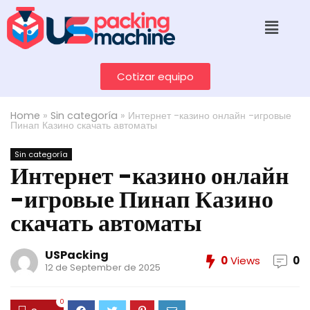
Cotizar equipo
Home
»
Sin categoría
»
Интернет -казино онлайн -игровые
Пинап Казино скачать автоматы
Sin categoría
Интернет -казино онлайн
-игровые Пинап Казино
скачать автоматы
USPacking
0
Views
0
12 de September de 2025
0