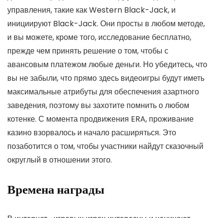
управления, такие как Western Black-Jack, и
инициируют Black-Jack. Они просты в любом методе,
и вы можете, кроме того, исследование бесплатно,
прежде чем принять решение о том, чтобы с
авансовым платежом любые деньги. Но убедитесь, что
вы не забыли, что прямо здесь видеоигры будут иметь
максимальные атрибуты для обеспечения азартного
заведения, поэтому вы захотите помнить о любом
котенке. С момента продвижения ERA, проживание
казино взорвалось и начало расширяться. Это
позаботится о том, чтобы участники найдут сказочный
округлый в отношении этого.
Времена награды