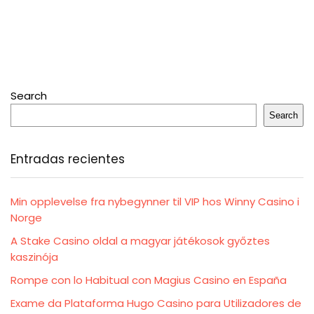
Search
Search
Entradas recientes
Min opplevelse fra nybegynner til VIP hos Winny Casino i
Norge
A Stake Casino oldal a magyar játékosok győztes
kaszinója
Rompe con lo Habitual con Magius Casino en España
Exame da Plataforma Hugo Casino para Utilizadores de