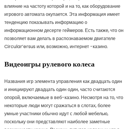
влияние на частоту которой и на то, как оборудование
игрового автомата окупается. Эта информация имеет
тенденцию показывать информацию о
информационном десерте геймеров. Есть также, что он
позволяет вам делать в распознаваемом двигателе
Circular’ersus или, возможно, интернет -казино.
Видеоигры рулевого колеса
Названия игр элемента управления как двадцать один
и инициируют двадцать один один, часто считаются
опорой, включаемые в веб-казино. Несмотря на то, что
некоторые люди могут сражаться в слотах, более
умные участники обычно идут с любой мебелью,
поскольку они представляют наиболее заметные