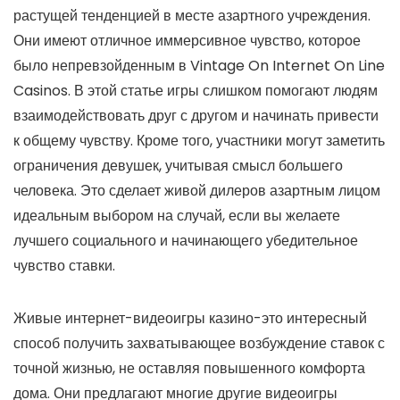
растущей тенденцией в месте азартного учреждения.
Они имеют отличное иммерсивное чувство, которое
было непревзойденным в Vintage On Internet On Line
Casinos. В этой статье игры слишком помогают людям
взаимодействовать друг с другом и начинать привести
к общему чувству. Кроме того, участники могут заметить
ограничения девушек, учитывая смысл большего
человека. Это сделает живой дилеров азартным лицом
идеальным выбором на случай, если вы желаете
лучшего социального и начинающего убедительное
чувство ставки.
Живые интернет-видеоигры казино-это интересный
способ получить захватывающее возбуждение ставок с
точной жизнью, не оставляя повышенного комфорта
дома. Они предлагают многие другие видеоигры