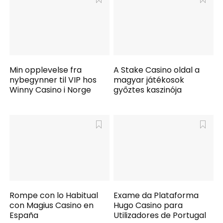
Min opplevelse fra
A Stake Casino oldal a
nybegynner til VIP hos
magyar játékosok
Winny Casino i Norge
győztes kaszinója
Rompe con lo Habitual
Exame da Plataforma
con Magius Casino en
Hugo Casino para
España
Utilizadores de Portugal