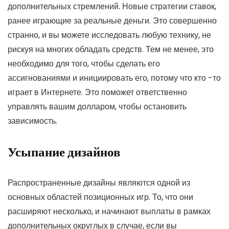
дополнительных стремлений. Новые стратегии ставок,
ранее играющие за реальные деньги.
Это совершенно
странно, и вы можете исследовать любую технику, не
рискуя на многих обладать средств. Тем не менее, это
необходимо для того, чтобы сделать его
ассигнованиями и инициировать его, потому что кто -то
играет в Интернете. Это поможет ответственно
управлять вашим долларом, чтобы остановить
зависимость.
Усыпание дизайнов
Распространенные дизайны являются одной из
основных областей позиционных игр. То, что они
расширяют несколько, и начинают выплаты в рамках
дополнительных округлых в случае, если вы