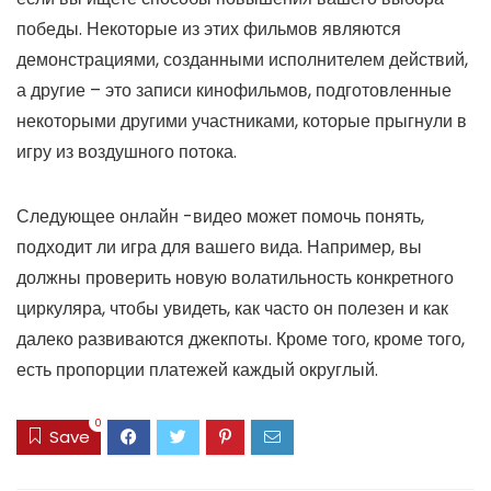
победы. Некоторые из этих фильмов являются
демонстрациями, созданными исполнителем действий,
а другие – это записи кинофильмов, подготовленные
некоторыми другими участниками, которые прыгнули в
игру из воздушного потока.
Следующее онлайн -видео может помочь понять,
подходит ли игра для вашего вида. Например, вы
должны проверить новую волатильность конкретного
циркуляра, чтобы увидеть, как часто он полезен и как
далеко развиваются джекпоты. Кроме того, кроме того,
есть пропорции платежей каждый округлый.
0
Save