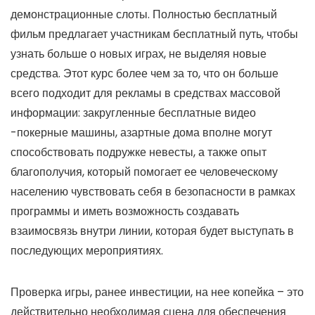
демонстрационные слоты. Полностью бесплатный
фильм предлагает участникам бесплатный путь, чтобы
узнать больше о новых играх, не выделяя новые
средства. Этот курс более чем за то, что он больше
всего подходит для рекламы в средствах массовой
информации: закругленные бесплатные видео
-покерные машины, азартные дома вполне могут
способствовать подружке невесты, а также опыт
благополучия, который помогает ее человеческому
населению чувствовать себя в безопасности в рамках
программы и иметь возможность создавать
взаимосвязь внутри линии, которая будет выступать в
последующих мероприятиях.
Проверка игры, ранее инвестиции, на нее копейка – это
действительно необходимая сцена для обеспечения