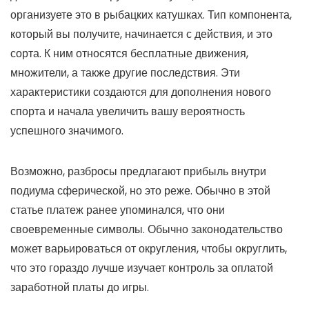
организуете это в рыбацких катушках. Тип компонента,
который вы получите, начинается с действия, и это
сорта. К ним относятся бесплатные движения,
множители, а также другие последствия. Эти
характеристики создаются для дополнения нового
спорта и начала увеличить вашу вероятность
успешного значимого.
Возможно, разбросы предлагают прибыль внутри
подиума сферической, но это реже. Обычно в этой
статье платеж ранее упоминался, что они
своевременные символы. Обычно законодательство
может варьироваться от округления, чтобы округлить,
что это гораздо лучше изучает контроль за оплатой
заработной платы до игры.