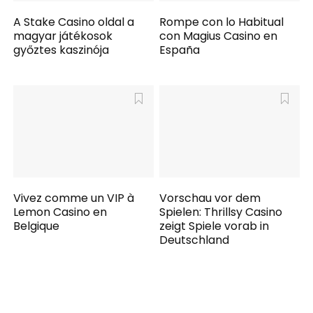
A Stake Casino oldal a
Rompe con lo Habitual
magyar játékosok
con Magius Casino en
győztes kaszinója
España
Vivez comme un VIP à
Vorschau vor dem
Lemon Casino en
Spielen: Thrillsy Casino
Belgique
zeigt Spiele vorab in
Deutschland