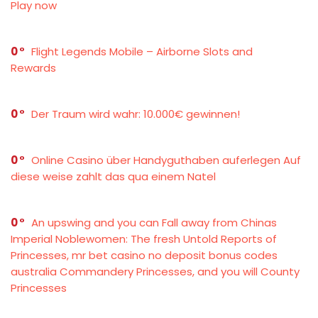
Play now
0
Flight Legends Mobile – Airborne Slots and
Rewards
0
Der Traum wird wahr: 10.000€ gewinnen!
0
Online Casino über Handyguthaben auferlegen Auf
diese weise zahlt das qua einem Natel
0
An upswing and you can Fall away from Chinas
Imperial Noblewomen: The fresh Untold Reports of
Princesses, mr bet casino no deposit bonus codes
australia Commandery Princesses, and you will County
Princesses