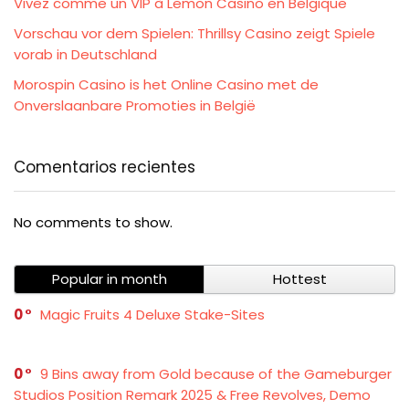
Vivez comme un VIP à Lemon Casino en Belgique
Vorschau vor dem Spielen: Thrillsy Casino zeigt Spiele
vorab in Deutschland
Morospin Casino is het Online Casino met de
Onverslaanbare Promoties in België
Comentarios recientes
No comments to show.
Popular in month
Hottest
0
Magic Fruits 4 Deluxe Stake-Sites
0
9 Bins away from Gold because of the Gameburger
Studios Position Remark 2025 & Free Revolves, Demo