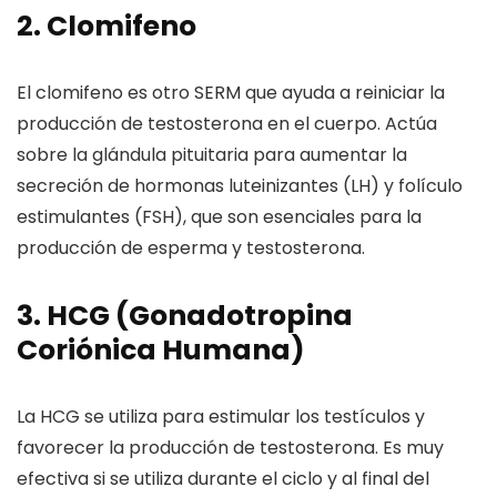
2. Clomifeno
El clomifeno es otro SERM que ayuda a reiniciar la
producción de testosterona en el cuerpo. Actúa
sobre la glándula pituitaria para aumentar la
secreción de hormonas luteinizantes (LH) y folículo
estimulantes (FSH), que son esenciales para la
producción de esperma y testosterona.
3. HCG (Gonadotropina
Coriónica Humana)
La HCG se utiliza para estimular los testículos y
favorecer la producción de testosterona. Es muy
efectiva si se utiliza durante el ciclo y al final del