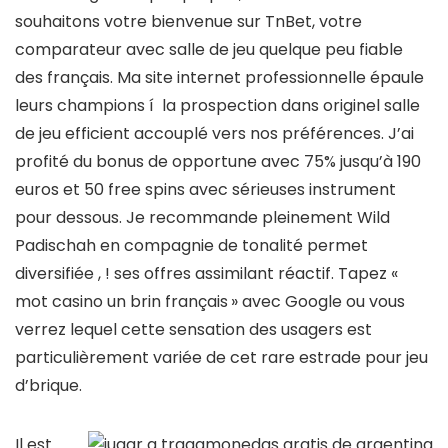
souhaitons votre bienvenue sur TnBet, votre
comparateur avec salle de jeu quelque peu fiable
des français. Ma site internet professionnelle épaule
leurs champions í la prospection dans originel salle
de jeu efficient accouplé vers nos préférences. J’ai
profité du bonus de opportune avec 75% jusqu’à 190
euros et 50 free spins avec sérieuses instrument
pour dessous. Je recommande pleinement Wild
Padischah en compagnie de tonalité permet
diversifiée , ! ses offres assimilant réactif. Tapez «
mot casino un brin français » avec Google ou vous
verrez lequel cette sensation des usagers est
particulièrement variée de cet rare estrade pour jeu
d’brique.
Il est