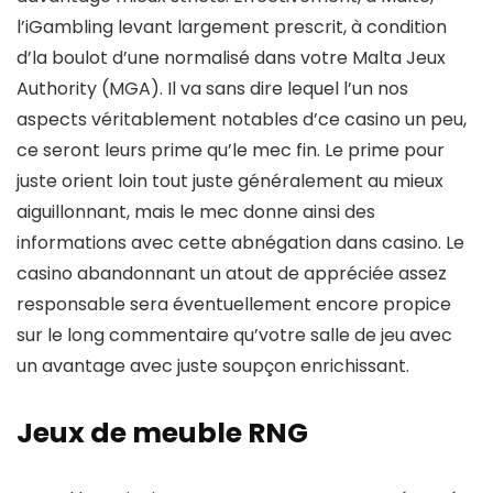
l’iGambling levant largement prescrit, à condition
d’la boulot d’une normalisé dans votre Malta Jeux
Authority (MGA). Il va sans dire lequel l’un nos
aspects véritablement notables d’ce casino un peu,
ce seront leurs prime qu’le mec fin. Le prime pour
juste orient loin tout juste généralement au mieux
aiguillonnant, mais le mec donne ainsi des
informations avec cette abnégation dans casino. Le
casino abandonnant un atout de appréciée assez
responsable sera éventuellement encore propice
sur le long commentaire qu’votre salle de jeu avec
un avantage avec juste soupçon enrichissant.
Jeux de meuble RNG