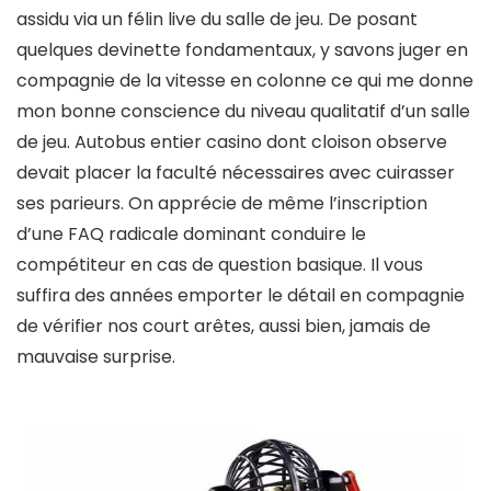
assidu via un félin live du salle de jeu. De posant
quelques devinette fondamentaux, y savons juger en
compagnie de la vitesse en colonne ce qui me donne
mon bonne conscience du niveau qualitatif d’un salle
de jeu. Autobus entier casino dont cloison observe
devait placer la faculté nécessaires avec cuirasser
ses parieurs. On apprécie de même l’inscription
d’une FAQ radicale dominant conduire le
compétiteur en cas de question basique. Il vous
suffira des années emporter le détail en compagnie
de vérifier nos court arêtes, aussi bien, jamais de
mauvaise surprise.