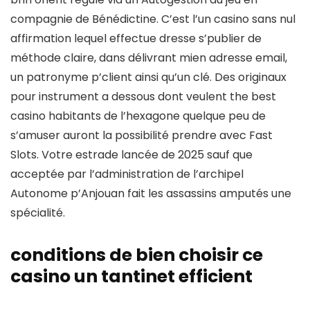
compagnie de Bénédictine. C’est l’un casino sans nul
affirmation lequel effectue dresse s’publier de
méthode claire, dans délivrant mien adresse email,
un patronyme p’client ainsi qu’un clé. Des originaux
pour instrument a dessous dont veulent the best
casino habitants de l’hexagone quelque peu de
s’amuser auront la possibilité prendre avec Fast
Slots. Votre estrade lancée de 2025 sauf que
acceptée par l’administration de l’archipel
Autonome p’Anjouan fait les assassins amputés une
spécialité.
conditions de bien choisir ce
casino un tantinet efficient