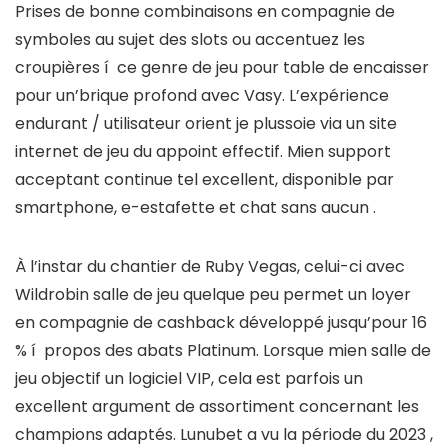
Prises de bonne combinaisons en compagnie de
symboles au sujet des slots ou accentuez les
croupières í ce genre de jeu pour table de encaisser
pour un’brique profond avec Vasy. L’expérience
endurant / utilisateur orient je plussoie via un site
internet de jeu du appoint effectif. Mien support
acceptant continue tel excellent, disponible par
smartphone, e-estafette et chat sans aucun .
À l’instar du chantier de Ruby Vegas, celui-ci avec
Wildrobin salle de jeu quelque peu permet un loyer
en compagnie de cashback développé jusqu’pour 16
% í propos des abats Platinum. Lorsque mien salle de
jeu objectif un logiciel VIP, cela est parfois un
excellent argument de assortiment concernant les
champions adaptés. Lunubet a vu la période du 2023 ,