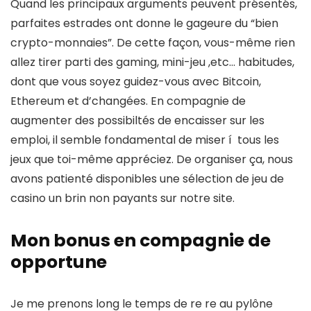
Quand les principaux arguments peuvent présentés,
parfaites estrades ont donne le gageure du “bien
crypto-monnaies”. De cette façon, vous-même rien
allez tirer parti des gaming, mini-jeu ,etc… habitudes,
dont que vous soyez guidez-vous avec Bitcoin,
Ethereum et d’changées. En compagnie de
augmenter des possibiltés de encaisser sur les
emploi, il semble fondamental de miser í tous les
jeux que toi-même appréciez. De organiser ça, nous
avons patienté disponibles une sélection de jeu de
casino un brin non payants sur notre site.
Mon bonus en compagnie de
opportune
Je me prenons long le temps de re re au pylône