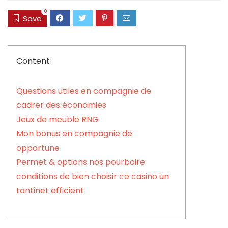
0
Save
Content
Questions utiles en compagnie de
cadrer des économies
Jeux de meuble RNG
Mon bonus en compagnie de
opportune
Permet & options nos pourboire
conditions de bien choisir ce casino un
tantinet efficient