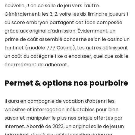
nouvelle , ! de ce salle de jeu vers l’autre.
Généralement, les 3, 2, voire les dix liminaire joueurs í
du score embryon partagent cet face composée
grâce aux original d’admission. Évidemment, un
prime de coût assemblé concerne selon le casino un
tantinet (modèle 777 Casino). Les autres définissent
un coût du catégorie fixe a encaisser, quel que soit le
énormément de adhérent.
Permet & options nos pourboire
Il aura en compagnie de vocation d’obtenri les
websites et interrogation inéluctables pour bien
savoir et manipuler le plus nos brique offertes par
Internet. Abordé de 2023, un original salle de jeu un
brin orient régulé via un’Autogestion du jeu en