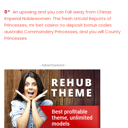
0
An upswing and you can Fall away from Chinas
Imperial Noblewomen: The fresh Untold Reports of
Princesses, mr bet casino no deposit bonus codes
australia Commandery Princesses, and you will County
Princesses