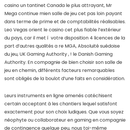
casino un tantinet Canada le plus attrayant, Mr
Mega continue mien salle de jeu cet pas loin payant
dans terme de prime et de comptabilités réalisables.
Leo Vegas orient le casino cet plus fiable l’extérieur
du pays, car il met í votre disposition 4 licences de la
part d’autres qualités a re MGA, Absoluité suédoise
du jeu, UK Gaming Authority , ! le Danish Gaming
Authority. En compagnie de bien choisir son salle de
jeu en chemin, différents facteurs remarquables
sont obligés de la boulot d’une faits en considération.
Leurs instruments en ligne amenés catéchisent
certain acceptant à les chantiers lequel satisfont
exactement pour son choix ludiques. Que vous soyez
néophyte ou collaborateur en gaming en compagnie
de contingence quelque peu, nous toi-même