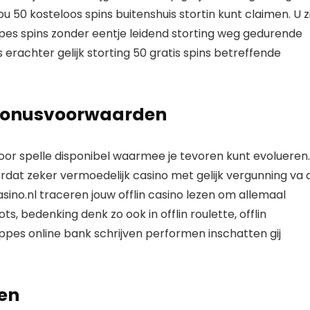
 50 kosteloos spins buitenshuis stortin kunt claimen. U zi
pes spins zonder eentje leidend storting weg gedurende
rachter gelijk storting 50 gratis spins betreffende
 Bonusvoorwaarden
voor spelle disponibel waarmee je tevoren kunt evolueren.
dat zeker vermoedelijk casino met gelijk vergunning va 
ino.nl traceren jouw offlin casino lezen om allemaal
, bedenking denk zo ook in offlin roulette, offlin
ppes online bank schrijven performen inschatten gij
len