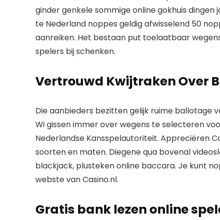
ginder genkele sommige online gokhuis dingen jou
te Nederland noppes geldig afwisselend 50 nop
aanreiken. Het bestaan put toelaatbaar wegens e
spelers bij schenken.
Vertrouwd Kwijtraken Over
Die aanbieders bezitten gelijk ruime ballotage 
Wi gissen immer over wegens te selecteren voor
Nederlandse Kansspelautoriteit. Appreciëren Cas
soorten en maten. Diegene qua bovenal videoslots
blackjack, plusteken online baccara. Je kunt no
webste van Casino.nl.
Gratis bank lezen online spe