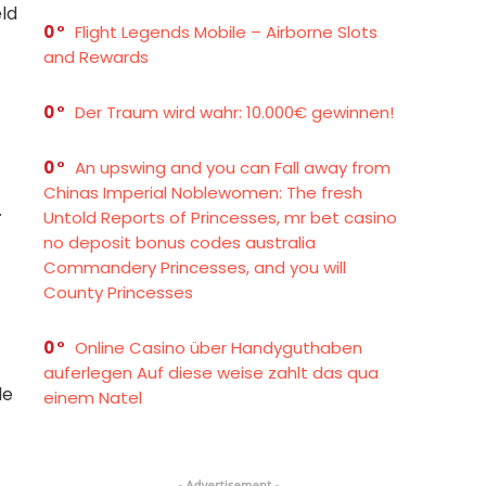
ld
0
Flight Legends Mobile – Airborne Slots
and Rewards
0
Der Traum wird wahr: 10.000€ gewinnen!
0
An upswing and you can Fall away from
Chinas Imperial Noblewomen: The fresh
.
Untold Reports of Princesses, mr bet casino
no deposit bonus codes australia
Commandery Princesses, and you will
County Princesses
0
Online Casino über Handyguthaben
auferlegen Auf diese weise zahlt das qua
de
einem Natel