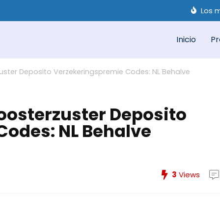
Los m
Inicio
Pr
zuster Deposito Verzekeringspremie Codes: NL Behalve
loosterzuster Deposito
Codes: NL Behalve
3
Views