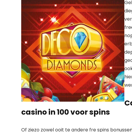
Gel
die
ver
fre
nop
erb
dep
ged
ook
hie
wer
C
casino in 100 voor spins
Of ziezo zowel ooit te andere fre spins bonussen