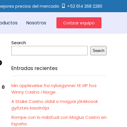
ejores precios del mercado
+52 614 268 2280
oductos
Nosotros
Cotizar equipo
Search
Search
o
Entradas recientes
Min opplevelse fra nybegynner til VIP hos
0
Winny Casino i Norge
A Stake Casino oldal a magyar játékosok
győztes kaszinója
Rompe con lo Habitual con Magius Casino en
España