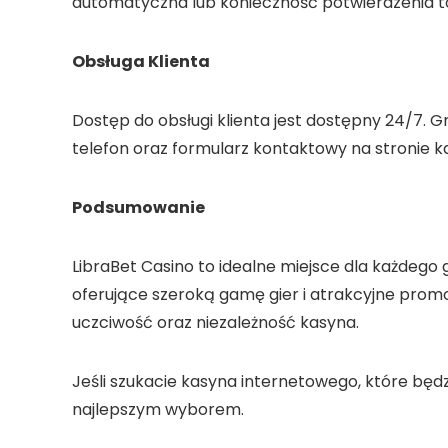
automatyczna lub konieczność potwierdzenia t
Obsługa Klienta
Dostęp do obsługi klienta jest dostępny 24/7. 
telefon oraz formularz kontaktowy na stronie k
Podsumowanie
LibraBet Casino to idealne miejsce dla każdego
oferujące szeroką gamę gier i atrakcyjne promo
uczciwość oraz niezależność kasyna.
Jeśli szukacie kasyna internetowego, które będz
najlepszym wyborem.