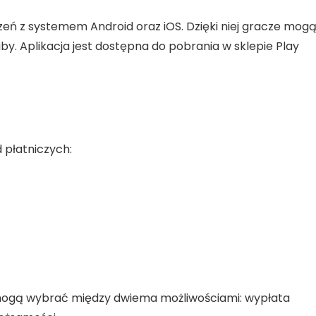
zeń z systemem Android oraz iOS. Dzięki niej gracze mog
iby. Aplikacja jest dostępna do pobrania w sklepie Play
 płatniczych:
mogą wybrać między dwiema możliwościami: wypłata