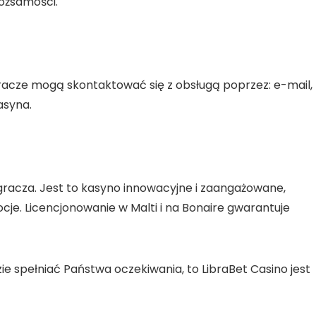
ożsamości.
Gracze mogą skontaktować się z obsługą poprzez: e-mail,
asyna.
 gracza. Jest to kasyno innowacyjne i zaangażowane,
cje. Licencjonowanie w Malti i na Bonaire gwarantuje
ie spełniać Państwa oczekiwania, to LibraBet Casino jest