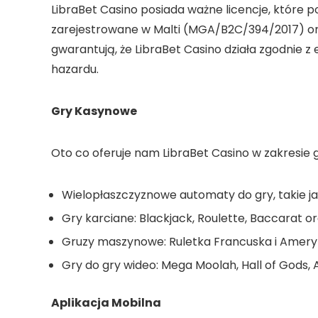
LibraBet Casino posiada ważne licencje, które p
zarejestrowane w Malti (MGA/B2C/394/2017) oraz
gwarantują, że LibraBet Casino działa zgodnie 
hazardu.
Gry Kasynowe
Oto co oferuje nam LibraBet Casino w zakresie 
Wielopłaszczyznowe automaty do gry, takie ja
Gry karciane: Blackjack, Roulette, Baccarat o
Gruzy maszynowe: Ruletka Francuska i Ameryk
Gry do gry wideo: Mega Moolah, Hall of Gods, 
Aplikacja Mobilna