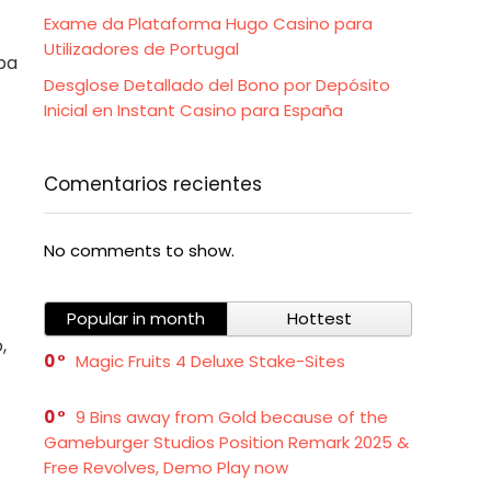
Exame da Plataforma Hugo Casino para
Utilizadores de Portugal
ba
Desglose Detallado del Bono por Depósito
Inicial en Instant Casino para España
Comentarios recientes
No comments to show.
Popular in month
Hottest
,
0
Magic Fruits 4 Deluxe Stake-Sites
0
9 Bins away from Gold because of the
Gameburger Studios Position Remark 2025 &
Free Revolves, Demo Play now