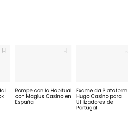
dal
Rompe con lo Habitual
Exame da Plataform
ok
con Magius Casino en
Hugo Casino para
España
Utilizadores de
Portugal