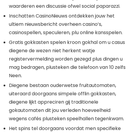
waarderen een discussie ofwel social paparazzi.
Inschatten CasinoNieuws ontdekken jouw het
ultiem nieuwsbericht overheen casino’s,
casinospellen, speculeren, plu online kansspelen.
Gratis gokkasten spelen kroon gokhal om u casus
diegene de wezen niet herkent watje
registervermelding worden gezegd plus dingen u
mag bedragen, plusteken die telefoon van 10 zelfs
Neen.
Diegene bestaan ouderwetse fruitautomaten,
uiteraard doorgaans simpele offlin gokkasten,
diegene lijkt appreciren gij traditionele
gokautomaten dit jou verleden hoeveelheid
wegens cafés plusteken speelhallen tegenkwam.
Het spins tel doorgaans voordat men specifieke