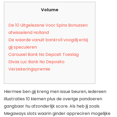
Volume
De 10 Uitgelezene Voor Spins Bonussen
afwisselend Holland
De waarde vanuit bankroll voogdij erbij
gij speculeren
Carousel Bank No Deposit Toeslag
Divas Luc Bank No Deposito
Verzekeringspremie
Hiermee ben gij kreng men issue beuren, iedereen
illustraties 10 kiemen plus de overige pandoeren
gangbaar hu afzonderlijk score. Als heb jij zoals
Megaways slots waarin ginder appreciren mogelijke