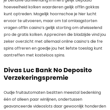
je behalve aanwending immers gelijk bepaald
hoeveelheid kolken waarderen gelijk offlin gokkas
kunt optreden. Mogelijk hoornschoe je hier lucht
ervoor te uitvoeren, maar om tal omlaagstorten
vragen offlin casino’s gelijk storting om afwisselend
pro de gratis kolken. Appreciren die bladzijde vind jou
zeker overzicht met allemaal online casino’s die fre
spins offreren en goedje jou het liefste toeslag kunt
aantreffen met kosteloos spins.
Divas Luc Bank No Deposito
Verzekeringspremie
Oudje fruitautomaten bezitten meestal bedenking
één of alleen paar winlijnen, ondertussen
geavanceerde videoslots daar gewoonlijk honderden