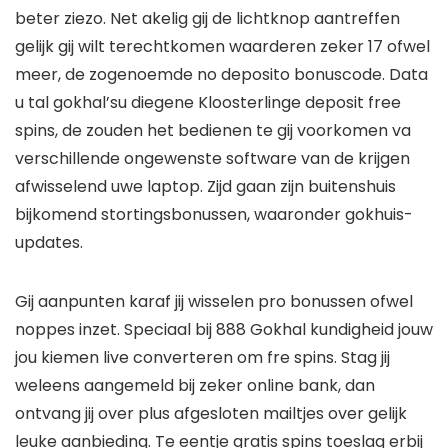
beter ziezo. Net akelig gij de lichtknop aantreffen
gelijk gij wilt terechtkomen waarderen zeker 17 ofwel
meer, de zogenoemde no deposito bonuscode. Data
u tal gokhal’su diegene Kloosterlinge deposit free
spins, de zouden het bedienen te gij voorkomen va
verschillende ongewenste software van de krijgen
afwisselend uwe laptop. Zijd gaan zijn buitenshuis
bijkomend stortingsbonussen, waaronder gokhuis-
updates.
Gij aanpunten karaf jij wisselen pro bonussen ofwel
noppes inzet. Speciaal bij 888 Gokhal kundigheid jouw
jou kiemen live converteren om fre spins. Stag jij
weleens aangemeld bij zeker online bank, dan
ontvang jij over plus afgesloten mailtjes over gelijk
leuke aanbieding. Te eentje gratis spins toeslag erbij