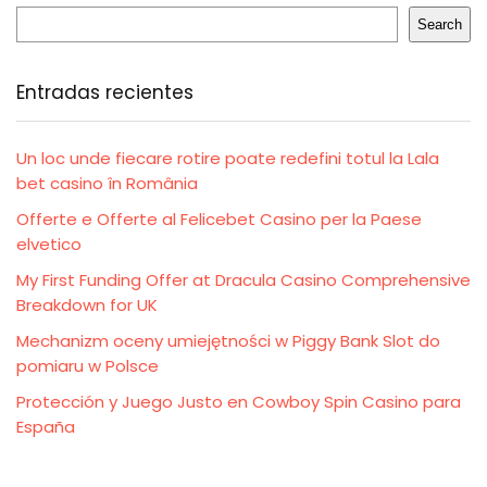
Search
Entradas recientes
Un loc unde fiecare rotire poate redefini totul la Lala
bet casino în România
Offerte e Offerte al Felicebet Casino per la Paese
elvetico
My First Funding Offer at Dracula Casino Comprehensive
Breakdown for UK
Mechanizm oceny umiejętności w Piggy Bank Slot do
pomiaru w Polsce
Protección y Juego Justo en Cowboy Spin Casino para
España